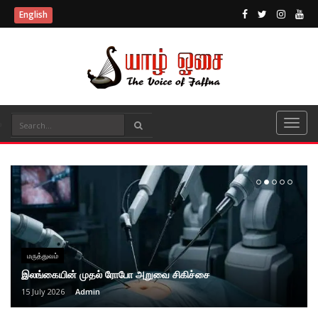
English
மரு‌த்துவ‌ம்
இலங்கையின் முதல் ரோபோ அறுவை சிகிச்சை
15 July 2026
Admin