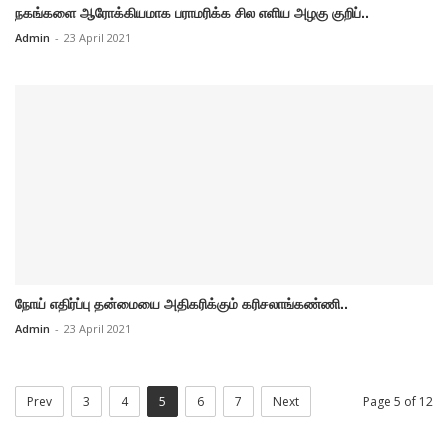
நகங்களை ஆரோக்கியமாக பராமரிக்க சில எளிய அழகு குறிப்..
Admin
-
23 April 2021
நோய் எதிர்ப்பு தன்மையை அதிகரிக்கும் கரிசலாங்கண்ணி..
Admin
-
23 April 2021
Prev
3
4
5
6
7
Next
Page 5 of 12