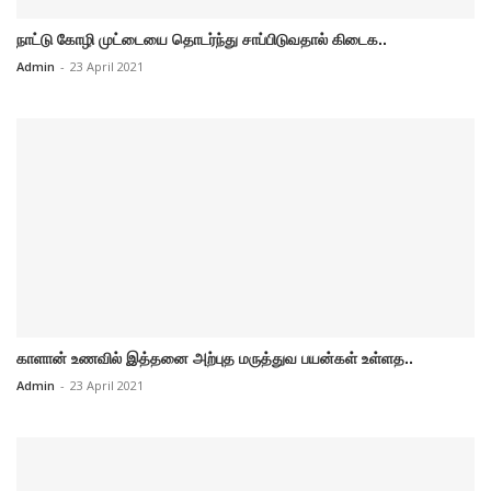
நாட்டு கோழி முட்டையை தொடர்ந்து சாப்பிடுவதால் கிடைக..
Admin
-
23 April 2021
காளான் உணவில் இத்தனை அற்புத மருத்துவ பயன்கள் உள்ளத..
Admin
-
23 April 2021