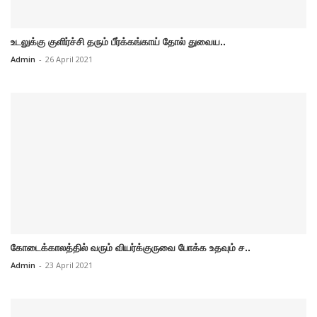
உடலுக்கு குளிர்ச்சி தரும் பீர்க்கங்காய் தோல் துவைய..
Admin
-
26 April 2021
கோடைக்காலத்தில் வரும் வியர்க்குருவை போக்க உதவும் ச..
Admin
-
23 April 2021