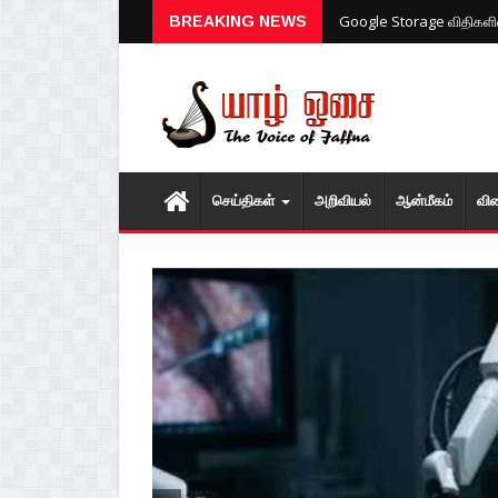
Google Storage விதிகளில்
BREAKING NEWS
செய்திகள்
அறிவியல்
ஆன்மீகம்
வி
1
2
3
4
5