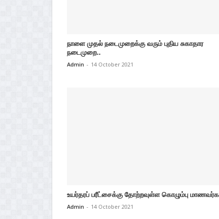
நாளை முதல் நடைமுறைக்கு வரும் புதிய சுகாதார
நடைமுறை..
Admin
-
14 October 2021
உயர்தரப் பரீட்சைக்கு தோற்றவுள்ள கொழும்பு மாணவர்க
Admin
-
14 October 2021