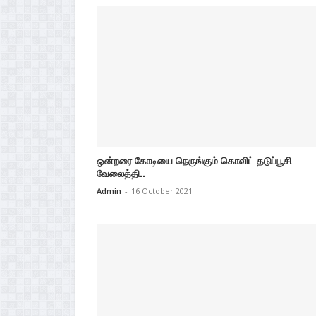
ஒன்றரை கோடியை நெருங்கும் கொவிட் தடுப்பூசி
வேலைத்தி..
Admin
-
16 October 2021