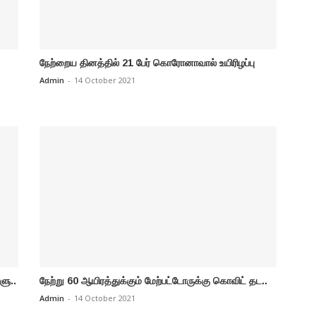
நேற்றைய தினத்தில் 21 பேர் கொரோனாவால் உயிரிழப்பு
Admin
-
14 October 2021
ளு..
நேற்று 60 ஆயிரத்துக்கும் மேற்பட்டோருக்கு கொவிட் தட..
Admin
-
14 October 2021