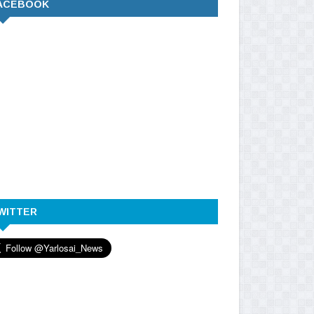
ACEBOOK
WITTER