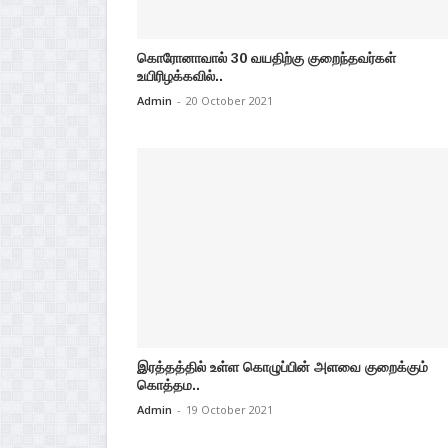
கொரோனாவால் 30 வயதிற்கு குறைந்தவர்கள்
உயிரிழக்கவில்..
Admin
-
20 October 2021
இரத்தத்தில் உள்ள கொழுப்பின் அளவை குறைக்கும்
கொத்தம..
Admin
-
19 October 2021