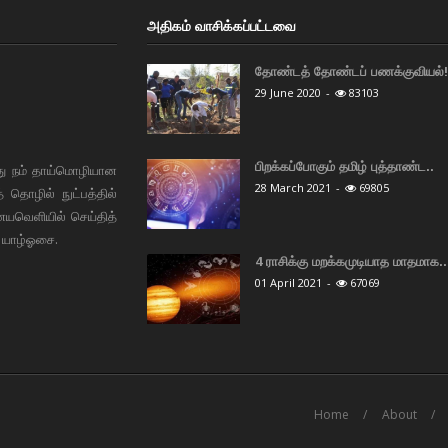
அதிகம் வாசிக்கப்பட்டவை
தோண்டத் தோண்டப் பணக்குவியல்! 
29 June 2020
-
83103
பிறக்கப்போகும் தமிழ் புத்தாண்ட..
து நம் தாய்மொழியான
28 March 2021
-
69805
தொழில் நுட்பத்தில்
ையவெளியில் செய்தித்
 யாழ்ஓசை.
4 ராசிக்கு மறக்கமுடியாத மாதமாக..
01 April 2021
-
67069
Home
About