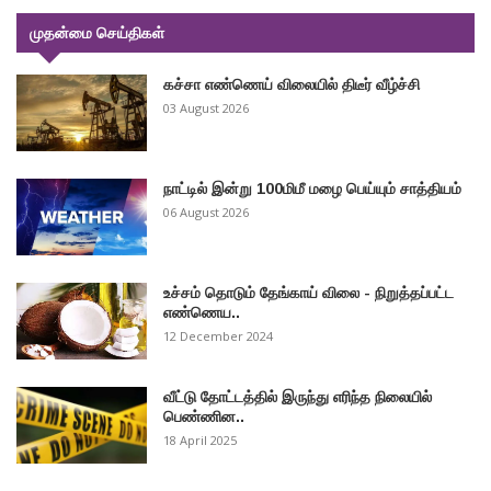
முதன்மை செய்திகள்
கச்சா எண்ணெய் விலையில் திடீர் வீழ்ச்சி
03 August 2026
நாட்டில் இன்று 100மிமீ மழை பெய்யும் சாத்தியம்
06 August 2026
உச்சம் தொடும் தேங்காய் விலை - நிறுத்தப்பட்ட
எண்ணெய..
12 December 2024
வீட்டு தோட்டத்தில் இருந்து எரிந்த நிலையில்
பெண்ணின..
18 April 2025