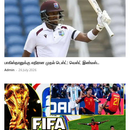
பாகிஸ்தானுக்கு எதிரான முதல் டெஸ்ட்: வெஸ்ட் இண்டீஸ்..
Admin
-
26 July 2026