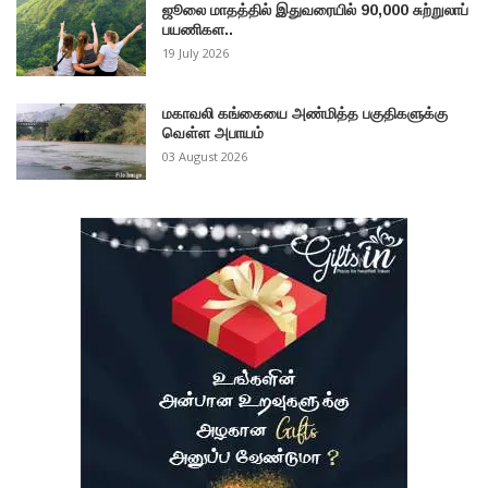
ஜூலை மாதத்தில் இதுவரையில் 90,000 சுற்றுலாப்
பயணிகள..
19 July 2026
மகாவலி கங்கையை அண்மித்த பகுதிகளுக்கு
வௌ்ள அபாயம்
03 August 2026