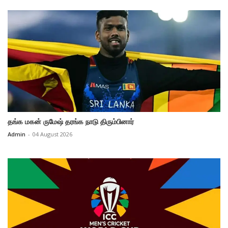
தங்க மகன் ருமேஷ் தரங்க நாடு திரும்பினார்
Admin
-
04 August 2026