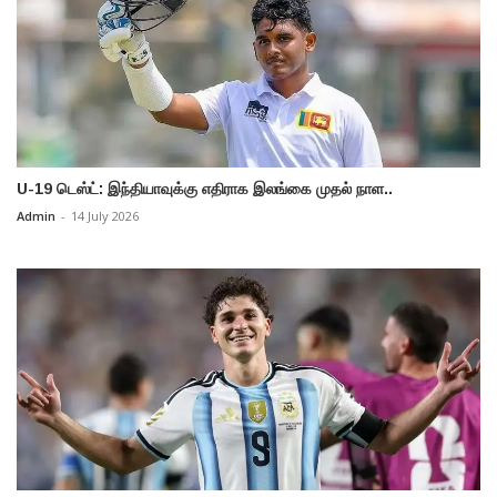
U-19 டெஸ்ட்: இந்தியாவுக்கு எதிராக இலங்கை முதல் நாள..
Admin
-
14 July 2026