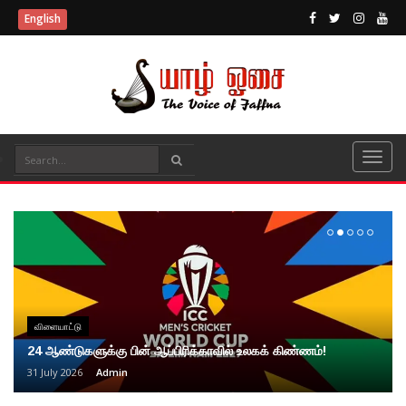
English
விளையாட்டு
24 ஆண்டுகளுக்கு பின் ஆப்பிரிக்காவில் உலகக் கிண்ணம்!
31 July 2026
Admin