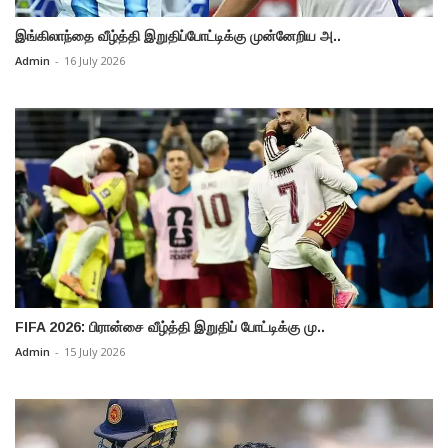
இங்கிலாந்தை வீழ்த்தி இறுதிப்போட்டிக்கு முன்னேறிய அ..
Admin
-
16 July 2026
FIFA 2026: பிரான்சை வீழ்த்தி இறுதிப் போட்டிக்கு மு..
Admin
-
15 July 2026