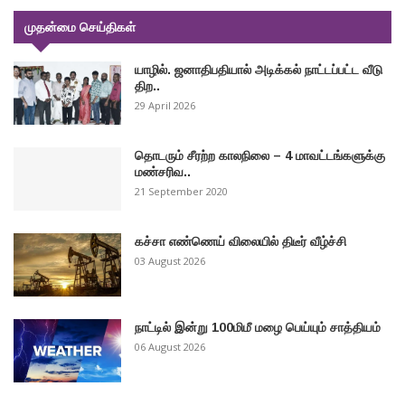
முதன்மை செய்திகள்
யாழில். ஜனாதிபதியால் அடிக்கல் நாட்டப்பட்ட வீடு
திற..
29 April 2026
தொடரும் சீரற்ற காலநிலை – 4 மாவட்டங்களுக்கு
மண்சரிவ..
21 September 2020
கச்சா எண்ணெய் விலையில் திடீர் வீழ்ச்சி
03 August 2026
நாட்டில் இன்று 100மிமீ மழை பெய்யும் சாத்தியம்
06 August 2026