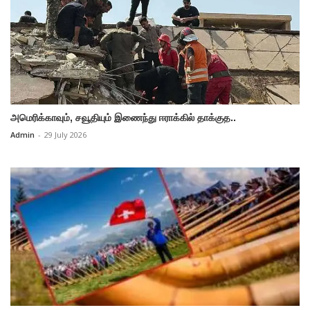
அமெரிக்காவும், சவூதியும் இணைந்து ஈராக்கில் தாக்குத..
Admin
-
29 July 2026