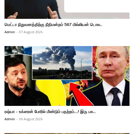
மெட்டா நிறுவனத்திற்கு நீதிமன்றம் 567 மில்லியன் டொல..
Admin
-
07 August 2026
ரஷ்யா - உக்ரைன் போரில் மீண்டும் பதற்றம்...! இரு பக..
Admin
-
06 August 2026