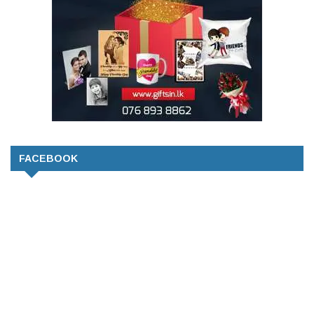
FACEBOOK