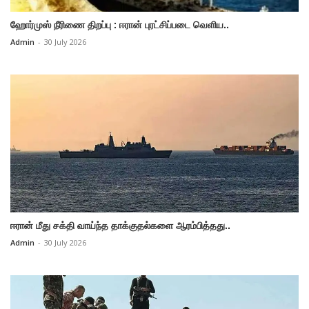
ஹோர்முஸ் நீரிணை திறப்பு : ஈரான் புரட்சிப்படை வெளிய..
Admin
-
30 July 2026
ஈரான் மீது சக்தி வாய்ந்த தாக்குதல்களை ஆரம்பித்தது..
Admin
-
30 July 2026