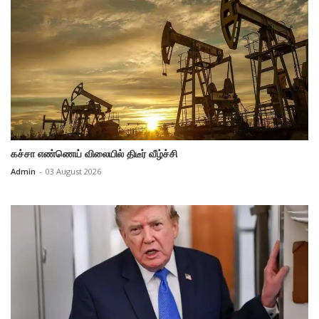
கச்சா எண்ணெய் விலையில் திடீர் வீழ்ச்சி
Admin
-
03 August 2026