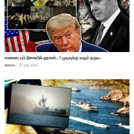
சரணடையும் நிலையில் ஹமாஸ்...! முடிவுக்கு வரும் தருவ..
Admin
-
31 July 2026