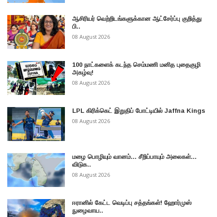
ஆசிரியர் வெற்றிடங்களுக்கான ஆட்சேர்ப்பு குறித்து
பி..
08 August 2026
100 நாட்களைக் கடந்த செம்மணி மனித புதைகுழி
அகழ்வு!
08 August 2026
LPL கிரிக்கெட் இறுதிப் போட்டியில் Jaffna Kings
08 August 2026
மழை பொழியும் வானம்... சீறிப்பாயும் அலைகள்...
விடுக..
08 August 2026
ஈரானில் கேட்ட வெடிப்பு சத்தங்கள்! ஹோர்முஸ்
நுழைவாய..