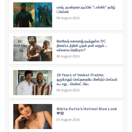
யாஷ், நயன்தாரா நடிப்பில் "டாக்சிக்" தமிழ்
ட்ரெய்லர்
08 August 2026
லோகேஷ் கனகராஜ் நடித்துள்ள DC
திரைப்படத்தின் முதல் நாள் வசூல்...
எவ்வளவு தெரியுமா?
08 August 2026
20 Years of Venkat Prabhu:
ஒருபோதும் செய்ததையே மீண்டும் செய்யக்
கூடாது.. வெங்கட் பிரபு
08 August 2026
Nikita Dutta's Hottest Blue Look
💙😍
03 August 2026