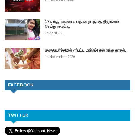
17 வயது மகளை வயதான நபருக்கு திருமணம்
செய்து வைக்க..
04 April 2021
குருபெயர்ச்சியில் ஏற்பட்ட மாற்றம்! சிலருக்கு காதல்..
14 November 2020
FACEBOOK
TWITTER