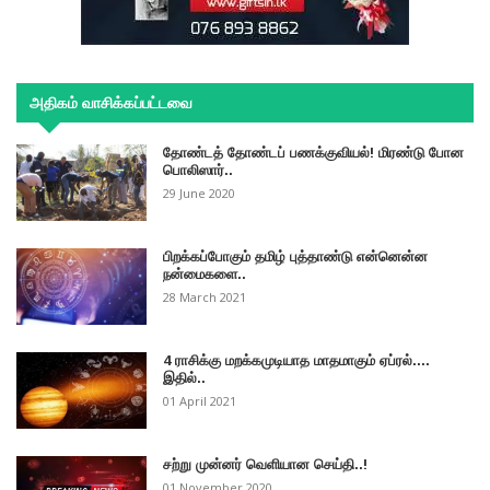
அதிகம் வாசிக்கப்பட்டவை
தோண்டத் தோண்டப் பணக்குவியல்! மிரண்டு போன
பொலிஸார்..
29 June 2020
பிறக்கப்போகும் தமிழ் புத்தாண்டு என்னென்ன
நன்மைகளை..
28 March 2021
4 ராசிக்கு மறக்கமுடியாத மாதமாகும் ஏப்ரல்....
இதில்..
01 April 2021
சற்று முன்னர் வெளியான செய்தி..!
01 November 2020