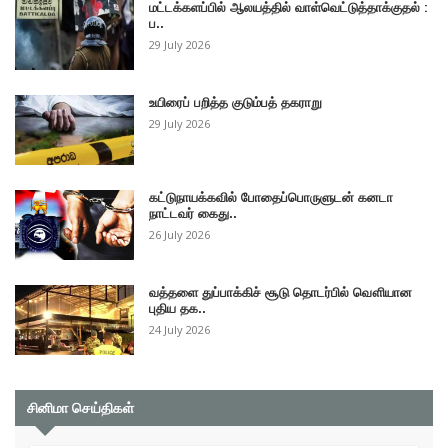
மட்டக்களப்பில் ஆலயத்தில் வாள்வெட்டுத்தாக்குதல் :
ப..
29 July 2026
உயிரைப் பறித்த குடும்பத் தகராறு
29 July 2026
கட்டுநாயக்கவில் போதைப்பொருளுடன் கனடா
நாட்டவர் கைது..
26 July 2026
வத்தளை துப்பாக்கிச் சூடு தொடர்பில் வௌியான
புதிய தக..
24 July 2026
சினிமா செய்திகள்