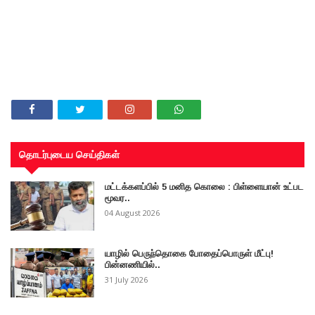
தொடர்புடைய செய்திகள்
மட்டக்களப்பில் 5 மனித கொலை : பிள்ளையான் உட்பட
மூவர..
04 August 2026
யாழில் பெருந்தொகை போதைப்பொருள் மீட்பு!
பின்னணியில்..
31 July 2026