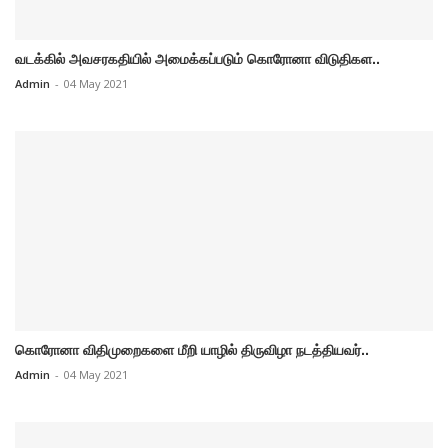
வடக்கில் அவசரகதியில் அமைக்கப்படும் கொரோனா விடுதிகள..
Admin
-
04 May 2021
கொரோனா விதிமுறைகளை மீறி யாழில் திருவிழா நடத்தியவர்..
Admin
-
04 May 2021