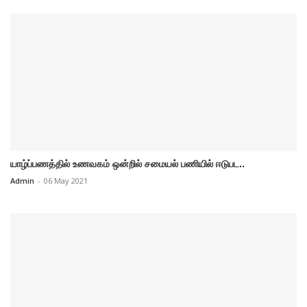
யாழ்ப்பணத்தில் உணவகம் ஒன்றில் சமையல் பணியில் ஈடுபட..
Admin
-
06 May 2021