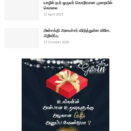
யாழில் நபர் ஒருவர் கொடூரமான முறையில்
கொலை
12 April 2023
மின்சக்தி அமைச்சர் விடுத்துள்ள விசேட
அறிவிப்பு
27 October 2020