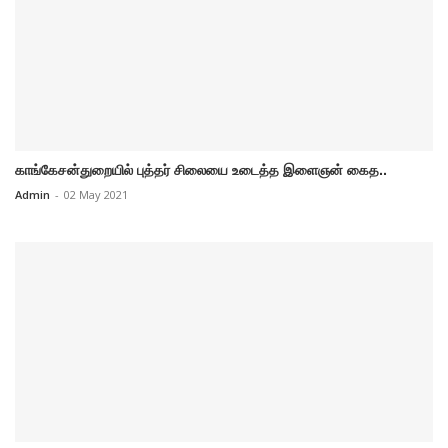
காங்கேசன்துறையில் புத்தர் சிலையை உடைத்த இளைஞன் கைத..
Admin
-
02 May 2021