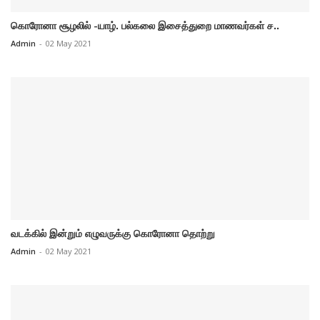
கொரோனா சூழலில் -யாழ். பல்கலை இசைத்துறை மாணவர்கள் ச..
Admin
-
02 May 2021
வடக்கில் இன்றும் எழுவருக்கு கொரோனா தொற்று
Admin
-
02 May 2021