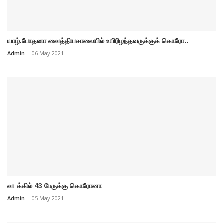
யாழ்.போதனா வைத்தியசாலையில் உயிரிழந்தவருக்குக் கொரோ..
Admin
-
06 May 2021
வடக்கில் 43 பேருக்கு கொரோனா
Admin
-
05 May 2021