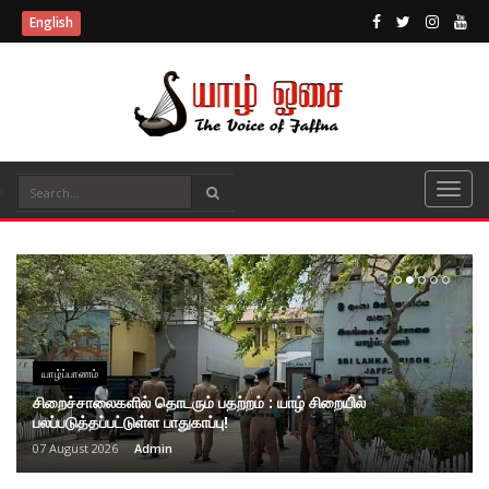
English
யாழ்ப்பாணம்
சிறைச்சாலைகளில் தொடரும் பதற்றம் : யாழ் சிறையில்
பலப்படுத்தப்பட்டுள்ள பாதுகாப்பு!
07 August 2026
Admin