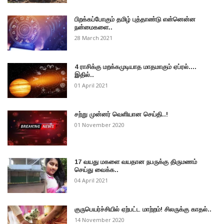
பிறக்கப்போகும் தமிழ் புத்தாண்டு என்னென்ன
நன்மைகளை..
28 March 2021
4 ராசிக்கு மறக்கமுடியாத மாதமாகும் ஏப்ரல்....
இதில்..
01 April 2021
சற்று முன்னர் வெளியான செய்தி..!
01 November 2020
17 வயது மகளை வயதான நபருக்கு திருமணம்
செய்து வைக்க..
04 April 2021
குருபெயர்ச்சியில் ஏற்பட்ட மாற்றம்! சிலருக்கு காதல்..
14 November 2020