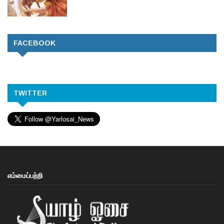
FACEBOOK
TWITTER
எம்மைப்பற்றி