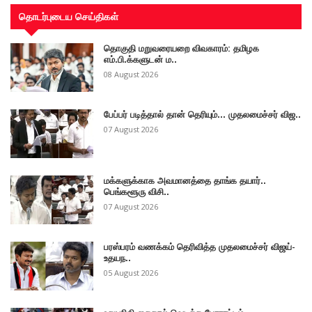
தொடர்புடைய செய்திகள்
தொகுதி மறுவரையறை விவகாரம்: தமிழக
எம்.பி.க்களுடன் ம..
08 August 2026
பேப்பர் படித்தால் தான் தெரியும்... முதலமைச்சர் விஜ..
07 August 2026
மக்களுக்காக அவமானத்தை தாங்க தயார்..
பெங்களூரு விசி..
07 August 2026
பரஸ்பரம் வணக்கம் தெரிவித்த முதலமைச்சர் விஜய்-
உதயந..
05 August 2026