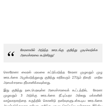
கேரளாவில் அடுத்த ஊரடங்கு குறித்து முடிவெடுக்க
அமைச்சரவை கூடுகிறது!
கொரோனா வைரஸ் பரவலை கட்டுப்படுத்த கேரளா முழுவதும் முழு
ஊரடங்கை அமுல்படுத்துவது குறித்து எதிர்வரும் 27ஆம் திகதி மாநில
அமைச்சரவை தீர்மானிக்கவுள்ளது.
இது குறித்து நடைபெறவுள்ள அமைச்சரவைக் கூட்டத்தில், கேரளா
முழுவதும் 3 அடுக்கு ஊரடங்கை நீட்டிப்பதா அல்லது மக்களின்
வாழ்வாதாரத்தை கருத்தில் கொண்டு தளர்வுகளுடன்கூடிய ஊரடங்கை
அமுல்படுத்துவதா என்பது குறித்து முடிவு செய்யப்படவுள்ளதாக இந்திய