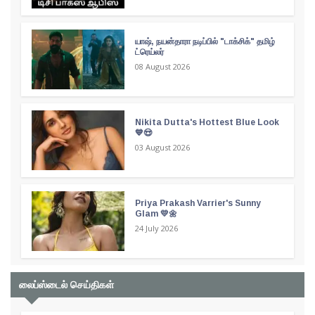
யாஷ், நயன்தாரா நடிப்பில் "டாக்சிக்" தமிழ்
ட்ரெய்லர்
08 August 2026
Nikita Dutta's Hottest Blue Look
💙😍
03 August 2026
Priya Prakash Varrier's Sunny
Glam 💛🌼
24 July 2026
லைப்ஸ்டைல் செய்திகள்