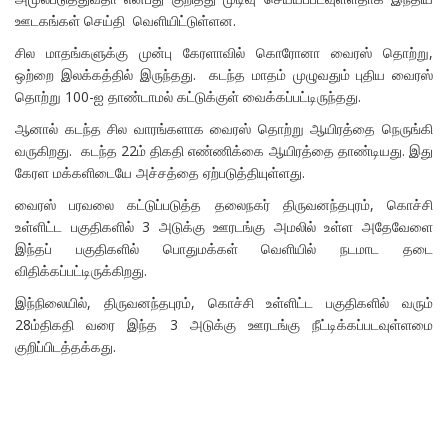
ஊடகங்கள் செய்தி வெளியிட்டுள்ளன.
சில மாதங்களுக்கு முன்பு கேரளாவில் கொரோனா வைரஸ் தொற்று,
ஒற்றை இலக்கத்தில் இருந்தது. கடந்த மாதம் முழுவதும் புதிய வைரஸ்
தொற்று 100-ஐ தாண்டாமல் கட்டுக்குள் வைக்கப்பட்டிருந்தது.
ஆனால் கடந்த சில வாரங்களாக வைரஸ் தொற்று ஆயிரத்தை நெருங்கி
வருகிறது. கடந்த 22ம் திகதி எண்ணிக்கை ஆயிரத்தை தாண்டியது. இது
கேரள மக்களிடையே அச்சத்தை ஏற்படுத்தியுள்ளது.
வைரஸ் பரவலை கட்டுப்படுத்த தலைநகர் திருவனந்தபுரம், கொச்சி
உள்ளிட்ட பகுதிகளில் 3 அடுக்கு ஊரடங்கு அமலில் உள்ள அதேவேளை
இந்தப் பகுதிகளில் பொதுமக்கள் வெளியில் நடமாட தடை
விதிக்கப்பட்டிருக்கிறது.
இந்நிலையில், திருவனந்தபுரம், கொச்சி உள்ளிட்ட பகுதிகளில் வரும்
28ம்திகதி வரை இந்த 3 அடுக்கு ஊரடங்கு நீட்டிக்கப்படவுள்ளமை
குறிப்பிடத்தக்கது.