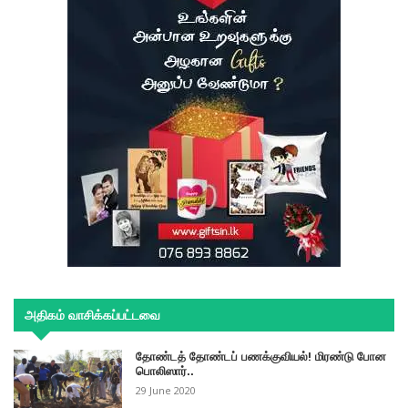
அதிகம் வாசிக்கப்பட்டவை
தோண்டத் தோண்டப் பணக்குவியல்! மிரண்டு போன
பொலிஸார்..
29 June 2020