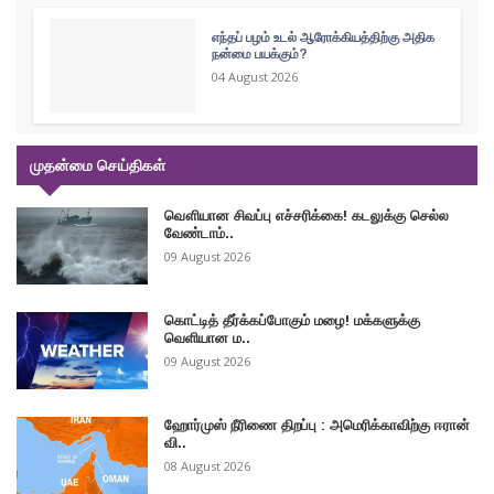
எந்தப் பழம் உடல் ஆரோக்கியத்திற்கு அதிக
நன்மை பயக்கும்?
04 August 2026
முதன்மை செய்திகள்
வௌியான சிவப்பு எச்சரிக்கை! கடலுக்கு செல்ல
வேண்டாம்..
09 August 2026
கொட்டித் தீர்க்கப்போகும் மழை! மக்களுக்கு
வெளியான ம..
09 August 2026
ஹோர்முஸ் நீரிணை திறப்பு : அமெரிக்காவிற்கு ஈரான்
வி..
08 August 2026