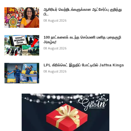
ஆசிரியர் வெற்றிடங்களுக்கான ஆட்சேர்ப்பு குறித்து
பி..
08 August 2026
100 நாட்களைக் கடந்த செம்மணி மனித புதைகுழி
அகழ்வு!
08 August 2026
LPL கிரிக்கெட் இறுதிப் போட்டியில் Jaffna Kings
08 August 2026