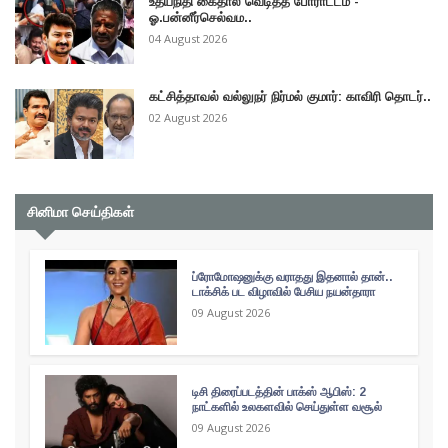
உதயநிதி கைதால் வெடித்த போராட்டம் -
ஓ.பன்னீர்செல்வம..
04 August 2026
கட்சித்தாவல் வல்லுநர் நிர்மல் குமார்: காவிரி தொடர்..
02 August 2026
சினிமா செய்திகள்
ப்ரோமோஷனுக்கு வராதது இதனால் தான்..
டாக்சிக் பட விழாவில் பேசிய நயன்தாரா
09 August 2026
டிசி திரைப்படத்தின் பாக்ஸ் ஆபிஸ்: 2
நாட்களில் உலகளவில் செய்துள்ள வசூல்
09 August 2026