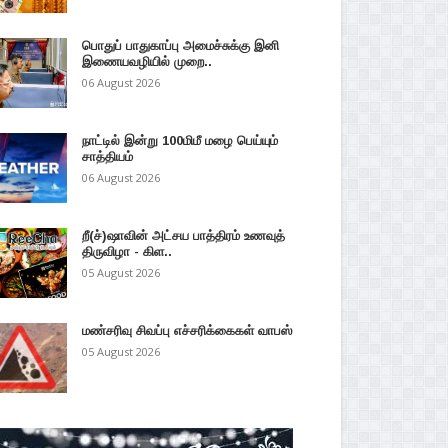
பொதுப் பாதுகாப்பு அமைச்சுக்கு இனி
இணையவழியில் முறை..
06 August 2026
நாட்டில் இன்று 100மிமீ மழை பெய்யும்
சாத்தியம்
06 August 2026
றீ(ச்)ஷாவின் அட்சய பாத்திரம் உணவுத்
திருவிழா - கிள..
05 August 2026
மண்சரிவு சிவப்பு எச்சரிக்கைகள் வாபஸ்
05 August 2026