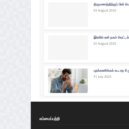
திருமணத்திற்குப் பின் ப
03 August 2026
இரவில் ஏன் நகம் வெட்டக
02 August 2026
புறக்கணிக்கக் கூடாத 8 
31 July 2026
எம்மைப்பற்றி