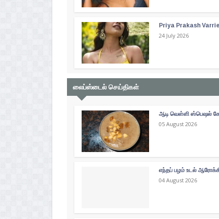
Priya Prakash Varri
24 July 2026
லைப்ஸ்டைல் செய்திகள்
ஆடி வெள்ளி ஸ்பெஷல் கோத
05 August 2026
எந்தப் பழம் உடல் ஆரோக்
04 August 2026