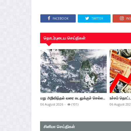
FACEBOOK
TWITTER
IN
தொடர்புடைய செய்திகள்
மறு அறிவித்தல் வரை கடலுக்குச் செல்ல..
உச்சம் தொட்ட
06 August 2026
-
(101)
06 August 202
சினிமா செய்திகள்