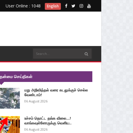
User Online : 1048
English
ுதன்மை செய்திகள்
மறு அறிவித்தல் வரை கடலுக்குச் செல்ல
வேண்டாம்!
06 August 2026
உச்சம் தொட்ட தங்க விலை...!
வாங்கவுள்ளோருக்கு வெளிய..
06 August 2026