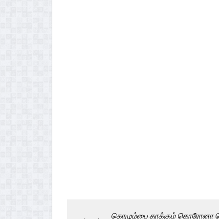
கொழும்பை தாக்கும் கொரோனா தொ