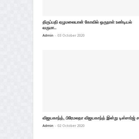
திருப்பதி ஏழுமலையான் கோவில் ஒருநாள் உண்டியல்
வருமா..
Admin
-
03 October 2020
விஜயகாந்த், பிரேமலதா விஜயகாந்த் இன்று டிஸ்சார்ஜ் ச
Admin
-
02 October 2020