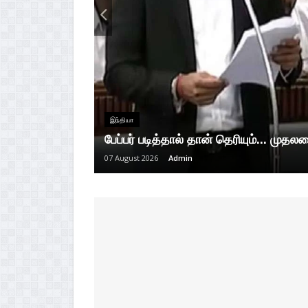
இந்தியா
பேப்பர் படித்தால் தான் தெரியும்... முதல
07 August 2026
Admin