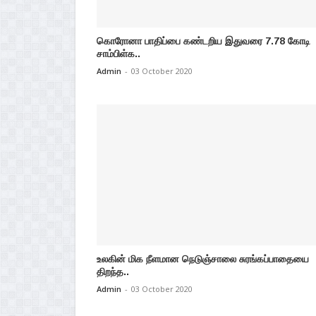
கொரோனா பாதிப்பை கண்டறிய இதுவரை 7.78 கோடி
சாம்பிள்க..
Admin
-
03 October 2020
உலகின் மிக நீளமான நெடுஞ்சாலை சுரங்கப்பாதையை
திறந்த..
Admin
-
03 October 2020