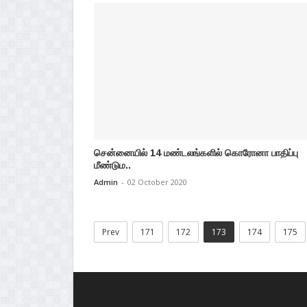
சென்னையில் 14 மண்டலங்களில் கொரோனா பாதிப்பு
மீண்டும..
Admin
-
02 October 2020
Prev
171
172
173
174
175