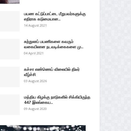
பயண கட்டுப்பாட்டை மீறுபவர்களுக்கு
எதிராக கடுமையான..
14 August 2021
சுற்றுலாப் பயணிகளை கவரும்
வகையிலான நடவடிக்கைகளை மு..
04 April 2021
கச்சா எண்ணெய் விலையில் திடீர்
வீழ்ச்சி
03 August 2026
மத்திய கிழக்கு நாடுகளில் சிக்கியிருந்த
447 இலங்கைய..
09 August 2020