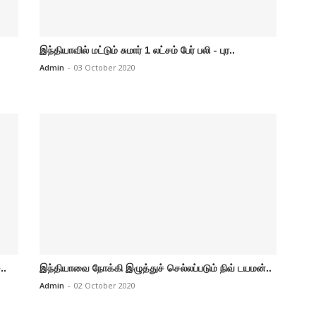
இந்தியாவில் மட்டும் சுமார் 1 லட்சம் பேர் பலி - புர..
Admin
-
03 October 2020
..
இந்தியாவை நோக்கி இழுத்துச் செல்லப்படும் நிவ் டயமன்..
Admin
-
02 October 2020