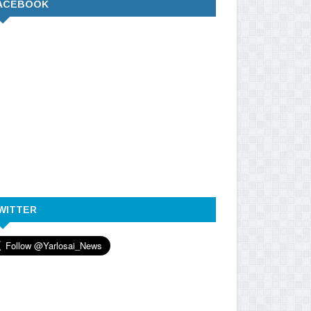
ACEBOOK
WITTER