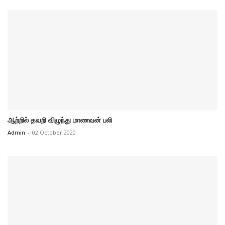
ஆற்றில் தவறி விழுந்து மாணவன் பலி
Admin
-
02 October 2020