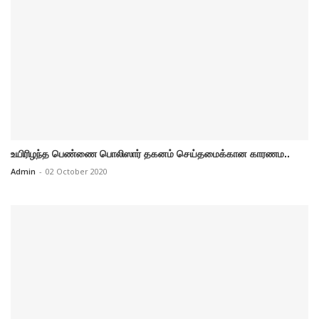
உயிரிழந்த பெண்ணை பொலிஸார் தகனம் செய்தமைக்கான காரணம..
Admin
-
02 October 2020