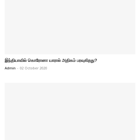
இந்தியாவில் கொரோனா யாரால் அதிகம் பரவுகிறது?
Admin
-
02 October 2020