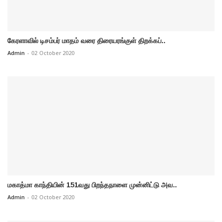
கேரளாவில் டிசம்பர் மாதம் வரை திரையரங்குள் திறக்கப்..
Admin
-
02 October 2020
மகாத்மா காந்தியின் 151வது பிறந்தநாளை முன்னிட்டு அவ..
Admin
-
02 October 2020