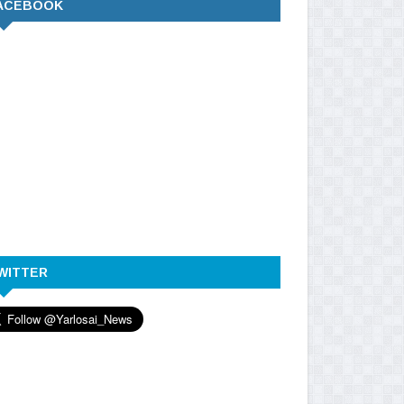
ACEBOOK
WITTER