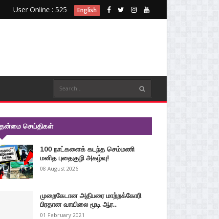
User Online : 525
English
ுதன்மை செய்திகள்
100 நாட்களைக் கடந்த செம்மணி
மனித புதைகுழி அகழ்வு!
08 August 2026
முறைகேடான அதிபரை மாற்றக்கோரி
பிரதான வாயிலை மூடி ஆர..
01 February 2021