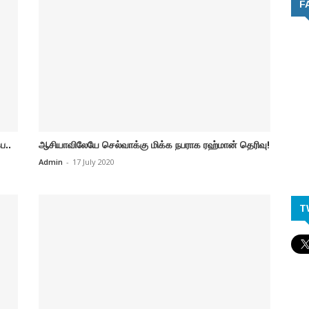
F
ப..
ஆசியாவிலேயே செல்வாக்கு மிக்க நபராக ரஹ்மான் தெரிவு!
Admin
-
17 July 2020
T