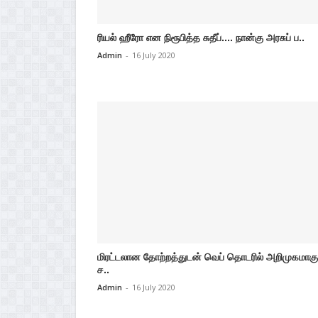
ரியல் ஹீரோ என நிரூபித்த சுதீப்.... நான்கு அரசுப் ப..
Admin
-
16 July 2020
மிரட்டலான தோற்றத்துடன் வெப் தொடரில் அறிமுகமாகு
ச..
Admin
-
16 July 2020