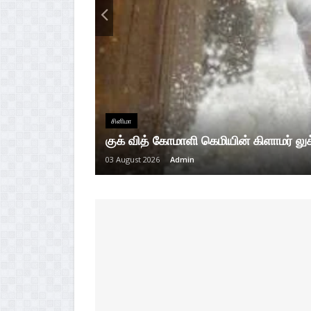
சினிமா
குக் வித் கோமாளி கெமியின் கிளாமர் லு
03 August 2026
Admin