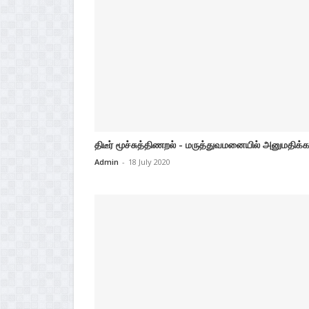
திடீர் மூச்சுத்திணறல் - மருத்துவமனையில் அனுமதிக்க
Admin
-
18 July 2020