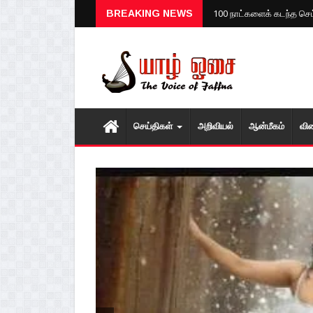
100 நாட்களைக் கடந்த செ
BREAKING NEWS
செய்திகள்
அறிவியல்
ஆன்மீகம்
வி
1
2
3
4
5