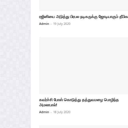
ரஜினியை அடுத்து பிரபல நடிகருக்கு ஜோடியாகும் தீபிக
Admin
-
19 July 2020
கவர்ச்சி போஸ் கொடுத்து தத்துவமழை பொழிந்த
அமலாபால்!
Admin
-
18 July 2020