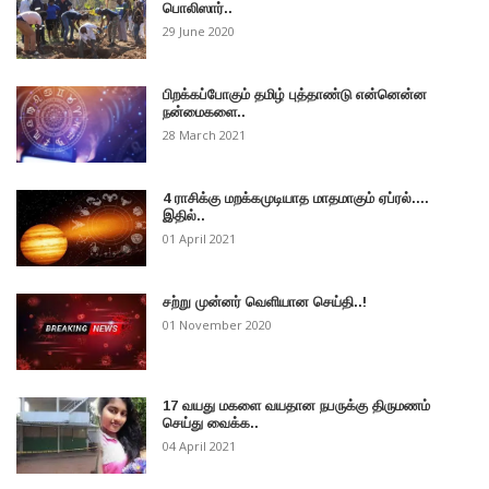
பொலிஸார்..
29 June 2020
பிறக்கப்போகும் தமிழ் புத்தாண்டு என்னென்ன
நன்மைகளை..
28 March 2021
4 ராசிக்கு மறக்கமுடியாத மாதமாகும் ஏப்ரல்....
இதில்..
01 April 2021
சற்று முன்னர் வெளியான செய்தி..!
01 November 2020
17 வயது மகளை வயதான நபருக்கு திருமணம்
செய்து வைக்க..
04 April 2021