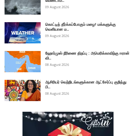
வேண்டாம்..
09 August 2026
கொட்டித் தீர்க்கப்போகும் மழை! மக்களுக்கு
வெளியான ம..
09 August 2026
ஹோர்முஸ் நீரிணை திறப்பு : அமெரிக்காவிற்கு ஈரான்
வி..
08 August 2026
ஆசிரியர் வெற்றிடங்களுக்கான ஆட்சேர்ப்பு குறித்து
பி..
08 August 2026