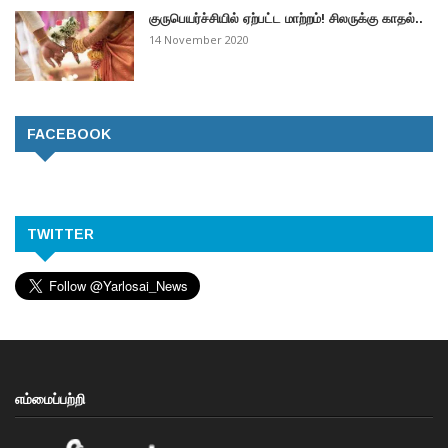
குருபெயர்ச்சியில் ஏற்பட்ட மாற்றம்! சிலருக்கு காதல்..
14 November 2020
FACEBOOK
TWITTER
எம்மைப்பற்றி