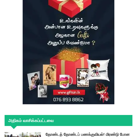
அதிகம் வாசிக்கப்பட்டவை
தோண்டத் தோண்டப் பணக்குவியல்! மிரண்டு போன