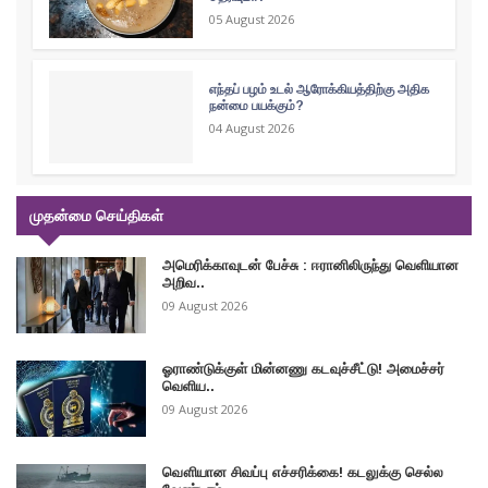
05 August 2026
எந்தப் பழம் உடல் ஆரோக்கியத்திற்கு அதிக
நன்மை பயக்கும்?
04 August 2026
முதன்மை செய்திகள்
அமெரிக்காவுடன் பேச்சு : ஈரானிலிருந்து வெளியான
அறிவ..
09 August 2026
ஓராண்டுக்குள் மின்னணு கடவுச்சீட்டு! அமைச்சர்
வெளிய..
09 August 2026
வௌியான சிவப்பு எச்சரிக்கை! கடலுக்கு செல்ல