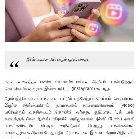
இன்ஸ்டாகிராமில் வரும் புதிய வசதி
சமூக வலைத்தளங்களில் உலகளவில் மக்கள் அதிகம் பயன்படுத்தும்
செயலிகளில் ஒன்றாக இன்ஸ்டாகிராம் (Instagram) உள்ளது.
ஆரம்பத்தில் புகைப்படங்களை மட்டும் பதிவேற்றம் செய்யும் செயலியாக
இருந்த இன்ஸ்டாகிராம், நாளடைவில் காணொளிகளைப் (Video)
பதிவேற்றும் வசதியையும் கொண்டு வந்தது. குறிப்பாக, 'டிக் டாக்'
தடைக்குத் பிறகு இன்ஸ்டாகிராமில் அறிமுகமான 'ரீல்ஸ்' (Reels) வசதி
பயனர்களிடையே பெரும் வரவேற்பைப் பெற்றது. பயனர்களைக்
கவர்வதற்காக அவ்வப்போது புதிய அம்சங்களை இன்ஸ்டாகிராம் அறிமுகம்