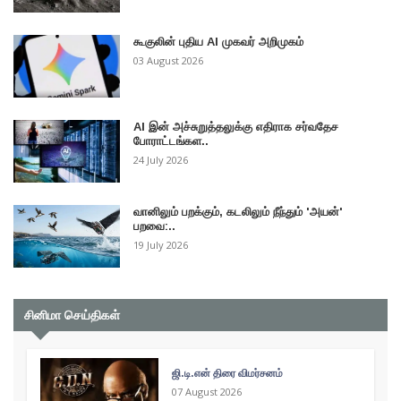
கூகுலின் புதிய AI முகவர் அறிமுகம்
03 August 2026
AI இன் அச்சுறுத்தலுக்கு எதிராக சர்வதேச
போராட்டங்கள..
24 July 2026
வானிலும் பறக்கும், கடலிலும் நீந்தும் 'அயன்'
பறவை:..
19 July 2026
சினிமா செய்திகள்
ஜி.டி.என் திரை விமர்சனம்
07 August 2026