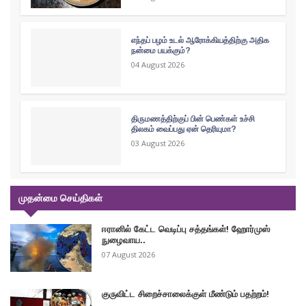
எந்தப் பழம் உடல் ஆரோக்கியத்திற்கு அதிக
நன்மை பயக்கும்?
04 August 2026
திருமணத்திற்குப் பின் பெண்கள் உச்சி
திலகம் வைப்பது ஏன் தெரியுமா?
03 August 2026
முதன்மை செய்திகள்
ஈரானில் கேட்ட வெடிப்பு சத்தங்கள்! ஹோர்முஸ்
நுழைவாய..
07 August 2026
குருவிட்ட சிறைச்சாலைக்குள் மீண்டும் பதற்றம்!