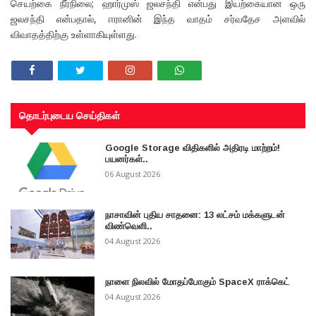
செயற்கை நீர்நிலை; ஹார்முஸ் ஜலசந்தி என்பது இயற்கையான ஒரு
ஜலசந்தி என்பதால், ஈரானின் இந்த வாதம் சர்வதேச அளவில்
விவாதத்திற்கு உள்ளாகியுள்ளது.
தொடர்புடைய செய்திகள்
Google Storage விதிகளில் அதிரடி மாற்றம்!
பயனர்கள்..
06 August 2026
நாசாவின் புதிய சாதனை: 13 லட்சம் மக்களுடன்
விண்வெளி..
04 August 2026
நாளை நிலவில் மோதப்போகும் SpaceX ராக்கெட்
04 August 2026