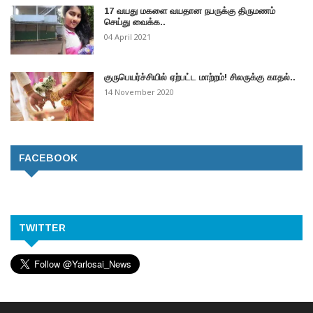
17 வயது மகளை வயதான நபருக்கு திருமணம்
செய்து வைக்க..
04 April 2021
குருபெயர்ச்சியில் ஏற்பட்ட மாற்றம்! சிலருக்கு காதல்..
14 November 2020
FACEBOOK
TWITTER