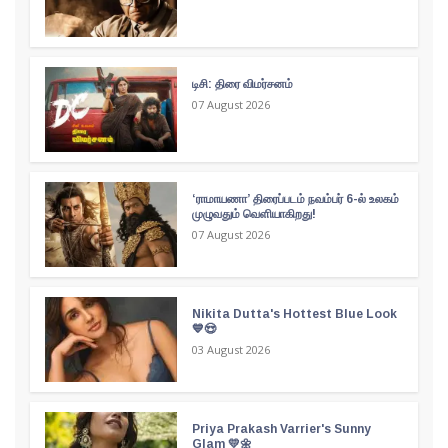
டிசி: திரை விமர்சனம்
07 August 2026
‘ராமாயணா’ திரைப்படம் நவம்பர் 6-ல் உலகம்
முழுவதும் வெளியாகிறது!
07 August 2026
Nikita Dutta's Hottest Blue Look
💙😍
03 August 2026
Priya Prakash Varrier's Sunny
Glam 💛🌼