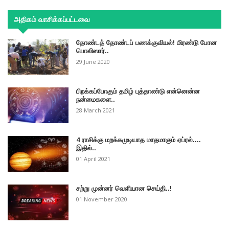
அதிகம் வாசிக்கப்பட்டவை
தோண்டத் தோண்டப் பணக்குவியல்! மிரண்டு போன
பொலிஸார்..
29 June 2020
பிறக்கப்போகும் தமிழ் புத்தாண்டு என்னென்ன
நன்மைகளை..
28 March 2021
4 ராசிக்கு மறக்கமுடியாத மாதமாகும் ஏப்ரல்....
இதில்..
01 April 2021
சற்று முன்னர் வெளியான செய்தி..!
01 November 2020