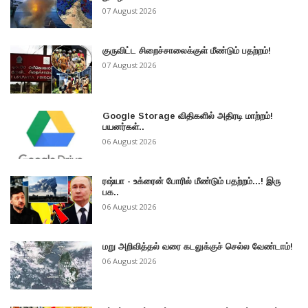
07 August 2026
குருவிட்ட சிறைச்சாலைக்குள் மீண்டும் பதற்றம்!
07 August 2026
Google Storage விதிகளில் அதிரடி மாற்றம்!
பயனர்கள்..
06 August 2026
ரஷ்யா - உக்ரைன் போரில் மீண்டும் பதற்றம்...! இரு
பக..
06 August 2026
மறு அறிவித்தல் வரை கடலுக்குச் செல்ல வேண்டாம்!
06 August 2026