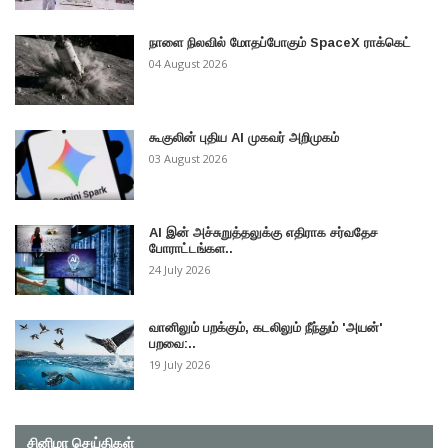
நாளை நிலவில் மோதப்போகும் SpaceX ராக்கெட்
04 August 2026
கூகுலின் புதிய AI முகவர் அறிமுகம்
03 August 2026
AI இன் அச்சுறுத்தலுக்கு எதிராக சர்வதேச
போராட்டங்கள..
24 July 2026
வானிலும் பறக்கும், கடலிலும் நீந்தும் 'அயன்'
பறவை:..
19 July 2026
சினிமா செய்திகள்