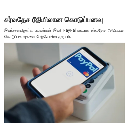
சர்வதேச ரீதியிலான கொடுப்பனவு
இலங்கையிலுள்ள பயனர்கள் இனி PayPal ஊடாக சர்வதேச ரீதியிலான
கொடுப்பனவுகளை மேற்கொள்ள முடியும்.