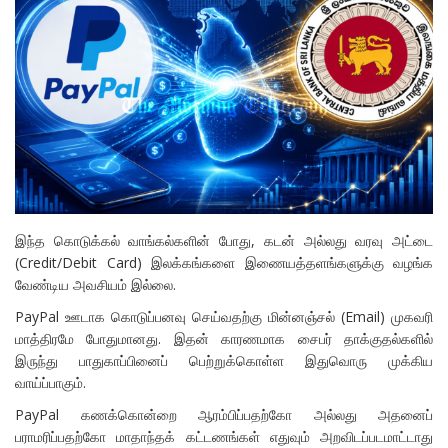
இந்த கொடுக்கல் வாங்கல்களின் போது, கடன் அல்லது வரவு அட்டை
(Credit/Debit Card) இலக்கங்களை இணையத்தளங்களுக்கு வழங்க
வேண்டிய அவசியம் இல்லை.
PayPal ஊடாக கொடுப்பனவு செய்வதற்கு மின்னஞ்சல் (Email) முகவரி
மாத்திரமே போதுமானது. இதன் காரணமாக சைபர் தாக்குதல்களில்
இருந்து பாதுகாப்பினைப் பெற்றுக்கொள்ள இதுவொரு முக்கிய
வாய்ப்பாகும்.
PayPal கணக்கொன்றை ஆரம்பிப்பதற்கோ அல்லது அதனைப்
பராமரிப்பதற்கோ மாதாந்தக் கட்டணங்கள் எதுவும் அறவிடப்படமாட்டாது