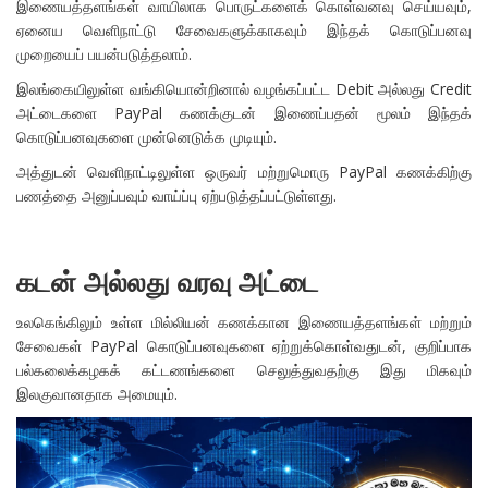
இணையத்தளங்கள் வாயிலாக பொருட்களைக் கொள்வனவு செய்யவும்,
ஏனைய வெளிநாட்டு சேவைகளுக்காகவும் இந்தக் கொடுப்பனவு
முறையைப் பயன்படுத்தலாம்.
இலங்கையிலுள்ள வங்கியொன்றினால் வழங்கப்பட்ட Debit அல்லது Credit
அட்டைகளை PayPal கணக்குடன் இணைப்பதன் மூலம் இந்தக்
கொடுப்பனவுகளை முன்னெடுக்க முடியும்.
அத்துடன் வெளிநாட்டிலுள்ள ஒருவர் மற்றுமொரு PayPal கணக்கிற்கு
பணத்தை அனுப்பவும் வாய்ப்பு ஏற்படுத்தப்பட்டுள்ளது.
கடன் அல்லது வரவு அட்டை
உலகெங்கிலும் உள்ள மில்லியன் கணக்கான இணையத்தளங்கள் மற்றும்
சேவைகள் PayPal கொடுப்பனவுகளை ஏற்றுக்கொள்வதுடன், குறிப்பாக
பல்கலைக்கழகக் கட்டணங்களை செலுத்துவதற்கு இது மிகவும்
இலகுவானதாக அமையும்.