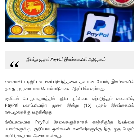
இன்று முதல் PayPal இலங்கையில் அறிமுகம்
உலகளாவிய டிஜிட்டல் பணப்பரிவர்த்தனை தளமான பேபால், இலங்கையில்
தனது முழுமையான செயல்பாடுகளை ஆரம்பிக்கவுள்ளது.
டிஜிட்டல் பொருளாதாரத்தில் புதிய புரட்சியை ஏற்படுத்தும் வகையில்,
PayPal பணப்பரிமாற்ற முறை இன்று (15) முதல் இலங்கையில்
நடைமுறைக்கு வருகின்றது.
நீண்டகாலமாக PayPal சேவைகளுக்காகக் காத்திருந்த இலங்கை
பயனர்களுக்கு, குறிப்பாக ஒன்லைன் வணிகர்களுக்கு இது ஒரு பெரும்
வரப்பிரசாதமாக அமையவுள்ளது.