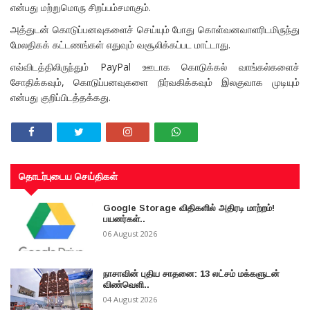
என்பது மற்றுமொரு சிறப்பம்சமாகும்.
அத்துடன் கொடுப்பனவுகளைச் செய்யும் போது கொள்வனவாளரிடமிருந்து
மேலதிகக் கட்டணங்கள் எதுவும் வசூலிக்கப்பட மாட்டாது.
எவ்விடத்திலிருந்தும் PayPal ஊடாக கொடுக்கல் வாங்கல்களைச்
சோதிக்கவும், கொடுப்பனவுகளை நிர்வகிக்கவும் இலகுவாக முடியும்
என்பது குறிப்பிடத்தக்கது.
தொடர்புடைய செய்திகள்
Google Storage விதிகளில் அதிரடி மாற்றம்!
பயனர்கள்..
06 August 2026
நாசாவின் புதிய சாதனை: 13 லட்சம் மக்களுடன்
விண்வெளி..
04 August 2026