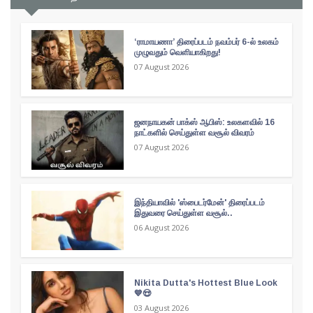
‘ராமாயணா’ திரைப்படம் நவம்பர் 6-ல் உலகம்
முழுவதும் வெளியாகிறது!
07 August 2026
ஜனநாயகன் பாக்ஸ் ஆபிஸ்: உலகளவில் 16
நாட்களில் செய்துள்ள வசூல் விவரம்
07 August 2026
இந்தியாவில் 'ஸ்பைடர்மேன்' திரைப்படம்
இதுவரை செய்துள்ள வசூல்..
06 August 2026
Nikita Dutta's Hottest Blue Look
💙😍
03 August 2026