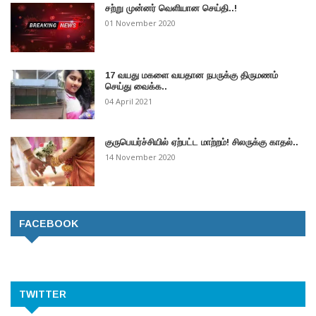
சற்று முன்னர் வெளியான செய்தி..!
01 November 2020
17 வயது மகளை வயதான நபருக்கு திருமணம்
செய்து வைக்க..
04 April 2021
குருபெயர்ச்சியில் ஏற்பட்ட மாற்றம்! சிலருக்கு காதல்..
14 November 2020
FACEBOOK
TWITTER