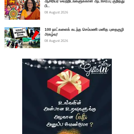
ஆசிரியர் வெற்றிடங்களுக்கான ஆட்சேர்ப்பு குறித்து
பி..
08 August 2026
100 நாட்களைக் கடந்த செம்மணி மனித புதைகுழி
அகழ்வு!
08 August 2026