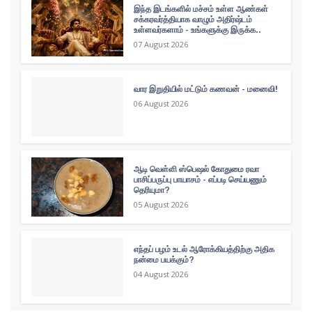
இந்த இடங்களில் மச்சம் உள்ள ஆண்கள்
சக்கரவர்த்தியாக வாழும் அதிர்ஷ்டம்
உள்ளவர்களாம் - உங்களுக்கு இருக்க..
07 August 2026
வார இறுதியில் மட்டும் கணவன் - மனைவி!
06 August 2026
ஆடி வெள்ளி ஸ்பெஷல் கோதுமை ரவா
பாசிப்பருப்பு பாயாசம் - எப்படி செய்யணும்
தெரியுமா?
05 August 2026
எந்தப் பழம் உடல் ஆரோக்கியத்திற்கு அதிக
நன்மை பயக்கும்?
04 August 2026