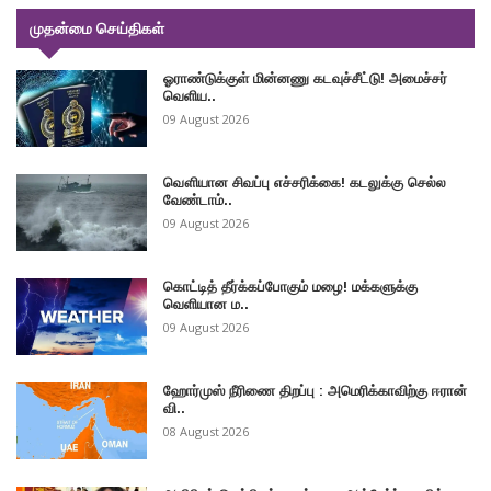
முதன்மை செய்திகள்
ஓராண்டுக்குள் மின்னணு கடவுச்சீட்டு! அமைச்சர்
வெளிய..
09 August 2026
வௌியான சிவப்பு எச்சரிக்கை! கடலுக்கு செல்ல
வேண்டாம்..
09 August 2026
கொட்டித் தீர்க்கப்போகும் மழை! மக்களுக்கு
வெளியான ம..
09 August 2026
ஹோர்முஸ் நீரிணை திறப்பு : அமெரிக்காவிற்கு ஈரான்
வி..
08 August 2026