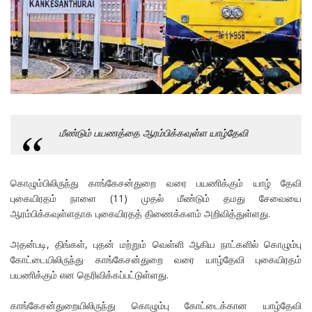
மீண்டும் பயணத்தை ஆரம்பிக்கவுள்ள யாழ்தேவி
கொழும்பிலிருந்து காங்கேசன்துறை வரை பயணிக்கும் யாழ் தேவி
புகையிரதம் நாளை (11) முதல் மீண்டும் தமது சேவையை
ஆரம்பிக்கவுள்ளதாக புகையிரதத் திணைக்களம் அறிவித்துள்ளது.
அதன்படி, திங்கள், புதன் மற்றும் வெள்ளி ஆகிய நாட்களில் கொழும்பு
கோட்டையிலிருந்து காங்கேசன்துறை வரை யாழ்தேவி புகையிரதம்
பயணிக்கும் என தெரிவிக்கப்பட்டுள்ளது.
காங்கேசன்துறையிலிருந்து கொழும்பு கோட்டைக்கான யாழ்தேவி