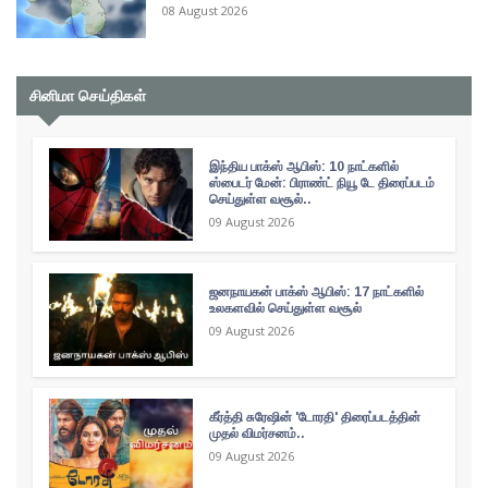
08 August 2026
சினிமா செய்திகள்
இந்திய பாக்ஸ் ஆபிஸ்: 10 நாட்களில்
ஸ்பைடர் மேன்: பிராண்ட் நியூ டே திரைப்படம்
செய்துள்ள வசூல்..
09 August 2026
ஜனநாயகன் பாக்ஸ் ஆபிஸ்: 17 நாட்களில்
உலகளவில் செய்துள்ள வசூல்
09 August 2026
கீர்த்தி சுரேஷின் 'டோரதி' திரைப்படத்தின்
முதல் விமர்சனம்..
09 August 2026