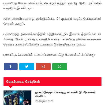
புகையிரத சேவை செவ்வாய், வியாழன் மற்றும் ஞாயிறு ஆகிய நாட்களில்
மாத்திரம் இடம்பெறும்.
இந்த புகையிரதமானது குளிரூட்டப்பட்ட 04 முதலாம் வகுப்பு பெட்டிகளைக்
கொண்டதாகும்.
புகையிரதத் திணைக்களத்தின் உத்தியோகபூர்வ இணையத்தளம் ஊடாக
அல்லது ஆசன முன்பதிவு வசதி கொண்ட புகையிரத நிலையங்களுக்குச்
சென்று பயணச்சீட்டுகளை முன்பதிவு செய்துகொள்ள முடியும்.
புகையிரத சேவையின் கால அட்டவணை கீழே இணைக்கப்பட்டுள்ளது.
தொடர்புடைய செய்திகள்
ஓராண்டுக்குள் மின்னணு கடவுச்சீட்டு! அமைச்சர்
வெளிய..
09 August 2026