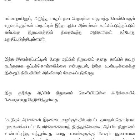
எவ்வாறாயினும், அடுத்த மாதம் நடைபெறவுள்ள வருடாந்த மென்பொருள்
உருவாக்குநர்கள் மாநாட்டில் இந்த புதிய அம்சங்கள் காட்சிப்படுத்தப்படும்
என்பதை நிறுவனத்தின் நிறைவேற்று அதிகாரிகள் தற்போது
உறுதிப்படுத்தியுள்ளனர்.
இந்த இணக்கப்பாட்டின் போது ஆப்பிள் நிறுவனம் தனது தரப்பில் தவறு
நடந்ததாக ஒப்புக்கொள்ளவில்லை என்பதுடன், இந்த உடன்படிக்கைக்கு
இன்னும் நீதிபதியின் அங்கீகாரம் தேவைப்படுகிறது.
இது குறித்து ஆப்பிள் நிறுவனம் வெளியிட்டுள்ள அறிக்கையில்
பின்வருமாறு தெரிவித்துள்ளது:
"கூடுதல் அம்சங்கள் இரண்டை வழங்குவதில் ஏற்பட்ட தாமதம் தொடர்பாக
முன்வைக்கப்பட்ட கோரிக்கைகளைத் தீர்த்துக்கொள்ள ஆப்பிள் நிறுவனம்
உடன்பாட்டிற்கு வந்துள்ளது. எமது பயனர்களுக்கு மிகவும் புதுமையான