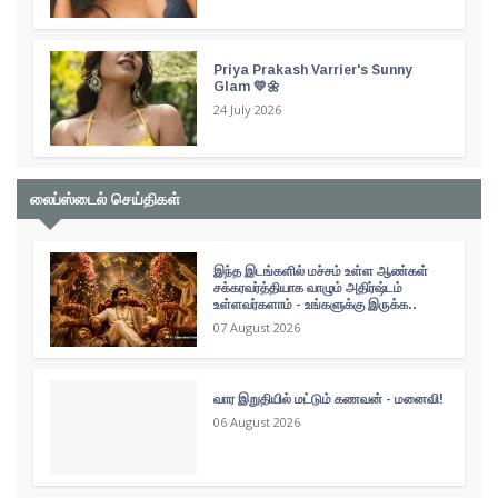
Priya Prakash Varrier's Sunny
Glam 💛🌼
24 July 2026
லைப்ஸ்டைல் செய்திகள்
இந்த இடங்களில் மச்சம் உள்ள ஆண்கள்
சக்கரவர்த்தியாக வாழும் அதிர்ஷ்டம்
உள்ளவர்களாம் - உங்களுக்கு இருக்க..
07 August 2026
வார இறுதியில் மட்டும் கணவன் - மனைவி!
06 August 2026