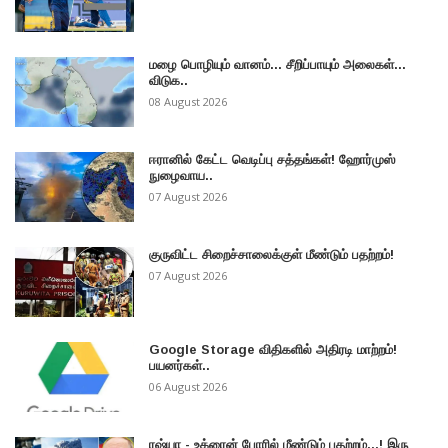
மழை பொழியும் வானம்... சீறிப்பாயும் அலைகள்...
விடுக..
08 August 2026
ஈரானில் கேட்ட வெடிப்பு சத்தங்கள்! ஹோர்முஸ்
நுழைவாய..
07 August 2026
குருவிட்ட சிறைச்சாலைக்குள் மீண்டும் பதற்றம்!
07 August 2026
Google Storage விதிகளில் அதிரடி மாற்றம்!
பயனர்கள்..
06 August 2026
ரஷ்யா - உக்ரைன் போரில் மீண்டும் பதற்றம்...! இரு