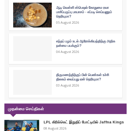
ஆடி வெள்ளி ஸ்பெஷல் கோதுமை ரவா
பாசிப்பருப்பு பாயாசம் - எப்படி செய்யணும்
தெரியுமா?
05 August 2026
எந்தப் பழம் உடல் ஆரோக்கியத்திற்கு அதிக
நன்மை பயக்கும்?
04 August 2026
திருமணத்திற்குப் பின் பெண்கள் உச்சி
திலகம் வைப்பது ஏன் தெரியுமா?
03 August 2026
முதன்மை செய்திகள்
LPL கிரிக்கெட் இறுதிப் போட்டியில் Jaffna Kings
08 August 2026