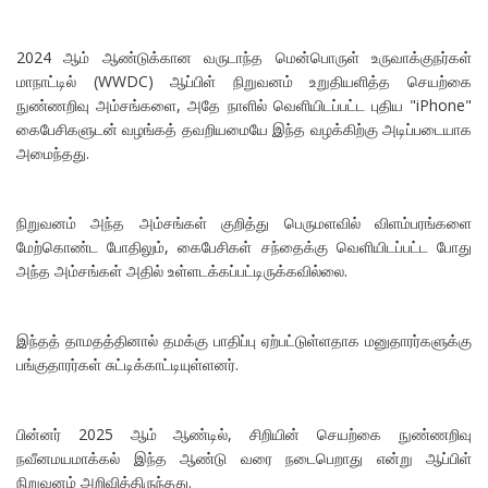
2024 ஆம் ஆண்டுக்கான வருடாந்த மென்பொருள் உருவாக்குநர்கள்
மாநாட்டில் (WWDC) ஆப்பிள் நிறுவனம் உறுதியளித்த செயற்கை
நுண்ணறிவு அம்சங்களை, அதே நாளில் வெளியிடப்பட்ட புதிய "iPhone"
கைபேசிகளுடன் வழங்கத் தவறியமையே இந்த வழக்கிற்கு அடிப்படையாக
அமைந்தது.
நிறுவனம் அந்த அம்சங்கள் குறித்து பெருமளவில் விளம்பரங்களை
மேற்கொண்ட போதிலும், கைபேசிகள் சந்தைக்கு வெளியிடப்பட்ட போது
அந்த அம்சங்கள் அதில் உள்ளடக்கப்பட்டிருக்கவில்லை.
இந்தத் தாமதத்தினால் தமக்கு பாதிப்பு ஏற்பட்டுள்ளதாக மனுதாரர்களுக்கு
பங்குதாரர்கள் சுட்டிக்காட்டியுள்ளனர்.
பின்னர் 2025 ஆம் ஆண்டில், சிறியின் செயற்கை நுண்ணறிவு
நவீனமயமாக்கல் இந்த ஆண்டு வரை நடைபெறாது என்று ஆப்பிள்
நிறுவனம் அறிவித்திருந்தது.