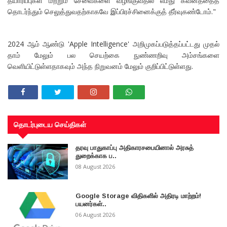
தயாரிப்புகள் மற்றும் சேவைகளை வழங்குவதில் எமது கவனத்தைத்
தொடர்ந்தும் செலுத்துவதற்காகவே இப்பிரச்சினைக்குத் தீர்வுகண்டோம்."
2024 ஆம் ஆண்டு 'Apple Intelligence' அறிமுகப்படுத்தப்பட்டது முதல்
தாம் மேலும் பல செயற்கை நுண்ணறிவு அம்சங்களை
வெளியிட்டுள்ளதாகவும் அந்த நிறுவனம் மேலும் குறிப்பிட்டுள்ளது.
தொடர்புடைய செய்திகள்
தரவு பாதுகாப்பு அதிகாரசபையினால் அரசுத்
துறைக்காக ப..
08 August 2026
Google Storage விதிகளில் அதிரடி மாற்றம்!
பயனர்கள்..
06 August 2026