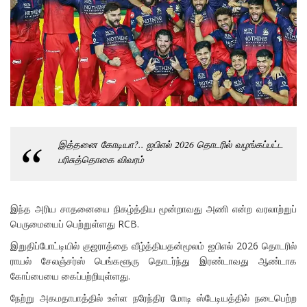
இத்தனை கோடியா?.. ஐபிஎல் 2026 தொடரில் வழங்கப்பட்ட
பரிசுத்தொகை விவரம்
இந்த அரிய சாதனையை நிகழ்த்திய மூன்றாவது அணி என்ற வரலாற்றுப்
பெருமையைப் பெற்றுள்ளது RCB.
இறுதிப்போட்டியில் குஜராத்தை வீழ்த்தியதன்மூலம் ஐபிஎல் 2026 தொடரில்
ராயல் சேலஞ்சர்ஸ் பெங்களூரு தொடர்ந்து இரண்டாவது ஆண்டாக
கோப்பையை கைப்பற்றியுள்ளது.
நேற்று அகமதாபாத்தில் உள்ள நரேந்திர மோடி ஸ்டேடியத்தில் நடைபெற்ற