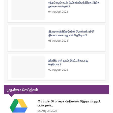
எந்தப் பழம் உடல் ஆரோக்கியத்திற்கு அதிக
நன்மை பயக்கும்?
04 August 2026
திருமணத்திற்குப் பின் பெண்கள் உச்சி
திலகம் வைப்பது ஏன் தெரியுமா?
03 August 2026
இரவில் ஏன் நகம் வெட்டக்கூடாது
தெரியுமா?
02 August 2026
முதன்மை செய்திகள்
Google Storage விதிகளில் அதிரடி மாற்றம்!
பயனர்கள்..
06 August 2026