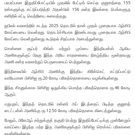
பரபரப்பான இறுதிப்போட்டியில் முதலில் பேட்டிங் செய்த குஜராத்தை 155
ரன்களுக்கு கட்டுப்படுத்தி அதன்பின் 156 என்ற இலக்கை பெங்களூரு
எளிதில் எட்டி வெற்றியை சுவைத்தது.
ஐபிஎல் வரலாற்றில் கடந்த 2025 தொடரில் தான் முதல் முறையாக ஆர்சிபி
கோப்பையை வென்றது. தொடர்ச்சியாக இரண்டாவது முறையாக ஆர்சிபி
கோப்பை வென்றுள்ளது கூடுதல் சிறப்பாக அமைந்துள்ளது.
சென்னை சூப்பர் கிங்ஸ் மற்றும் மும்பை இந்தியன்ஸ் ஆகிய
அணிகளுக்குப் பிறகு இந்த அரிய சாதனையை நிகழ்த்திய மூன்றாவது
அணி என்ற வரலாற்றுப் பெருமையைப் பெற்றுள்ளது.
இந்நிலையில் ஆர்சிபி அணிக்கு இந்திய கிரிக்கெட் கட்டுப்பாட்டு
வாரியமான பிசிசிஐ ரூ.20 கோடி பரிசுத்தொகையை வழங்கியுள்ளது.
இந்த சீசனுக்காக பிசிசிஐ ஒதுக்கிய மொத்த பரிசுத்தொகை ரூ.46 கோடி
ஆகும்.
மறுபுறம், இந்தத் தொடரில் ரன்னர் அப் இடத்தைப் பிடித்த குஜராத்
டைட்டன்ஸ் அணிக்கு ரூ.12.50 கோடி பரிசுத்தொகை கிடைத்துள்ளது.
மேலும், பிளேஆப் சுற்றுக்குத் தகுதி பெற்று இறுதிப்போட்டிக்கு முன்னேறும்
வாய்ப்பை இழந்த மற்ற இரு அணிகளுக்கும் பிசிசிஐ ரொக்கப் பரிசுகளை
வழங்கியுள்ளது.