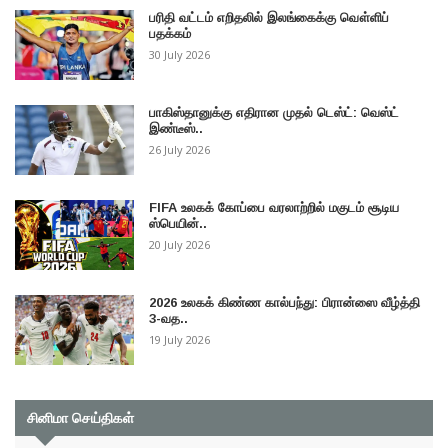
பரிதி வட்டம் எறிதலில் இலங்கைக்கு வௌ்ளிப்
பதக்கம்
30 July 2026
பாகிஸ்தானுக்கு எதிரான முதல் டெஸ்ட்: வெஸ்ட்
இண்டீஸ்..
26 July 2026
FIFA உலகக் கோப்பை வரலாற்றில் மகுடம் சூடிய
ஸ்பெயின்..
20 July 2026
2026 உலகக் கிண்ண கால்பந்து: பிரான்ஸை வீழ்த்தி
3-வத..
19 July 2026
சினிமா செய்திகள்