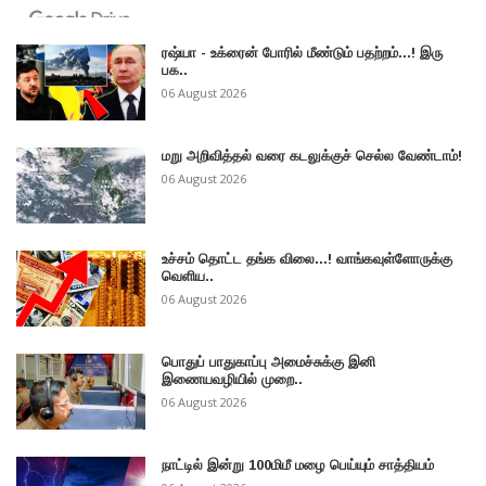
ரஷ்யா - உக்ரைன் போரில் மீண்டும் பதற்றம்...! இரு
பக..
06 August 2026
மறு அறிவித்தல் வரை கடலுக்குச் செல்ல வேண்டாம்!
06 August 2026
உச்சம் தொட்ட தங்க விலை...! வாங்கவுள்ளோருக்கு
வெளிய..
06 August 2026
பொதுப் பாதுகாப்பு அமைச்சுக்கு இனி
இணையவழியில் முறை..
06 August 2026
நாட்டில் இன்று 100மிமீ மழை பெய்யும் சாத்தியம்