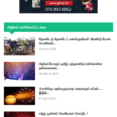
அதிகம் வாசிக்கப்பட்டவை
தோண்டத் தோண்டப் பணக்குவியல்! மிரண்டு போன
பொலிஸார்..
29 June 2020
பிறக்கப்போகும் தமிழ் புத்தாண்டு என்னென்ன
நன்மைகளை..
28 March 2021
4 ராசிக்கு மறக்கமுடியாத மாதமாகும் ஏப்ரல்....
இதில்..
01 April 2021
சற்று முன்னர் வெளியான செய்தி..!