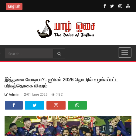
English
இத்தனை கோடியா?.. ஐபிஎல் 2026 தொடரில் வழங்கப்பட்ட
பரிசுத்தொகை விவரம்
Admin
-
01 June 2026
-
(486)