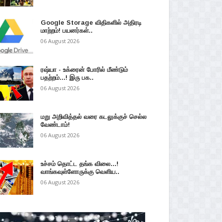
Google Storage விதிகளில் அதிரடி
மாற்றம்! பயனர்கள்..
06 August 2026
ரஷ்யா - உக்ரைன் போரில் மீண்டும்
பதற்றம்...! இரு பக..
06 August 2026
மறு அறிவித்தல் வரை கடலுக்குச் செல்ல
வேண்டாம்!
06 August 2026
உச்சம் தொட்ட தங்க விலை...!
வாங்கவுள்ளோருக்கு வெளிய..
06 August 2026