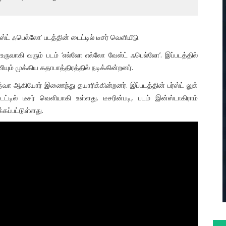
ஸ்ட் ஃபெல்லோ’ படத்தின் டைட்டில் டீசர் வெளியீடு.
க உருவாகி வரும் படம் ‘எல்லோ எல்லோ வேஸ்ட் ஃபெல்லோ’. இப்படத்தில்
ியும் முக்கிய கதாபாத்திரத்தில் நடிக்கின்றனர்.
வா ஆகியோர் இணைந்து தயாரிக்கின்றனர். இப்படத்தின் பர்ஸ்ட் லுக்
ில் டீசர் வெளியாகி உள்ளது. டீசரின்படி, படம் இன்ஸ்டாகிராம்
கப்பட்டுள்ளது.