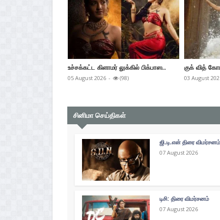
உச்சக்கட்ட கிளாமர் லுக்கில் பிக்பாஸ..
குக் வித் கோ
05 August 2026
-
(98)
03 August 202
சினிமா செய்திகள்
ஜி.டி.என் திரை விமர்சனம
07 August 2026
டிசி: திரை விமர்சனம்
07 August 2026