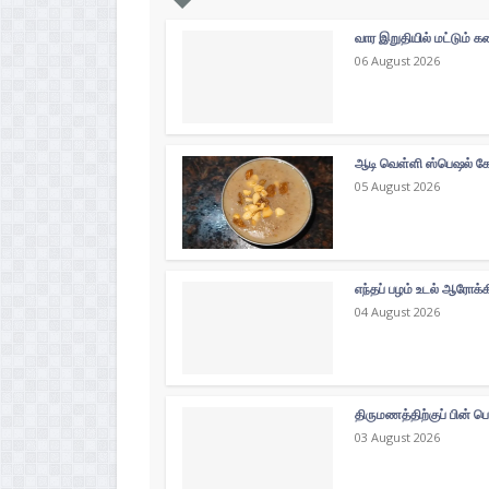
வார இறுதியில் மட்டும்
06 August 2026
ஆடி வெள்ளி ஸ்பெஷல் கோத
05 August 2026
எந்தப் பழம் உடல் ஆரோக்
04 August 2026
திருமணத்திற்குப் பின் ப
03 August 2026