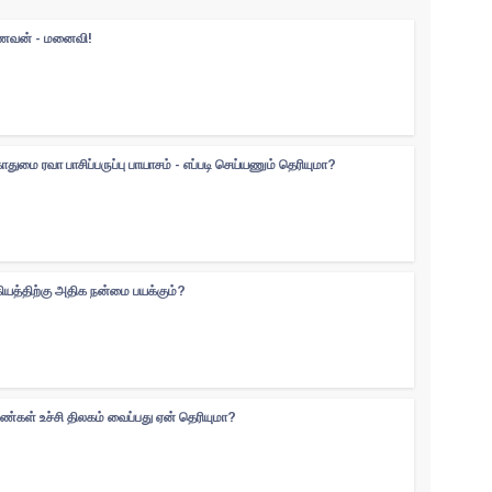
 கணவன் - மனைவி!
ுமை ரவா பாசிப்பருப்பு பாயாசம் - எப்படி செய்யணும் தெரியுமா?
கியத்திற்கு அதிக நன்மை பயக்கும்?
ெண்கள் உச்சி திலகம் வைப்பது ஏன் தெரியுமா?