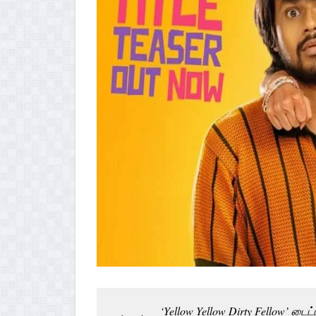
‘Yellow Yellow Dirty Fellow’ டைட்ட