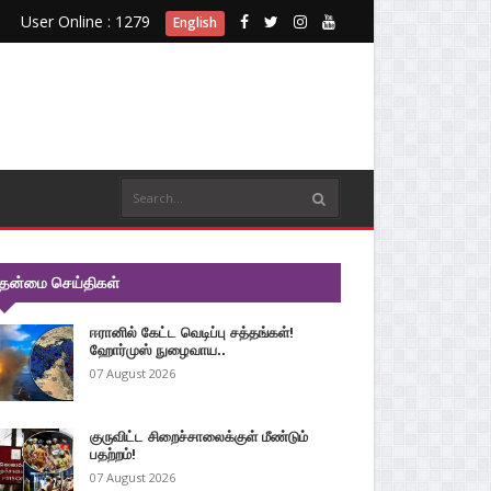
User Online : 1279
English
ுதன்மை செய்திகள்
ஈரானில் கேட்ட வெடிப்பு சத்தங்கள்!
ஹோர்முஸ் நுழைவாய..
07 August 2026
குருவிட்ட சிறைச்சாலைக்குள் மீண்டும்
பதற்றம்!
07 August 2026