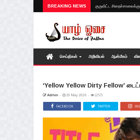
குருவிட்ட சிறைச்சாலைக்குள்
BREAKING NEWS
செய்திகள்
அறிவியல்
ஆன்மீகம்
வி
‘Yellow Yellow Dirty Fellow’ டைட்டி
Admin
-
20 May 2026
-
(257)
FACEBOOK
TWITTER
IN