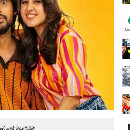
ில் டீசர் வெளியீடு!