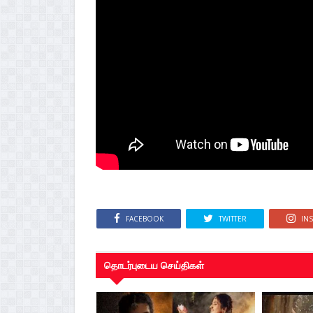
FACEBOOK
TWITTER
IN
தொடர்புடைய செய்திகள்