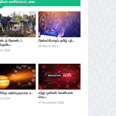
ிகம் வாசிக்கப்பட்டவை
்டத் தோண்டப்
பிறக்கப்போகும் தமிழ் புத்..
்குவிய..
28 March 2021
une 2020
சிக்கு மறக்கமுடியாத ம..
சற்று முன்னர் வெளியான
செய..
pril 2021
01 November 2020