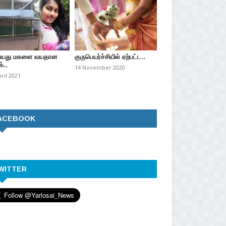
வயது மகளை வயதான
குருபெயர்ச்சியில் ஏற்பட்ட..
்..
14 November 2020
pril 2021
ACEBOOK
WITTER