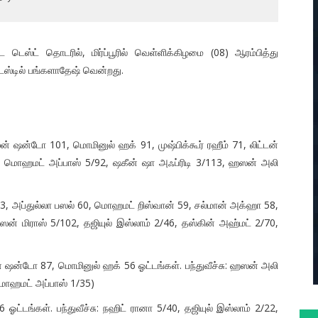
ெஸ்ட் தொடரில், மிர்ப்பூரில் வெள்ளிக்கிழமை (08) ஆரம்பித்து
ெஸ்டில் பங்களாதேஷ் வென்றது.
ன் ஷன்டோ 101, மொமினுல் ஹக் 91, முஷ்பிக்கூர் ரஹீம் 71, லிட்டன்
்சு: மொஹமட் அப்பாஸ் 5/92, ஷகீன் ஷா அஃப்ரிடி 3/113, ஹஸன் அலி
03, அப்துல்லா பஸல் 60, மொஹமட் றிஸ்வான் 59, சல்மான் அக்ஹா 58,
ஹஸன் மிராஸ் 5/102, தஜியுல் இஸ்லாம் 2/46, தஸ்கின் அஹ்மட் 2/70,
் ஷன்டோ 87, மொமினுல் ஹக் 56 ஓட்டங்கள். பந்துவீச்சு: ஹஸன் அலி
மொஹமட் அப்பாஸ் 1/35)
66 ஓட்டங்கள். பந்துவீச்சு: நஹிட் ரானா 5/40, தஜியுல் இஸ்லாம் 2/22,