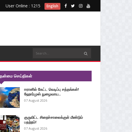
User Online : 1215
English
ுதன்மை செய்திகள்
ஈரானில் கேட்ட வெடிப்பு சத்தங்கள்!
ஹோர்முஸ் நுழைவாய..
07 August 2026
குருவிட்ட சிறைச்சாலைக்குள் மீண்டும்
பதற்றம்!
07 August 2026