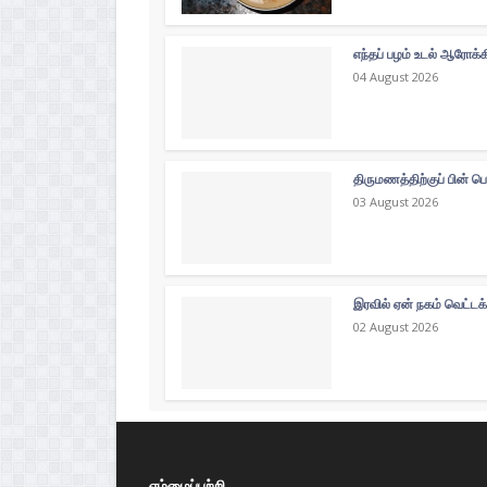
எந்தப் பழம் உடல் ஆரோக்
04 August 2026
திருமணத்திற்குப் பின் ப
03 August 2026
இரவில் ஏன் நகம் வெட்டக
02 August 2026
எம்மைப்பற்றி