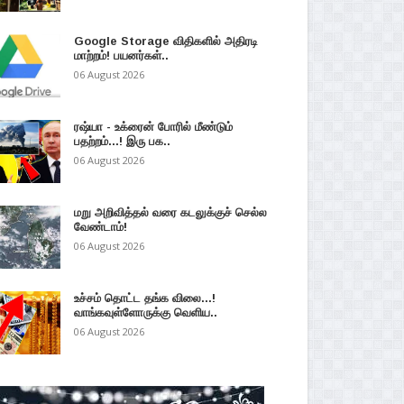
Google Storage விதிகளில் அதிரடி
மாற்றம்! பயனர்கள்..
06 August 2026
ரஷ்யா - உக்ரைன் போரில் மீண்டும்
பதற்றம்...! இரு பக..
06 August 2026
மறு அறிவித்தல் வரை கடலுக்குச் செல்ல
வேண்டாம்!
06 August 2026
உச்சம் தொட்ட தங்க விலை...!
வாங்கவுள்ளோருக்கு வெளிய..
06 August 2026