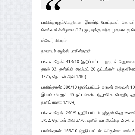
பாகிஸ்தானுக்கெதிரான இரண்டு போட்டிகள் கொண்ட ட
செவ்வாய்க்கிழமை (12) முடிவுக்கு வந்த முதலாவது ட
ஸ்கோர் விவரம்:
நாணயச் சுழற்சி: பாகிஸ்தான்
பங்களாதேஷ்: 413/10 (துடுப்பாட்டம்: நஜ்முல் ஹொஸை
தாஸ் 33, தஸ்கின் அஹ்மட் 28 ஓட்டங்கள். பந்துவீச
1/75, நொமன் அலி 1/80)
பாகிஸ்தான்: 386/10 (துடுப்பாட்டம்: அஸன் அவைஸ் 1
இமாம்-உல்-ஹக் 45 ஓட்டங்கள். பந்துவீச்சு: மெஹிடி 
நஹிட் ரானா 1/104)
பங்களாதேஷ்: 240/9 (துடுப்பாட்டம்: நஜ்முல் ஹொஸைன
3/52, நொமன் அலி 3/76, ஷகீன் ஷா அஃப்ரிடி 2/54, 
பாகிஸ்தான்: 163/10 (துடுப்பாட்டம்: அப்துல்லா பஸல் 