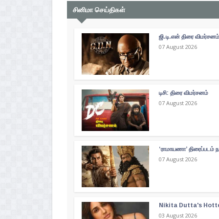
சினிமா செய்திகள்
ஜி.டி.என் திரை விமர்சனம
07 August 2026
டிசி: திரை விமர்சனம்
07 August 2026
‘ராமாயணா’ திரைப்படம் ந
07 August 2026
Nikita Dutta's Hott
03 August 2026