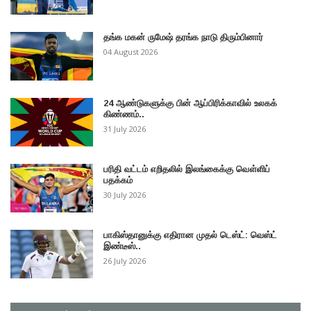
தங்க மகன் ருமேஷ் தரங்க நாடு திரும்பினார்
04 August 2026
24 ஆண்டுகளுக்கு பின் ஆப்பிரிக்காவில் உலகக்
கிண்ணம்..
31 July 2026
பரிதி வட்டம் எறிதலில் இலங்கைக்கு வௌ்ளிப்
பதக்கம்
30 July 2026
பாகிஸ்தானுக்கு எதிரான முதல் டெஸ்ட்: வெஸ்ட்
இண்டீஸ்..
26 July 2026