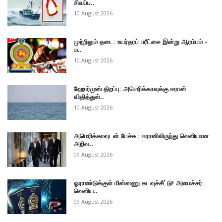
சிவப்ப..
10 August 2026
முற்றிலும் தடை: உயர்தரப் பரீட்சை இன்று ஆரம்பம் -
ம..
10 August 2026
ஹோர்முஸ் திறப்பு: அமெரிக்காவுக்கு ஈரான்
விதித்துள்..
10 August 2026
அமெரிக்காவுடன் பேச்சு : ஈரானிலிருந்து வெளியான
அறிவ..
09 August 2026
ஓராண்டுக்குள் மின்னணு கடவுச்சீட்டு! அமைச்சர்
வெளிய..
09 August 2026