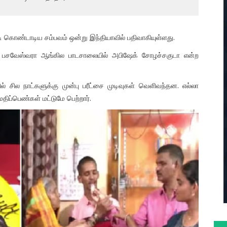
ி கொண்டாடிய சம்பவம் ஒன்று இந்தியாவில் பதிவாகியுள்ளது.
ள்ள பசவேஸ்வரா ஆங்கில பாடசாலையில் அபிஷேக் சோழச்சகுடா என்ற
ில் சில நாட்களுக்கு முன்பு பரீட்சை முடிவுகள் வெளிவந்தன. எல்லா
திப்பெண்கள் மட்டுமே பெற்றார்.