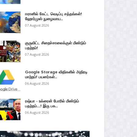
ஈரானில் கேட்ட வெடிப்பு சத்தங்கள்!
ஹோர்முஸ் நுழைவாய..
07 August 2026
குருவிட்ட சிறைச்சாலைக்குள் மீண்டும்
பதற்றம்!
07 August 2026
Google Storage விதிகளில் அதிரடி
மாற்றம்! பயனர்கள்..
06 August 2026
ரஷ்யா - உக்ரைன் போரில் மீண்டும்
பதற்றம்...! இரு பக..
06 August 2026