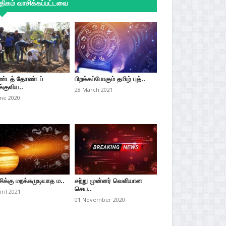
ிகம் வாசிக்கப்பட்டவை
்டத் தோண்டப்
பிறக்கப்போகும் தமிழ் புத்..
்குவிய..
28 March 2021
une 2020
சிக்கு மறக்கமுடியாத ம..
சற்று முன்னர் வெளியான
செய..
pril 2021
01 November 2020