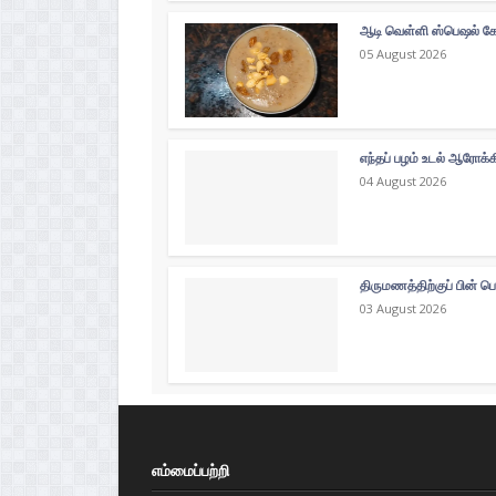
ஆடி வெள்ளி ஸ்பெஷல் கோத
05 August 2026
எந்தப் பழம் உடல் ஆரோக்
04 August 2026
திருமணத்திற்குப் பின் ப
03 August 2026
எம்மைப்பற்றி