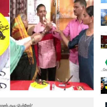
ொண்டாடிய பெற்றோர்!