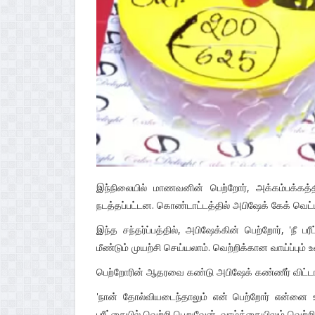
இந்நிலையில் மாணவனின் பெற்றோர், அக்கம்பக்கத
நடத்தப்பட்டன. கொண்டாட்டத்தில் அபிஷேக் கேக் வெட்ட
இந்த சந்தர்ப்பத்தில், அபிஷேக்கின் பெற்றோர், 'நீ ப
மீண்டும் முயற்சி செய்யலாம். வெற்றிக்கான வாய்ப்பும் 
பெற்றோரின் ஆதரவை கண்டு அபிஷேக் கண்ணீர் விட்டார
'நான் தோல்வியடைந்தாலும் என் பெற்றோர் என்னை ஊக்
பரீட்சையில் வெற்றி பெறுவேன். வாழ்க்கையிலும் வெற