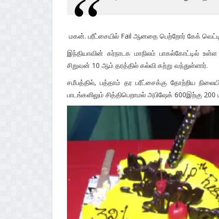
மகன். பரீட்சையில் Fail ஆனதை பெற்றோர் கேக் வெட்ட
இந்தியாவின் கர்நாடக மாநிலம் பாகல்கோட்டில் உ
சிறுவன் 10 ஆம் தரத்தில் கல்வி கற்று வந்துள்ளார்.
சமீபத்தில், பத்தாம் தர பரீட்சைக்கு தோற்றிய நிலைய
பாடங்களிலும் சித்திபெறாமல் அபிஷேக் 600இற்கு 200 ம