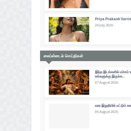
Priya Prakash Varri
24 July 2026
லைப்ஸ்டைல் செய்திகள்
இந்த இடங்களில் மச்சம் 
உங்களுக்கு இருக்க..
07 August 2026
வார இறுதியில் மட்டும்
06 August 2026