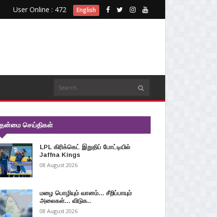
User Online : 472
English
ுதன்மை செய்திகள்
LPL கிரிக்கெட் இறுதிப் போட்டியில்
Jaffna Kings
08 August 2026
மழை பொழியும் வானம்... சீறிப்பாயும்
அலைகள்... விடுக..
08 August 2026