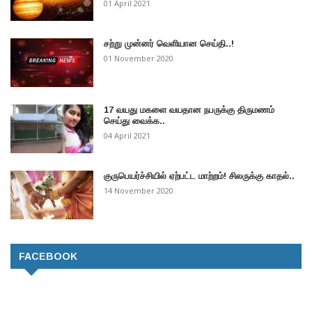
01 April 2021
சற்று முன்னர் வெளியான செய்தி..!
01 November 2020
17 வயது மகளை வயதான நபருக்கு திருமணம்
செய்து வைக்க..
04 April 2021
குருபெயர்ச்சியில் ஏற்பட்ட மாற்றம்! சிலருக்கு காதல்..
14 November 2020
FACEBOOK