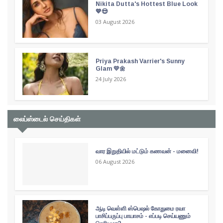
Nikita Dutta's Hottest Blue Look
💙😍
03 August 2026
Priya Prakash Varrier's Sunny
Glam 💛🌼
24 July 2026
லைப்ஸ்டைல் செய்திகள்
வார இறுதியில் மட்டும் கணவன் - மனைவி!
06 August 2026
ஆடி வெள்ளி ஸ்பெஷல் கோதுமை ரவா
பாசிப்பருப்பு பாயாசம் - எப்படி செய்யணும்