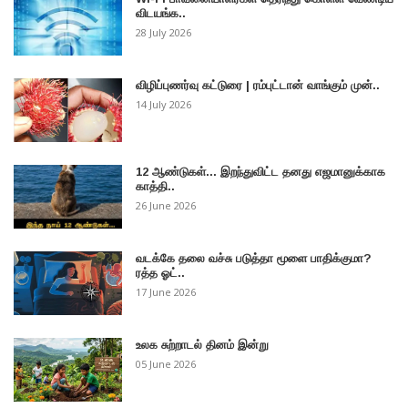
விடயங்க..
28 July 2026
விழிப்புணர்வு கட்டுரை | ரம்புட்டான் வாங்கும் முன்..
14 July 2026
12 ஆண்டுகள்... இறந்துவிட்ட தனது எஜமானுக்காக
காத்தி..
26 June 2026
வடக்கே தலை வச்சு படுத்தா மூளை பாதிக்குமா?
ரத்த ஓட்..
17 June 2026
உலக சுற்றாடல் தினம் இன்று
05 June 2026