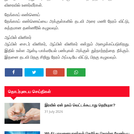
விரைவில் உணர்வீர்கள்.
தேங்காய் எண்ணெய்
தேங்காய் எண்ணெய்யை அக்குள்களில் தடவி அரை மணி நேரம் விட்டு,
சுத்தமான தண்ணீரில் கழுவவும்.
ஆப்பிள் வினிகர்
ஆப்பிள் சைடர் வினிகர், ஆப்பிள் வினிகர் என்றும் அழைக்கப்படுகிறது.
இதில் உள்ள ஆன்டி-பாக்டீரியல் பண்புகள் அக்குள் துர்நாற்றத்தை நீக்கும்.
இதனை தடவி பிறகு சிறிது நேரம் அப்படியே விட்டு, பிறகு கழுவவும்.
தொடர்புடைய செய்திகள்
இரவில் ஏன் நகம் வெட்டக்கூடாது தெரியுமா?
31 July 2026
Wi-Fi பாவனையாளர்கள் தெரிந்து கொள்ள வேண்டிய