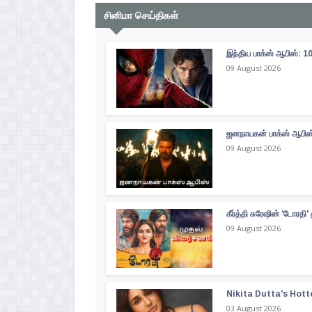
சினிமா செய்திகள்
இந்திய பாக்ஸ் ஆபிஸ்: 10
09 August 2026
ஜனநாயகன் பாக்ஸ் ஆபிஸ்
09 August 2026
கீர்த்தி சுரேஷின் 'டோரதி
09 August 2026
Nikita Dutta's Hott
03 August 2026