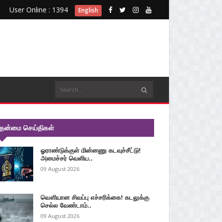
User Online : 1394
English
ுதன்மை செய்திகள்
ஓராண்டுக்குள் மின்னணு கடவுச்சீட்டு!
அமைச்சர் வெளிய..
09 August 2026
வௌியான சிவப்பு எச்சரிக்கை! கடலுக்கு
செல்ல வேண்டாம்..
09 August 2026