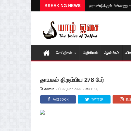
BREAKING NEWS
ஓராண்டுக்குள் மின்னணு கடவ
செய்திகள்
அறிவியல்
ஆன்மீகம்
வி
தாயகம் திரும்பிய 278 பேர்
Admin
-
07 June 2020
-
(1184)
FACEBOOK
TWITTER
IN