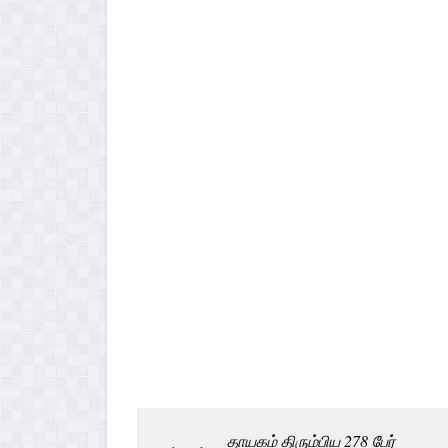
தாயகம் திரும்பிய 278 பேர்