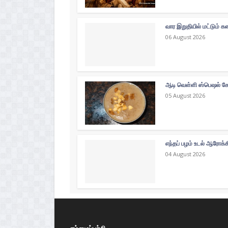
வார இறுதியில் மட்டும்
06 August 2026
ஆடி வெள்ளி ஸ்பெஷல் கோத
05 August 2026
எந்தப் பழம் உடல் ஆரோக்
04 August 2026