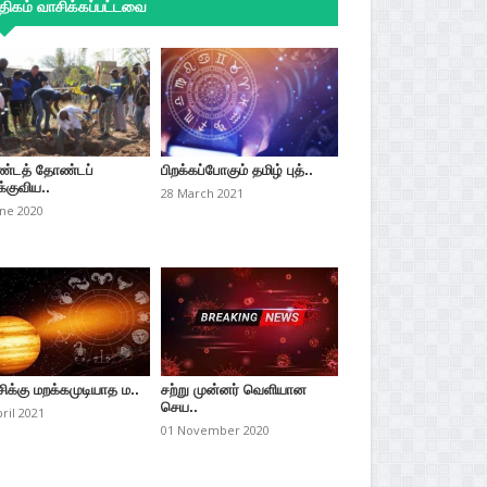
ிகம் வாசிக்கப்பட்டவை
்டத் தோண்டப்
பிறக்கப்போகும் தமிழ் புத்..
்குவிய..
28 March 2021
une 2020
சிக்கு மறக்கமுடியாத ம..
சற்று முன்னர் வெளியான
செய..
pril 2021
01 November 2020