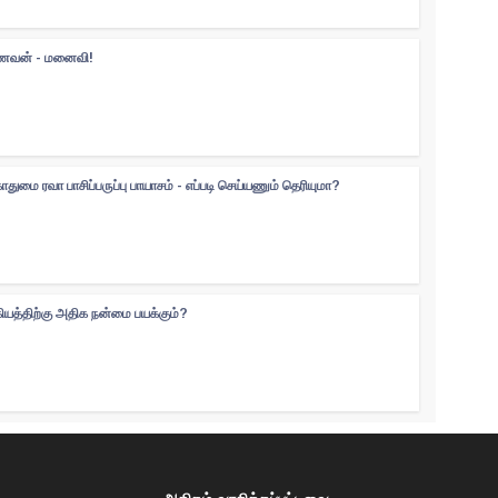
 கணவன் - மனைவி!
ுமை ரவா பாசிப்பருப்பு பாயாசம் - எப்படி செய்யணும் தெரியுமா?
கியத்திற்கு அதிக நன்மை பயக்கும்?