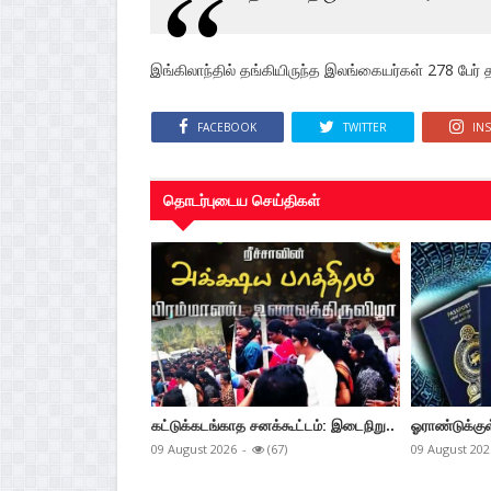
இங்கிலாந்தில் தங்கியிருந்த இலங்கையர்கள் 278 பேர் த
FACEBOOK
TWITTER
IN
தொடர்புடைய செய்திகள்
கட்டுக்கடங்காத சனக்கூட்டம்: இடைநிறு..
ஓராண்டுக்குள
09 August 2026
-
(67)
09 August 202