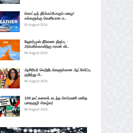
கொட்டித் தீர்க்கப்போகும் மழை!
மக்களுக்கு வெளியான ம..
09 August 2026
ஹோர்முஸ் நீரிணை திறப்பு :
அமெரிக்காவிற்கு ஈரான் வி..
08 August 2026
ஆசிரியர் வெற்றிடங்களுக்கான ஆட்சேர்ப்பு
குறித்து பி..
08 August 2026
100 நாட்களைக் கடந்த செம்மணி மனித
புதைகுழி அகழ்வு!
08 August 2026