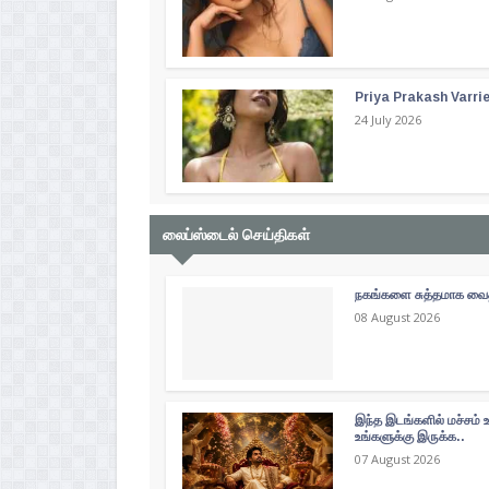
Priya Prakash Varri
24 July 2026
லைப்ஸ்டைல் செய்திகள்
நகங்களை சுத்தமாக வைத்
08 August 2026
இந்த இடங்களில் மச்சம் 
உங்களுக்கு இருக்க..
07 August 2026