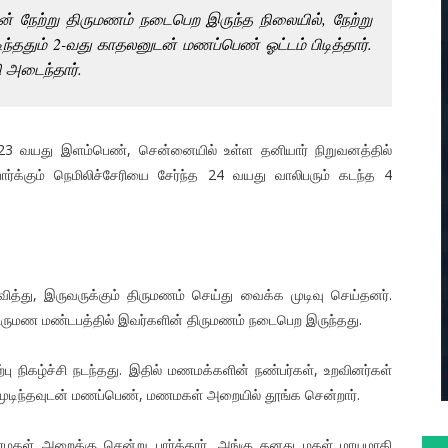
் நேற்று திருமணம் நடைபெற இருந்த நிலையில், நேற்று
ந்ததும் 2-வது காதலனுடன் மணப்பெண் ஓட்டம் பிடித்தார்.
ி அடைந்தார்.
 23 வயது இளம்பெண், சென்னையில் உள்ள தனியார் நிறுவனத்தில்
்க்கும் நெமிலிச்சேரியை சேர்ந்த 24 வயது வாலிபரும் கடந்த 4
வித்து, இருவருக்கும் திருமணம் செய்து வைக்க முடிவு செய்தனர்.
 திருமண மண்டபத்தில் இவர்களின் திருமணம் நடைபெற இருந்தது.
ு நிகழ்ச்சி நடந்தது. இதில் மணமக்களின் நண்பர்கள், உறவினர்கள்
முடிந்தவுடன் மணப்பெண், மணமகள் அறையில் தூங்க சென்றார்.
மகள் அறைக்கு சென்று பார்த்தார். அங்கு தனது மகள் மாயமாகி