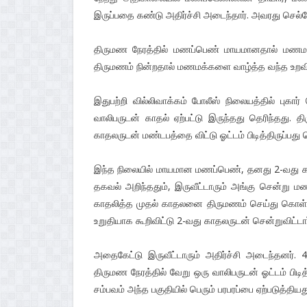
இருப்பதை கண்டு அதிர்ச்சி அடைந்தார். அவரது செல்போனு
திருமண நேரத்தில் மணப்பெண் மாயமானதால் மணமகன்
திருமணம் நின்றதால் மணமக்களை வாழ்த்த வந்த உறவி
இதுபற்றி வில்லிவாக்கம் போலீஸ் நிலையத்தில் பு
வாலிபருடன் காதல் ஏற்பட்டு இருந்தது தெரிந்தது. த
காதலருடன் மண்டபத்தை விட்டு ஓட்டம் பிடித்திருப்பது 
இந்த நிலையில் மாயமான மணப்பெண், தனது 2-வது காத
தகவல் அறிந்ததும், இருவீட்டாரும் அங்கு சென்று 
காதலித்த முதல் காதலனை திருமணம் செய்து கொள்
உறுதியாக கூறிவிட்டு 2-வது காதலருடன் சென்றுவிட்டார
அதைகேட்டு இருவீட்டாரும் அதிர்ச்சி அடைந்தனர்
திருமண நேரத்தில் வேறு ஒரு வாலிபருடன் ஓட்டம் பிடித
சம்பவம் அந்த பகுதியில் பெரும் பரபரப்பை ஏற்படுத்தியத