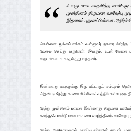
4 வருடமாக காதலித்த வாலிபருடன
முன்தினம் திருமண வரவேற்பு முடி
இதனால் புதுமாப்பிள்ளை அதிர்ச்ச
சென்னை நுங்கம்பாக்கம் வள்ளுவர் நகரை சேர்ந்த
வேலை செய்து வருகிறார். இவரும், உடன் வேலை பார
வருடங்களாக காதலித்து வந்தனர்.
இவர்களது காதலுக்கு இரு வீட்டாரும் சம்மதம் தெரி
அதன்படி நேற்று காலை வில்லிவாக்கத்தில் உள்ள ஒரு
நேற்று முன்தினம் மாலை இவர்களது திருமண வரவேற்ப
கலந்துகொண்டு மணமக்களை வாழ்த்தினர். வரவேற்பு 
நேற்று அதிகாலையில் மணப்பெண்ணின் தாயார், மண