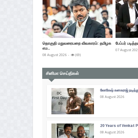
தொகுதி மறுவரையறை விவகாரம்: தமிழக
பேப்பர் படித்த
எம..
07 August 202
08 August 2026
-
(69)
சினிமா செய்திகள்
லோகேஷ் கனகராஜ் நடித்து
08 August 2026
20 Years of Venkat Pr
08 August 2026