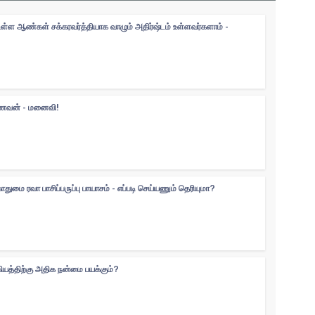
உள்ள ஆண்கள் சக்கரவர்த்தியாக வாழும் அதிர்ஷ்டம் உள்ளவர்களாம் -
 கணவன் - மனைவி!
ுமை ரவா பாசிப்பருப்பு பாயாசம் - எப்படி செய்யணும் தெரியுமா?
கியத்திற்கு அதிக நன்மை பயக்கும்?