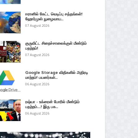
ஈரானில் கேட்ட வெடிப்பு சத்தங்கள்!
ஹோர்முஸ் நுழைவாய..
07 August 2026
குருவிட்ட சிறைச்சாலைக்குள் மீண்டும்
பதற்றம்!
07 August 2026
Google Storage விதிகளில் அதிரடி
மாற்றம்! பயனர்கள்..
06 August 2026
ரஷ்யா - உக்ரைன் போரில் மீண்டும்
பதற்றம்...! இரு பக..
06 August 2026