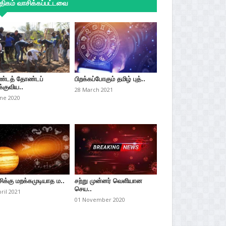
ிகம் வாசிக்கப்பட்டவை
்டத் தோண்டப்
பிறக்கப்போகும் தமிழ் புத்..
்குவிய..
28 March 2021
une 2020
சிக்கு மறக்கமுடியாத ம..
சற்று முன்னர் வெளியான
செய..
pril 2021
01 November 2020