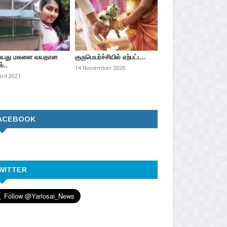
வயது மகளை வயதான
குருபெயர்ச்சியில் ஏற்பட்ட..
்..
14 November 2020
pril 2021
ACEBOOK
WITTER