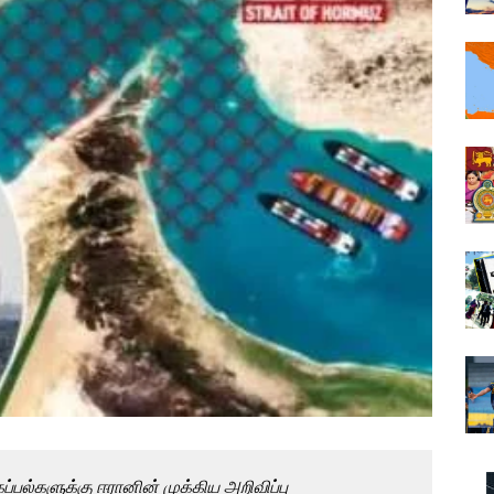
பல்களுக்கு ஈரானின் முக்கிய அறிவிப்பு