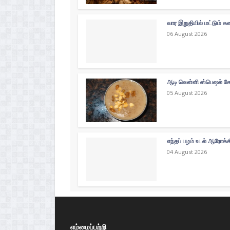
வார இறுதியில் மட்டும்
06 August 2026
ஆடி வெள்ளி ஸ்பெஷல் கோத
05 August 2026
எந்தப் பழம் உடல் ஆரோக்
04 August 2026
எம்மைப்பற்றி