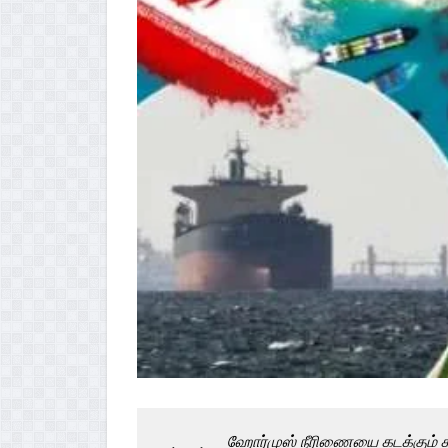
ஹோர்முஸ் நீரிணையை கடக்கும் கப்