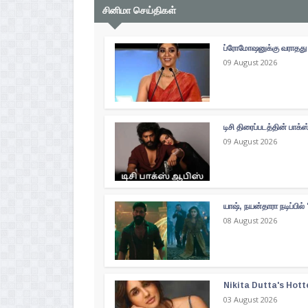
சினிமா செய்திகள்
ப்ரோமோஷனுக்கு வராதது இ
09 August 2026
டிசி திரைப்படத்தின் பாக
09 August 2026
யாஷ், நயன்தாரா நடிப்பில் 
08 August 2026
Nikita Dutta's Hott
03 August 2026