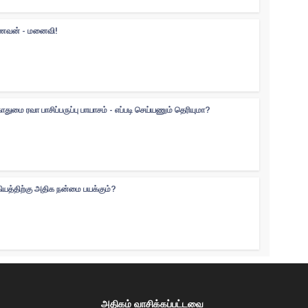
 கணவன் - மனைவி!
ுமை ரவா பாசிப்பருப்பு பாயாசம் - எப்படி செய்யணும் தெரியுமா?
கியத்திற்கு அதிக நன்மை பயக்கும்?
அதிகம் வாசிக்கப்பட்டவை