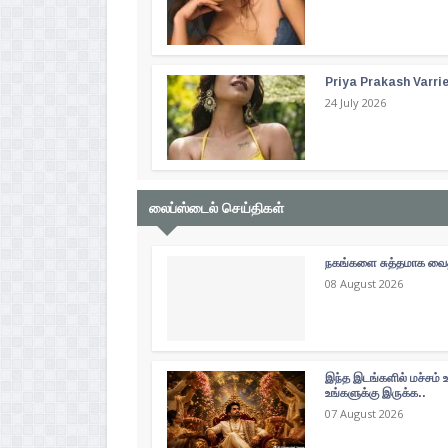
Priya Prakash Varri
24 July 2026
லைப்ஸ்டைல் செய்திகள்
நகங்களை சுத்தமாக வைத்
08 August 2026
இந்த இடங்களில் மச்சம் 
உங்களுக்கு இருக்க..
07 August 2026