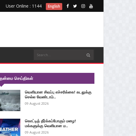
User Online : 1144
English
ுதன்மை செய்திகள்
வௌியான சிவப்பு எச்சரிக்கை! கடலுக்கு
செல்ல வேண்டாம்..
09 August 2026
கொட்டித் தீர்க்கப்போகும் மழை!
மக்களுக்கு வெளியான ம..
09 August 2026