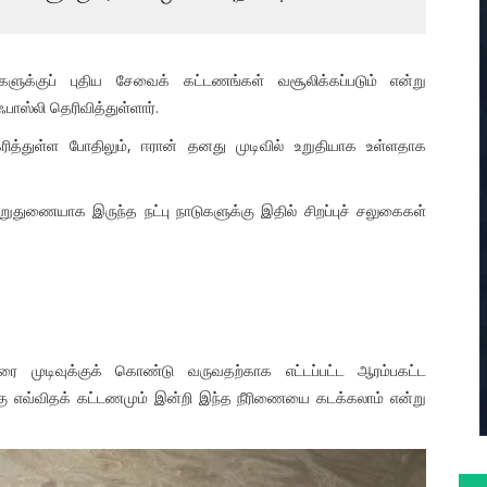
ுக்குப் புதிய சேவைக் கட்டணங்கள் வசூலிக்கப்படும் என்று
ாஸ்லி தெரிவித்துள்ளார்.
த்துள்ள போதிலும், ஈரான் தனது முடிவில் உறுதியாக உள்ளதாக
துணையாக இருந்த நட்பு நாடுகளுக்கு இதில் சிறப்புச் சலுகைகள்
 முடிவுக்குக் கொண்டு வருவதற்காக எட்டப்பட்ட ஆரம்பகட்ட
ுக்கு எவ்விதக் கட்டணமும் இன்றி இந்த நீரிணையை கடக்கலாம் என்று