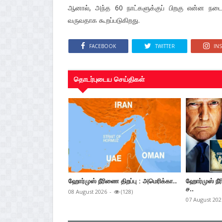
ஆனால், அந்த 60 நாட்களுக்குப் பிறகு என்ன நடைமு
வருவதாக கூறப்படுகிறது.
FACEBOOK
TWITTER
IN
தொடர்புடைய செய்திகள்
ஹோர்முஸ் நீரிணை திறப்பு : அமெரிக்கா..
ஹோர்முஸ் நீ
ச..
08 August 2026
-
(128)
07 August 202