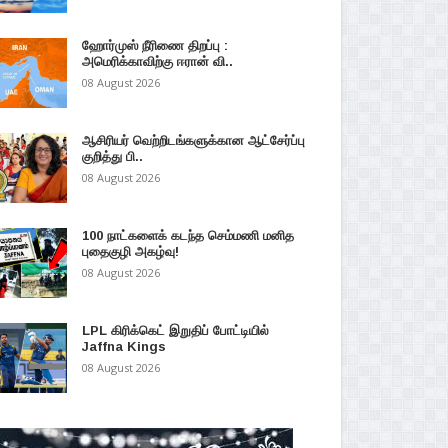
ஹோர்முஸ் நீரிணை திறப்பு :
அமெரிக்காவிற்கு ஈரான் வி..
08 August 2026
ஆசிரியர் வெற்றிடங்களுக்கான ஆட்சேர்ப்பு
குறித்து பி..
08 August 2026
100 நாட்களைக் கடந்த செம்மணி மனித
புதைகுழி அகழ்வு!
08 August 2026
LPL கிரிக்கெட் இறுதிப் போட்டியில்
Jaffna Kings
08 August 2026