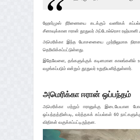
ஹோர்முஸ் நீரிணையை கடக்கும் வணிகக் கப்பல்கள
சீனாவுக்கான ஈரான் தூதுவர் அப்டோல்ரெசா ரஹ்மானி ஃப
அமெரிக்கா இந்த யோசனையை முற்றிலுமாக நிராகரி
தெரிவிக்கப்பட்டுள்ளது.
இதேவேளை, தங்களுக்குக் கடினமான காலங்களில் உறு
வழங்கப்படும் என்றும் தூதுவர் உறுதியளித்துள்ளார்.
அமெரிக்கா ஈரான் ஒப்பந்தம்
அமெரிக்கா மற்றும் ஈரானுக்கு இடையேயான போரை
ஒப்பந்தத்தின்படி, வர்த்தகக் கப்பல்கள் 60 நாட்கள
விதிகள் வகுக்கப்பட்டிருந்தன.