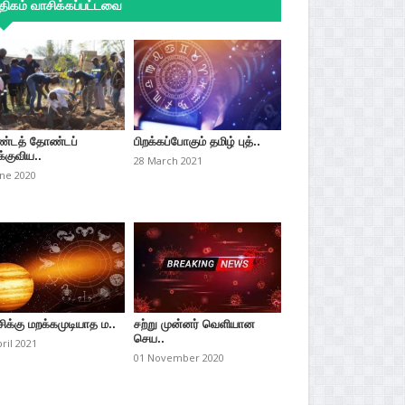
ிகம் வாசிக்கப்பட்டவை
்டத் தோண்டப்
பிறக்கப்போகும் தமிழ் புத்..
்குவிய..
28 March 2021
une 2020
சிக்கு மறக்கமுடியாத ம..
சற்று முன்னர் வெளியான
செய..
pril 2021
01 November 2020