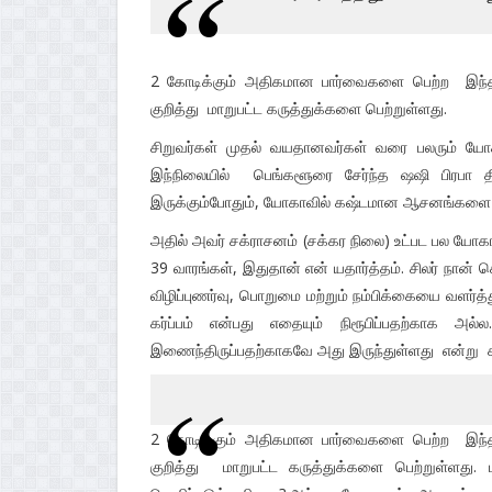
2 கோடிக்கும் அதிகமான பார்வைகளை பெற்ற இந்த வீட
குறித்து மாறுபட்ட கருத்துக்களை பெற்றுள்ளது.
சிறுவர்கள் முதல் வயதானவர்கள் வரை பலரும் யோகா
இந்நிலையில் பெங்களூரை சேர்ந்த ஷஷி பிரபா
இருக்கும்போதும், யோகாவில் கஷ்டமான ஆசனங்களை செ
அதில் அவர் சக்ராசனம் (சக்கர நிலை) உட்பட பல யோகா
39 வாரங்கள், இதுதான் என் யதார்த்தம். சிலர் நான் 
விழிப்புணர்வு, பொறுமை மற்றும் நம்பிக்கையை வளர
கர்ப்பம் என்பது எதையும் நிரூபிப்பதற்காக அ
இணைந்திருப்பதற்காகவே அது இருந்துள்ளது என்று க
2 கோடிக்கும் அதிகமான பார்வைகளை பெற்ற இந்த வீட
குறித்து மாறுபட்ட கருத்துக்களை பெற்றுள்ளது. 