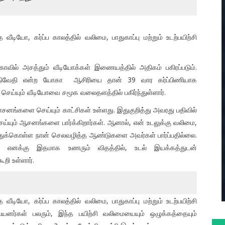
ியோ, கர்ப்ப காலத்தில் வலிமை, பாதுகாப்பு மற்றும் உடற்பயிற்சி
வில் அசத்தும் வீடியோக்கள் இணையத்தில் அதிகம் பகிரப்படும்.
 திவேதி என்ற யோகா ஆசிரியை தான் 39 வார கர்ப்பிணியாக
ய்யும் வீடியோவை சமூக வலைதளத்தில் பகிர்ந்துள்ளார்.
சனங்களை செய்யும் காட்சிகள் உள்ளது. இதுகுறித்து அவரது பதிவில்
செய்யும் ஆசனங்களை பார்க்கிறார்கள். ஆனால், என் உடலுக்கு வலிமை,
்த்துக்கொள்ள நான் செலவழித்த ஆண்டுகளை அவர்கள் பார்ப்பதில்லை.
ல்ல. எனக்கு இதமாக உணரும் விதத்தில், உடல் இயக்கத்துடன்
ூறி உள்ளார்.
ியோ, கர்ப்ப காலத்தில் வலிமை, பாதுகாப்பு மற்றும் உடற்பயிற்சி
பயனர்கள் பலரும், இந்த பயிற்சி வலிமையையும் ஒழுக்கத்தையும்