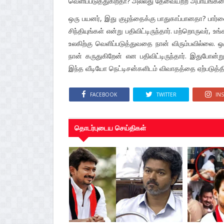
வெளிப்படுத்துகிறதா? அல்லது தேவையற்ற அபாயங்களை ஏ
ஒரு பயனர், இது குழந்தைக்கு பாதுகாப்பானதா? பார்
சிந்தியுங்கள் என்று பதிவிட்டிருந்தார். மற்றொருவர
உலகிற்கு வெளிப்படுத்துவதை நான் விரும்பவில்லை.
நான் கருதுகிறேன் என பதிவிட்டிருந்தார். இதுபோன
இந்த வீடியோ நெட்டிசன்களிடம் விவாதத்தை ஏற்படுத்த
FACEBOOK
TWITTER
IN
தொடர்புடைய செய்திகள்