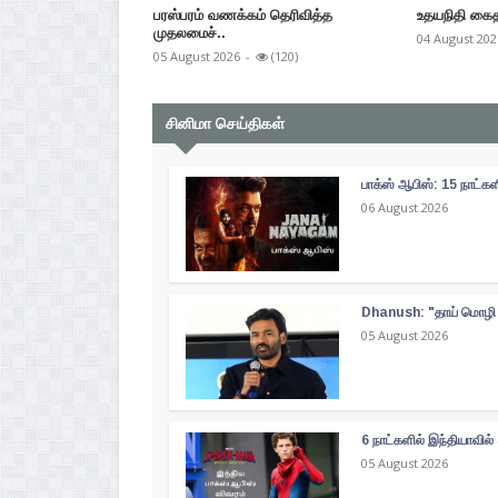
பரஸ்பரம் வணக்கம் தெரிவித்த
உதயநிதி கைதா
முதலமைச்..
04 August 202
05 August 2026
-
(120)
சினிமா செய்திகள்
பாக்ஸ் ஆபிஸ்: 15 நாட்
06 August 2026
Dhanush: "தாய் மொழி த
05 August 2026
6 நாட்களில் இந்தியாவி
05 August 2026