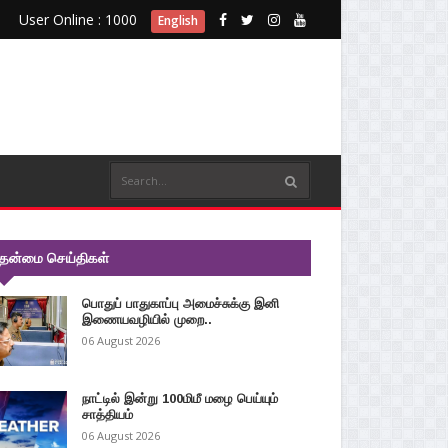
User Online : 1000
English
ுதன்மை செய்திகள்
பொதுப் பாதுகாப்பு அமைச்சுக்கு இனி
இணையவழியில் முறை..
06 August 2026
நாட்டில் இன்று 100மிமீ மழை பெய்யும்
சாத்தியம்
06 August 2026