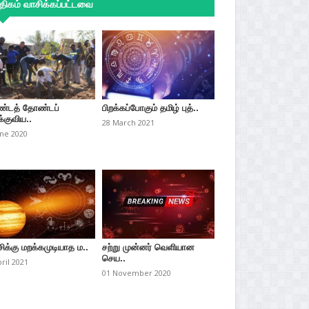
ிகம் வாசிக்கப்பட்டவை
்டத் தோண்டப்
பிறக்கப்போகும் தமிழ் புத்..
்குவிய..
28 March 2021
une 2020
சிக்கு மறக்கமுடியாத ம..
சற்று முன்னர் வெளியான
செய..
pril 2021
01 November 2020