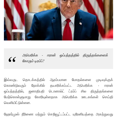
அமெரிக்க - ஈரான் ஒப்பந்தத்தில் திருத்தங்களைக்
கோரும் டிரம்ப்?
இவ்வருட தொடக்கத்தில் ஆரம்பமான மோதல்களை முடிவுக்குக்
கொண்டுவரும் நோக்கில் தயாரிக்கப்பட்ட அமெரிக்க - ஈரான்
ஒப்பந்தத்தில், ஜனாதிபதி டொனால்ட் ட்ரம்ப் சில திருத்தங்களை
மேற்கொள்ளுமாறு கோரியுள்ளதாக அமெரிக்க ஊடகங்கள் செய்தி
வெளியிட்டுள்ளன.
ஹோர்முஸ் நீரிணை மற்றும் செறிவூட்டப்பட்ட யுரேனியத்தை அகற்றுவது