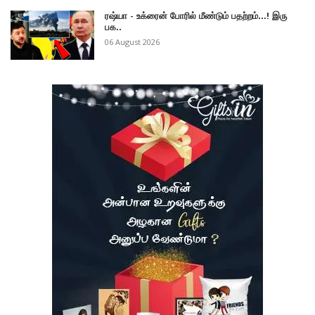
ரஷ்யா - உக்ரைன் போரில் மீண்டும் பதற்றம்...! இரு
பக..
06 August 2026