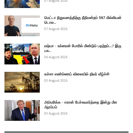
07 August 2026
மெட்டா நிறுவனத்திற்கு நீதிமன்றம் 567 மில்லியன்
டொல..
07 August 2026
ரஷ்யா - உக்ரைன் போரில் மீண்டும் பதற்றம்...! இரு
பக..
06 August 2026
கச்சா எண்ணெய் விலையில் திடீர் வீழ்ச்சி
03 August 2026
அமெரிக்க - ஈரான் பேச்சுவார்த்தை இன்று மீள
ஆரம்பம்
03 August 2026