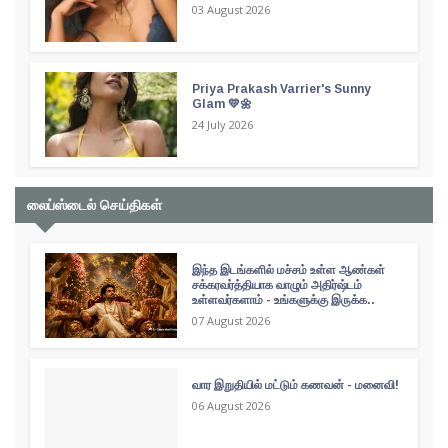
03 August 2026
Priya Prakash Varrier's Sunny
Glam 💛🌼
24 July 2026
லைப்ஸ்டைல் செய்திகள்
இந்த இடங்களில் மச்சம் உள்ள ஆண்கள்
சக்கரவர்த்தியாக வாழும் அதிர்ஷ்டம்
உள்ளவர்களாம் - உங்களுக்கு இருக்க..
07 August 2026
வார இறுதியில் மட்டும் கணவன் - மனைவி!
06 August 2026