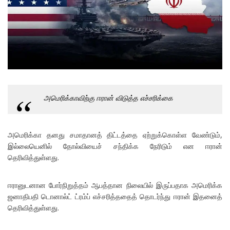
அமெரிக்காவிற்கு ஈரான் விடுத்த எச்சரிக்கை
அமெரிக்கா தனது சமாதானத் திட்டத்தை ஏற்றுக்கொள்ள வேண்டும்,
இல்லையெனில் தோல்வியைச் சந்திக்க நேரிடும் என ஈரான்
தெரிவித்துள்ளது.
ஈரானுடனான போர்நிறுத்தம் ஆபத்தான நிலையில் இருப்பதாக அமெரிக்க
ஜனாதிபதி டொனால்ட் ட்ரம்ப் எச்சரித்ததைத் தொடர்ந்து ஈரான் இதனைத்
தெரிவித்துள்ளது.