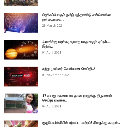
பிறக்கப்போகும் தமிழ் புத்தாண்டு என்னென்ன
நன்மைகளை..
28 March 2021
4 ராசிக்கு மறக்கமுடியாத மாதமாகும் ஏப்ரல்....
இதில்..
01 April 2021
சற்று முன்னர் வெளியான செய்தி..!
01 November 2020
17 வயது மகளை வயதான நபருக்கு திருமணம்
செய்து வைக்க..
04 April 2021
குருபெயர்ச்சியில் ஏற்பட்ட மாற்றம்! சிலருக்கு காதல்..