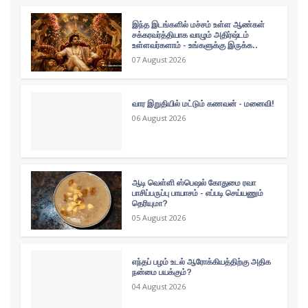
இந்த இடங்களில் மச்சம் உள்ள ஆண்கள்
சக்கரவர்த்தியாக வாழும் அதிர்ஷ்டம்
உள்ளவர்களாம் - உங்களுக்கு இருக்க..
07 August 2026
வார இறுதியில் மட்டும் கணவன் - மனைவி!
06 August 2026
ஆடி வெள்ளி ஸ்பெஷல் கோதுமை ரவா
பாசிப்பருப்பு பாயாசம் - எப்படி செய்யணும்
தெரியுமா?
05 August 2026
எந்தப் பழம் உடல் ஆரோக்கியத்திற்கு அதிக
நன்மை பயக்கும்?
04 August 2026