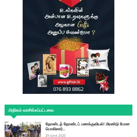
அதிகம் வாசிக்கப்பட்டவை
தோண்டத் தோண்டப் பணக்குவியல்! மிரண்டு போன
பொலிஸார்..
29 June 2020