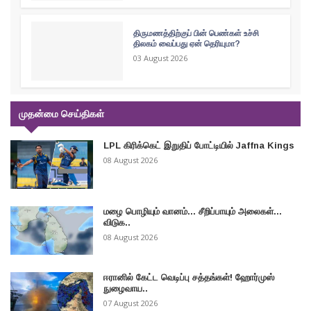
திருமணத்திற்குப் பின் பெண்கள் உச்சி
திலகம் வைப்பது ஏன் தெரியுமா?
03 August 2026
முதன்மை செய்திகள்
LPL கிரிக்கெட் இறுதிப் போட்டியில் Jaffna Kings
08 August 2026
மழை பொழியும் வானம்... சீறிப்பாயும் அலைகள்...
விடுக..
08 August 2026
ஈரானில் கேட்ட வெடிப்பு சத்தங்கள்! ஹோர்முஸ்
நுழைவாய..
07 August 2026