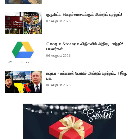
குருவிட்ட சிறைச்சாலைக்குள் மீண்டும் பதற்றம்!
07 August 2026
Google Storage விதிகளில் அதிரடி மாற்றம்!
பயனர்கள்..
06 August 2026
ரஷ்யா - உக்ரைன் போரில் மீண்டும் பதற்றம்...! இரு
பக..
06 August 2026