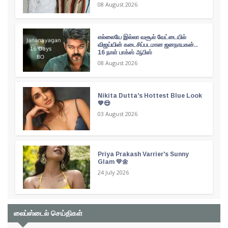
08 August 2026
எல்லையே இல்லா வசூல் வேட்டையில்
விஜய்யின் கடைசிப்படமான ஜனநாயகன்..
16 நாள் பாக்ஸ் ஆபிஸ்
08 August 2026
Nikita Dutta's Hottest Blue Look
💙😍
03 August 2026
Priya Prakash Varrier's Sunny
Glam 💛🌼
24 July 2026
லைப்ஸ்டைல் செய்திகள்