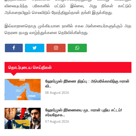
விலையுயர்ந்த பரிசுகளில் மட்டும் இல்லை, அது நீங்கள் காட்டும்
அக்கறையிலும் செலவிடும் நேரத்திலும்தான் தங்கி இருக்கிறது.
இவ்வாறானதொரு முக்கியமான நாளில் சகல அன்னையர்களுக்கும் அத
தெரண தமது வாழ்த்துக்களை தெரிவிக்கின்றது.
தொடர்புடைய செய்திகள்
ஹோர்முஸ் நீரிணை திறப்பு : அமெரிக்காவிற்கு ஈரான்
வி..
08 August 2026
ஹோர்முஸ் நீரிணையை மூட ஈரான் புதிய சட்டம்!
சர்வதேசக..
07 August 2026