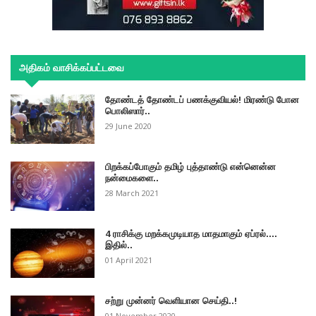
அதிகம் வாசிக்கப்பட்டவை
தோண்டத் தோண்டப் பணக்குவியல்! மிரண்டு போன
பொலிஸார்..
29 June 2020
பிறக்கப்போகும் தமிழ் புத்தாண்டு என்னென்ன
நன்மைகளை..
28 March 2021
4 ராசிக்கு மறக்கமுடியாத மாதமாகும் ஏப்ரல்....
இதில்..
01 April 2021
சற்று முன்னர் வெளியான செய்தி..!
01 November 2020