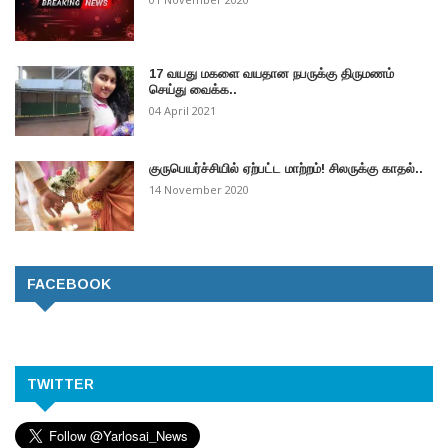
17 வயது மகளை வயதான நபருக்கு திருமணம்
செய்து வைக்க..
04 April 2021
குருபெயர்ச்சியில் ஏற்பட்ட மாற்றம்! சிலருக்கு காதல்..
14 November 2020
FACEBOOK
TWITTER