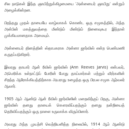
சில நாடுகள் இந்த ஞாயிற்றுக்கிழமையை 'அன்னையர் ஞாயிறு' என்றும்
அழைக்கின்றன.
பிறந்தது முதல் தாயையே வாழ்வாகக் கொண்ட ஒரு சமூகத்தில், அந்த
அன்பின் மகத்துவத்தை மீண்டும் மீண்டும் நினைவுகூர இந்நாள்
முக்கியமானதாக அமையும்.
அன்னையர் தினத்தின் ஸ்தாபகராக அன்னா ஜார்விஸ் என்ற பெண்மணி
கருதப்படுகிறார்.
இவரது தாயார் ஆன் ரீவிஸ் ஜார்விஸ் (Ann Reeves Jarvis) என்பவர்,
அமெரிக்க உள்நாட்டுப் போரின் போது தாய்மார்கள் மற்றும் வீரர்களின்
சிறந்த ஆரோக்கியத்திற்காக அயராது உழைத்த ஒரு பிரபல சமூக ஆர்வலர்
ஆவார்.
1905 ஆம் ஆண்டு ஆன் ரீவிஸ் ஜார்விஸின் மறைவிற்குப் பிறகு, அன்னா
ஜார்விஸ் தனது தாயைக் கௌரவிப்பதற்கும் தனது நன்றியைத்
தெரிவிப்பதற்கும் ஒரு நாளை உருவாக்க விரும்பினார்.
அவரது அந்த முயற்சி வெற்றியளித்த நிலையில், 1914 ஆம் ஆண்டு