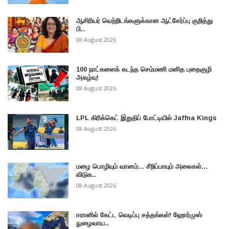
ஆசிரியர் வெற்றிடங்களுக்கான ஆட்சேர்ப்பு குறித்து
பி..
08 August 2026
100 நாட்களைக் கடந்த செம்மணி மனித புதைகுழி
அகழ்வு!
08 August 2026
LPL கிரிக்கெட் இறுதிப் போட்டியில் Jaffna Kings
08 August 2026
மழை பொழியும் வானம்... சீறிப்பாயும் அலைகள்...
விடுக..
08 August 2026
ஈரானில் கேட்ட வெடிப்பு சத்தங்கள்! ஹோர்முஸ்
நுழைவாய..