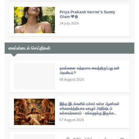
Priya Prakash Varrier's Sunny
Glam 💛🌼
24 July 2026
லைப்ஸ்டைல் செய்திகள்
நகங்களை சுத்தமாக வைத்திருப்பது ஏன்
அவசியம்?
08 August 2026
இந்த இடங்களில் மச்சம் உள்ள ஆண்கள்
சக்கரவர்த்தியாக வாழும் அதிர்ஷ்டம்
உள்ளவர்களாம் - உங்களுக்கு இருக்க..
07 August 2026