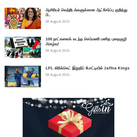
ஆசிரியர் வெற்றிடங்களுக்கான ஆட்சேர்ப்பு குறித்து
பி..
08 August 2026
100 நாட்களைக் கடந்த செம்மணி மனித புதைகுழி
அகழ்வு!
08 August 2026
LPL கிரிக்கெட் இறுதிப் போட்டியில் Jaffna Kings
08 August 2026