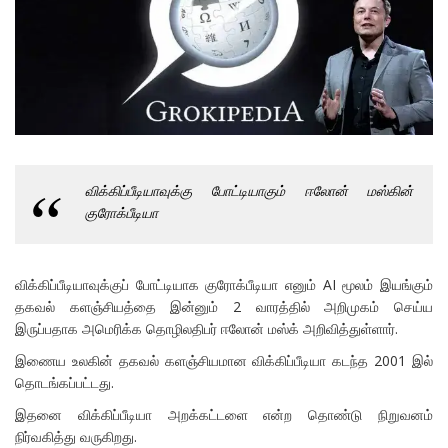
விக்கிப்பீடியாவுக்கு போட்டியாகும் ஈலோன் மஸ்கின்
குரோக்பீடியா
விக்கிப்பீடியாவுக்குப் போட்டியாக குரோக்பீடியா எனும் AI மூலம் இயங்கும்
தகவல் களஞ்சியத்தை இன்னும் 2 வாரத்தில் அறிமுகம் செய்ய
இருப்பதாக அமெரிக்க தொழிலதிபர் ஈலோன் மஸ்க் அறிவித்துள்ளார்.
இணைய உலகின் தகவல் களஞ்சியமான விக்கிப்பீடியா கடந்த 2001 இல்
தொடங்கப்பட்டது.
இதனை விக்கிப்பீடியா அறக்கட்டளை என்ற தொண்டு நிறுவனம்
நிர்வகித்து வருகிறது.