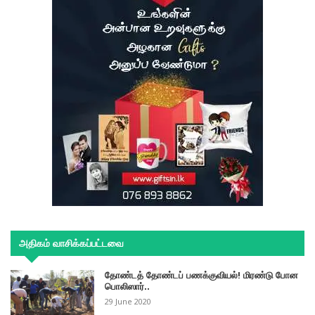
அதிகம் வாசிக்கப்பட்டவை
தோண்டத் தோண்டப் பணக்குவியல்! மிரண்டு போன
பொலிஸார்..
29 June 2020