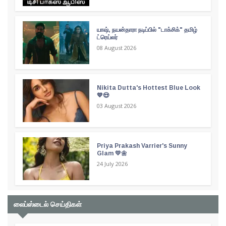
யாஷ், நயன்தாரா நடிப்பில் "டாக்சிக்" தமிழ்
ட்ரெய்லர்
08 August 2026
Nikita Dutta's Hottest Blue Look
💙😍
03 August 2026
Priya Prakash Varrier's Sunny
Glam 💛🌼
24 July 2026
லைப்ஸ்டைல் செய்திகள்