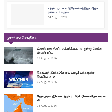
எந்தப் பழம் உடல் ஆரோக்கியத்திற்கு அதிக
நன்மை பயக்கும்?
04 August 2026
முதன்மை செய்திகள்
வௌியான சிவப்பு எச்சரிக்கை! கடலுக்கு செல்ல
வேண்டாம்..
09 August 2026
கொட்டித் தீர்க்கப்போகும் மழை! மக்களுக்கு
வெளியான ம..
09 August 2026
ஹோர்முஸ் நீரிணை திறப்பு : அமெரிக்காவிற்கு ஈரான்
வி..
08 August 2026