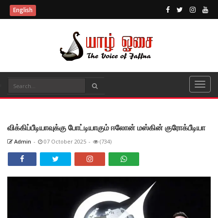
English
விக்கிப்பீடியாவுக்கு போட்டியாகும் ஈலோன் மஸ்கின் குரோக்பீடியா
Admin
-
07 October 2025
-
(734)