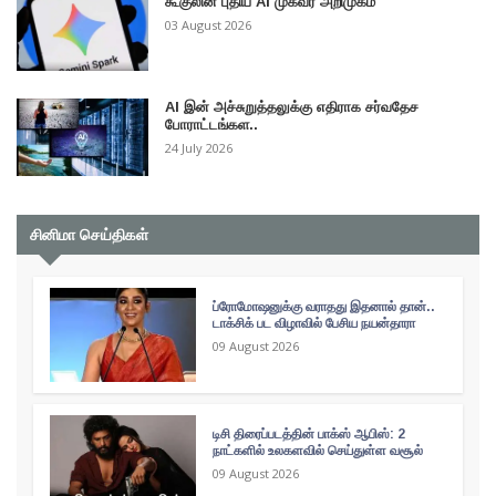
கூகுலின் புதிய AI முகவர் அறிமுகம்
03 August 2026
AI இன் அச்சுறுத்தலுக்கு எதிராக சர்வதேச
போராட்டங்கள..
24 July 2026
சினிமா செய்திகள்
ப்ரோமோஷனுக்கு வராதது இதனால் தான்..
டாக்சிக் பட விழாவில் பேசிய நயன்தாரா
09 August 2026
டிசி திரைப்படத்தின் பாக்ஸ் ஆபிஸ்: 2
நாட்களில் உலகளவில் செய்துள்ள வசூல்
09 August 2026