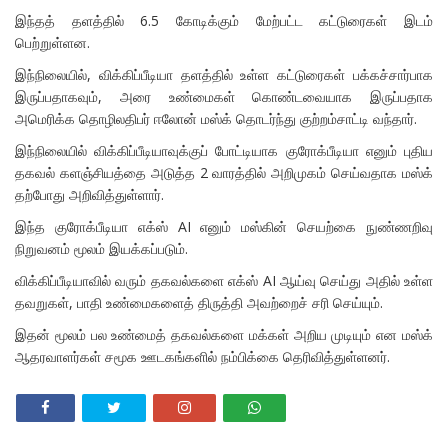
இந்தத் தளத்தில் 6.5 கோடிக்கும் மேற்பட்ட கட்டுரைகள் இடம்
பெற்றுள்ளன.
இந்நிலையில், விக்கிப்பீடியா தளத்தில் உள்ள கட்டுரைகள் பக்கச்சார்பாக
இருப்பதாகவும், அரை உண்மைகள் கொண்டவையாக இருப்பதாக
அமெரிக்க தொழிலதிபர் ஈலோன் மஸ்க் தொடர்ந்து குற்றம்சாட்டி வந்தார்.
இந்நிலையில் விக்கிப்பீடியாவுக்குப் போட்டியாக குரோக்பீடியா எனும் புதிய
தகவல் களஞ்சியத்தை அடுத்த 2 வாரத்தில் அறிமுகம் செய்வதாக மஸ்க்
தற்போது அறிவித்துள்ளார்.
இந்த குரோக்பீடியா எக்ஸ் AI எனும் மஸ்கின் செயற்கை நுண்ணறிவு
நிறுவனம் மூலம் இயக்கப்படும்.
விக்கிப்பீடியாவில் வரும் தகவல்களை எக்ஸ் AI ஆய்வு செய்து அதில் உள்ள
தவறுகள், பாதி உண்மைகளைத் திருத்தி அவற்றைச் சரி செய்யும்.
இதன் மூலம் பல உண்மைத் தகவல்களை மக்கள் அறிய முடியும் என மஸ்க்
ஆதரவாளர்கள் சமூக ஊடகங்களில் நம்பிக்கை தெரிவித்துள்ளனர்.