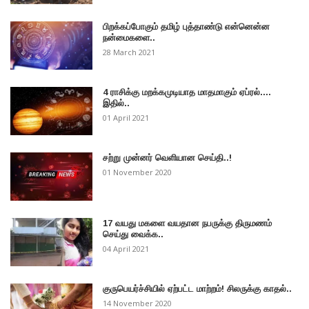
பிறக்கப்போகும் தமிழ் புத்தாண்டு என்னென்ன
நன்மைகளை..
28 March 2021
4 ராசிக்கு மறக்கமுடியாத மாதமாகும் ஏப்ரல்....
இதில்..
01 April 2021
சற்று முன்னர் வெளியான செய்தி..!
01 November 2020
17 வயது மகளை வயதான நபருக்கு திருமணம்
செய்து வைக்க..
04 April 2021
குருபெயர்ச்சியில் ஏற்பட்ட மாற்றம்! சிலருக்கு காதல்..
14 November 2020