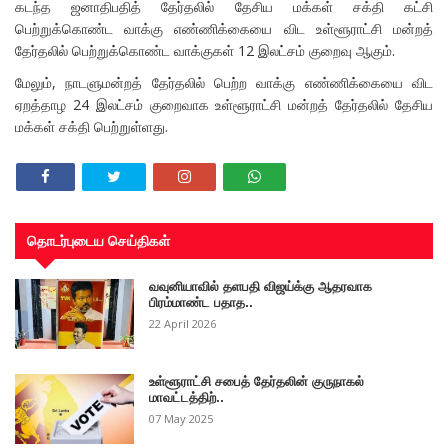
கடந்த ஜனாதிபதித் தேர்தலில் தேசிய மக்கள் சக்தி கட்சி
பெற்றுக்கொண்ட வாக்கு எண்ணிக்கையை விட உள்ளூராட்சி மன்றத்
தேர்தலில் பெற்றுக்கொண்ட வாக்குகள் 12 இலட்சம் குறைவு ஆகும்.
மேலும், நாடளுமன்றத் தேர்தலில் பெற்ற வாக்கு எண்ணிக்கையை விட
ஏறத்தாழ 24 இலட்சம் குறைவாக உள்ளூராட்சி மன்றத் தேர்தலில் தேசிய
மக்கள் சக்தி பெற்றுள்ளது.
தொடர்புடைய செய்திகள்
வவுனியாவில் தளபதி விஜய்க்கு ஆதரவாக
பிரம்மாண்ட பதாத..
22 April 2026
உள்ளூராட்சி சபைத் தேர்தலின் குருநாகல்
மாவட்டத்திற்..
07 May 2025