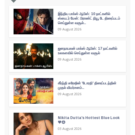
இந்திய பாக்ஸ் ஆபிஸ்: 10 நாட்களில்
ஸ்பைடர் மேன்: பிராண்ட் நியூ டே திரைப்படம்
செய்துள்ள வசூல்..
09 August 2026
ஜனநாயகன் பாக்ஸ் ஆபிஸ்: 17 நாட்களில்
உலகளவில் செய்துள்ள வசூல்
09 August 2026
கீர்த்தி சுரேஷின் 'டோரதி' திரைப்படத்தின்
முதல் விமர்சனம்..
09 August 2026
Nikita Dutta's Hottest Blue Look
💙😍
03 August 2026