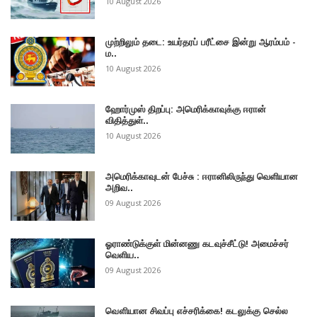
10 August 2026
முற்றிலும் தடை: உயர்தரப் பரீட்சை இன்று ஆரம்பம் -
ம..
10 August 2026
ஹோர்முஸ் திறப்பு: அமெரிக்காவுக்கு ஈரான்
விதித்துள்..
10 August 2026
அமெரிக்காவுடன் பேச்சு : ஈரானிலிருந்து வெளியான
அறிவ..
09 August 2026
ஓராண்டுக்குள் மின்னணு கடவுச்சீட்டு! அமைச்சர்
வெளிய..
09 August 2026
வௌியான சிவப்பு எச்சரிக்கை! கடலுக்கு செல்ல