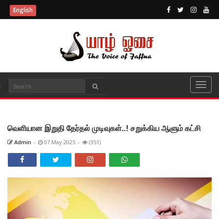
English
வெளியான இறுதி தேர்தல் முடிவுகள்..! சறுக்கிய ஆளும் கட்சி
Admin
-
07 May 2025
-
(351)