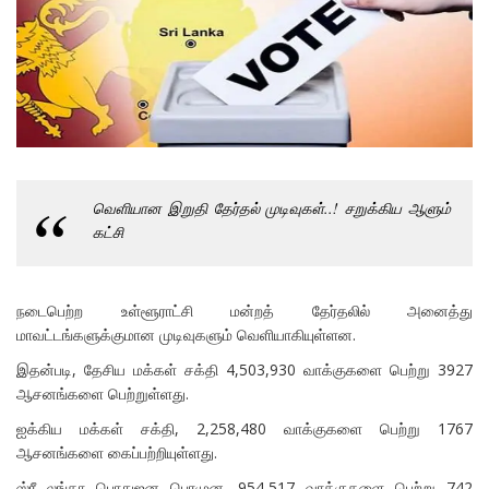
வெளியான இறுதி தேர்தல் முடிவுகள்..! சறுக்கிய ஆளும்
கட்சி
நடைபெற்ற உள்ளூராட்சி மன்றத் தேர்தலில் அனைத்து
மாவட்டங்களுக்குமான முடிவுகளும் வெளியாகியுள்ளன.
இதன்படி, தேசிய மக்கள் சக்தி 4,503,930 வாக்குகளை பெற்று 3927
ஆசனங்களை பெற்றுள்ளது.
ஐக்கிய மக்கள் சக்தி, 2,258,480 வாக்குகளை பெற்று 1767
ஆசனங்களை கைப்பற்றியுள்ளது.
ஸ்ரீ லங்கா பொதுஜன பெரமுன, 954,517 வாக்குகளை பெற்று 742