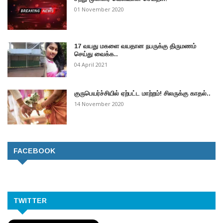
01 November 2020
17 வயது மகளை வயதான நபருக்கு திருமணம்
செய்து வைக்க..
04 April 2021
குருபெயர்ச்சியில் ஏற்பட்ட மாற்றம்! சிலருக்கு காதல்..
14 November 2020
FACEBOOK
TWITTER