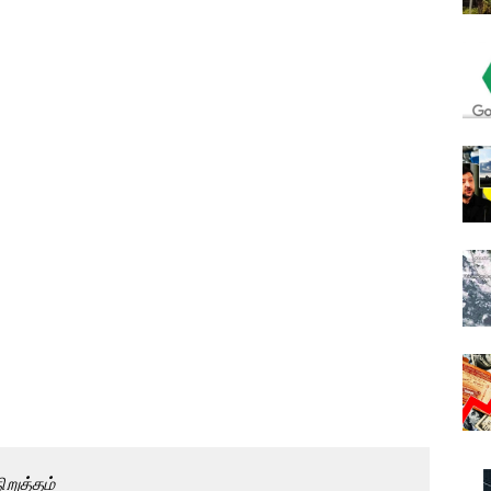
றுத்தம்