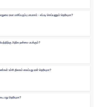
ுமை ரவா பாசிப்பருப்பு பாயாசம் - எப்படி செய்யணும் தெரியுமா?
கியத்திற்கு அதிக நன்மை பயக்கும்?
ெண்கள் உச்சி திலகம் வைப்பது ஏன் தெரியுமா?
்கூடாது தெரியுமா?