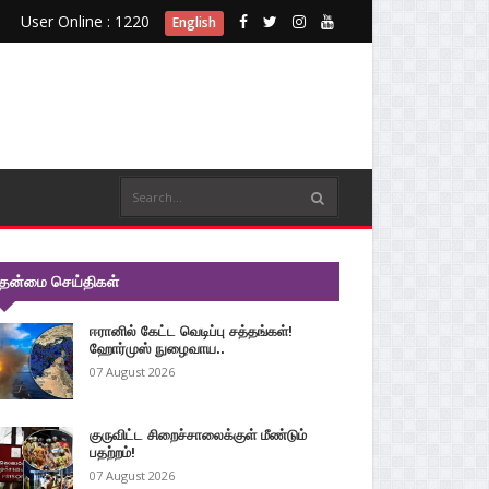
User Online : 1220
English
ுதன்மை செய்திகள்
ஈரானில் கேட்ட வெடிப்பு சத்தங்கள்!
ஹோர்முஸ் நுழைவாய..
07 August 2026
குருவிட்ட சிறைச்சாலைக்குள் மீண்டும்
பதற்றம்!
07 August 2026