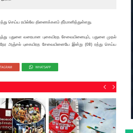
 செய்ய ரயில்வே திணைக்களம் தீர்மானித்துள்ளது.
இருந்து பதுளை வரையான புகையிரத சேவையினையும், பதுளை முதல்
நேர அஞ்சல் புகையிரத சேவையினையே இன்று (08) ரத்து செய்ய
STAGRAM
WHATSAPP