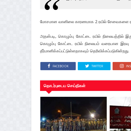
மோசமான வானிலை காரணமாக 2 ரயில் சேவைகளை ரத்து
அதன்படி, கொழும்பு கோட்டை ரயில் நிலையத்தில் 
கொழும்பு கோட்டை ரயில் நிலையம் வரையான இரவு 
தீர்மானிக்கப்பட்டுள்ளதாகவும் தெரிவிக்கப்படுகின்றது.
FACEBOOK
TWITTER
IN
தொடர்புடைய செய்திகள்