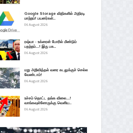
Google Storage விதிகளில் அதிரடி
மாற்றம்! பயனர்கள்..
06 August 2026
ரஷ்யா - உக்ரைன் போரில் மீண்டும்
பதற்றம்...! இரு பக..
06 August 2026
மறு அறிவித்தல் வரை கடலுக்குச் செல்ல
வேண்டாம்!
06 August 2026
உச்சம் தொட்ட தங்க விலை...!
வாங்கவுள்ளோருக்கு வெளிய..
06 August 2026