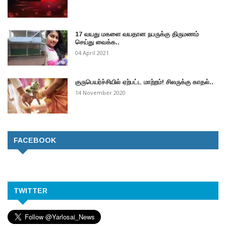
17 வயது மகளை வயதான நபருக்கு திருமணம்
செய்து வைக்க..
04 April 2021
குருபெயர்ச்சியில் ஏற்பட்ட மாற்றம்! சிலருக்கு காதல்..
14 November 2020
FACEBOOK
TWITTER