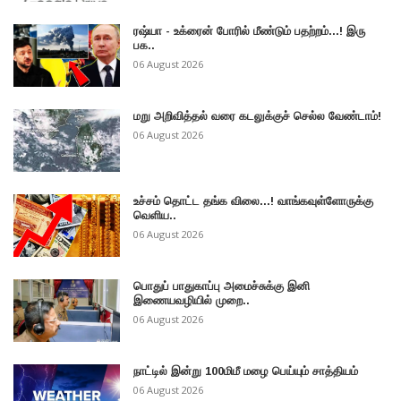
ரஷ்யா - உக்ரைன் போரில் மீண்டும் பதற்றம்...! இரு
பக..
06 August 2026
மறு அறிவித்தல் வரை கடலுக்குச் செல்ல வேண்டாம்!
06 August 2026
உச்சம் தொட்ட தங்க விலை...! வாங்கவுள்ளோருக்கு
வெளிய..
06 August 2026
பொதுப் பாதுகாப்பு அமைச்சுக்கு இனி
இணையவழியில் முறை..
06 August 2026
நாட்டில் இன்று 100மிமீ மழை பெய்யும் சாத்தியம்
06 August 2026