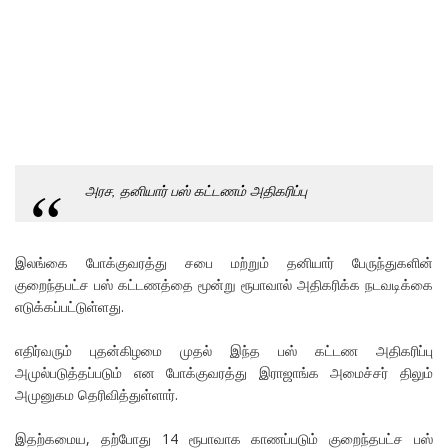
அரச, தனியார் பஸ் கட்டணம் அதிகரிப்பு
இலங்கை போக்குவரத்து சபை மற்றும் தனியார் பேருந்துகளின்
குறைந்தபட்ச பஸ் கட்டணத்தை மூன்று ரூபாவால் அதிகரிக்க நடவடிக்கை
எடுக்கப்பட்டுள்ளது.
எதிர்வரும் புதன்கிழமை முதல் இந்த பஸ் கட்டண அதிகரிப்பு
அமுல்படுத்தப்படும் என போக்குவரத்து இராஜாங்க அமைச்சர் திலும்
அமுனுகம தெரிவித்துள்ளார்.
இதற்கமைய, தற்போது 14 ரூபாவாக காணப்படும் குறைந்தபட்ச பஸ்