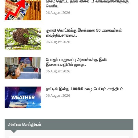
உச்சம் தொட்ட தங்க விலை...! வாங்கவுள்ளோருக்கு
வெளிய..
06 August 2026
குளவி கொட்டுக்கு இலக்கான 50 மாணவர்கள்
வைத்தியசாலைய..
06 August 2026
பொதுப் பாதுகாப்பு அமைச்சுக்கு இனி
இணையவழியில் முறை..
06 August 2026
நாட்டில் இன்று 100மிமீ மழை பெய்யும் சாத்தியம்
06 August 2026
சினிமா செய்திகள்