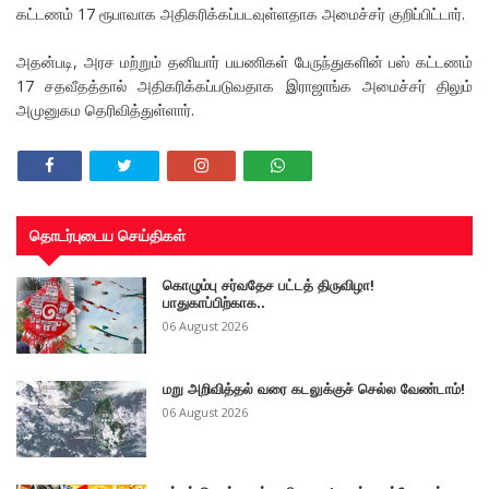
கட்டணம் 17 ரூபாவாக அதிகரிக்கப்படவுள்ளதாக அமைச்சர் குறிப்பிட்டார்.
அதன்படி, அரச மற்றும் தனியார் பயணிகள் பேருந்துகளின் பஸ் கட்டணம்
17 சதவீதத்தால் அதிகரிக்கப்படுவதாக இராஜாங்க அமைச்சர் திலும்
அமுனுகம தெரிவித்துள்ளார்.
தொடர்புடைய செய்திகள்
கொழும்பு சர்வதேச பட்டத் திருவிழா!
பாதுகாப்பிற்காக..
06 August 2026
மறு அறிவித்தல் வரை கடலுக்குச் செல்ல வேண்டாம்!
06 August 2026