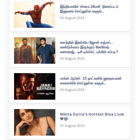
இந்தியாவில் 'ஸ்பைடர்மேன்' திரைப்படம்
இதுவரை செய்துள்ள வசூல்..
06 August 2026
களத்தில் இறங்கிய ஜேசன் சஞ்சய்..
கண்டுக்காம இருக்கும் லோகேஷ்
கனகராஜ்.. டிசி டிக்கெட் புக்கிங் எப்படி?
06 August 2026
பாக்ஸ் ஆபிஸ்: 15 நாட்களில் ஜனநாயகன்
உலகளவில் செய்துள்ள வசூல்..
06 August 2026
Nikita Dutta's Hottest Blue Look
💙😍
03 August 2026