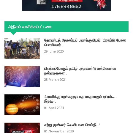
அதிகம் வாசிக்கப்பட்டவை
தோண்டத் தோண்டப் பணக்குவியல்! மிரண்டு போன
பொலிஸார்..
29 June 2020
பிறக்கப்போகும் தமிழ் புத்தாண்டு என்னென்ன
நன்மைகளை..
28 March 2021
4 ராசிக்கு மறக்கமுடியாத மாதமாகும் ஏப்ரல்....
இதில்..
01 April 2021
சற்று முன்னர் வெளியான செய்தி..!
01 November 2020