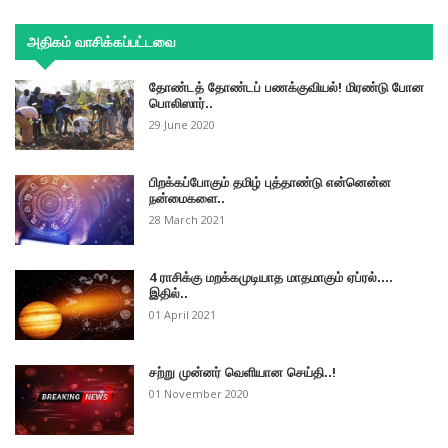
அதிகம் வாசிக்கப்பட்டவை
தோண்டத் தோண்டப் பணக்குவியல்! மிரண்டு போன
பொலிஸார்..
29 June 2020
பிறக்கப்போகும் தமிழ் புத்தாண்டு என்னென்ன
நன்மைகளை..
28 March 2021
4 ராசிக்கு மறக்கமுடியாத மாதமாகும் ஏப்ரல்....
இதில்..
01 April 2021
சற்று முன்னர் வெளியான செய்தி..!
01 November 2020