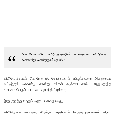
கொரோனாவில் உயிரிழந்தவரின் சடலத்தை வீட்டுக்கு
கொண்டு சென்றதால் பரபரப்பு!
கிளிநொச்சியில் கொரோனாத் தொற்றினால் உயிழந்தவரை அவருடைய
வீட்டிற்குக் கொண்டு சென்று மக்கள் அஞ்சலி செய்ய அனுமதித்த
சம்பவம் பெரும் பரபரப்பை ஏற்படுத்தியுள்ளது.
இது குறித்து மேலும் தெரியவருவதாவது,
கிளிநொச்சி உதயநகர் கிழக்கு பகுதியைச் சேர்ந்த முன்னாள் கிராம