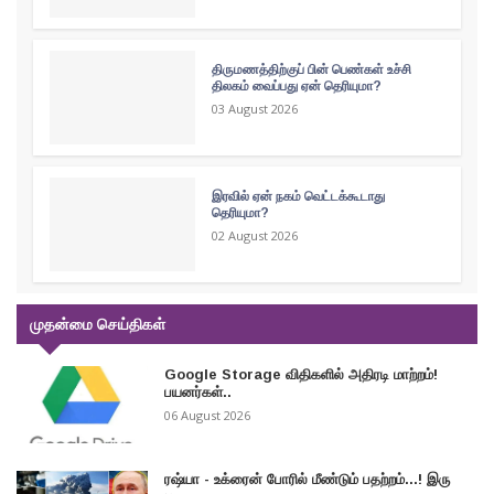
திருமணத்திற்குப் பின் பெண்கள் உச்சி
திலகம் வைப்பது ஏன் தெரியுமா?
03 August 2026
இரவில் ஏன் நகம் வெட்டக்கூடாது
தெரியுமா?
02 August 2026
முதன்மை செய்திகள்
Google Storage விதிகளில் அதிரடி மாற்றம்!
பயனர்கள்..
06 August 2026
ரஷ்யா - உக்ரைன் போரில் மீண்டும் பதற்றம்...! இரு