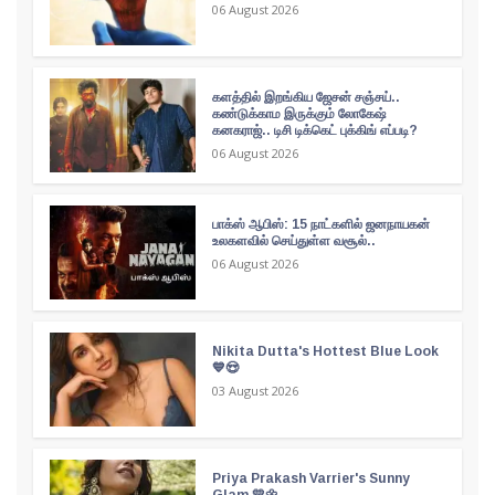
06 August 2026
களத்தில் இறங்கிய ஜேசன் சஞ்சய்..
கண்டுக்காம இருக்கும் லோகேஷ்
கனகராஜ்.. டிசி டிக்கெட் புக்கிங் எப்படி?
06 August 2026
பாக்ஸ் ஆபிஸ்: 15 நாட்களில் ஜனநாயகன்
உலகளவில் செய்துள்ள வசூல்..
06 August 2026
Nikita Dutta's Hottest Blue Look
💙😍
03 August 2026
Priya Prakash Varrier's Sunny
Glam 💛🌼