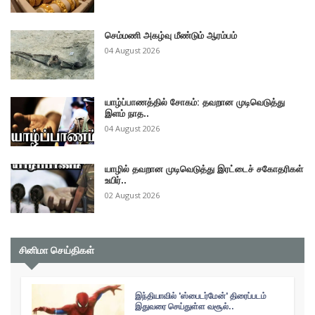
செம்மணி அகழ்வு மீண்டும் ஆரம்பம்
04 August 2026
யாழ்ப்பாணத்தில் சோகம்: தவறான முடிவெடுத்து
இளம் நாத..
04 August 2026
யாழில் தவறான முடிவெடுத்து இரட்டைச் சகோதரிகள்
உயிர்..
02 August 2026
சினிமா செய்திகள்
இந்தியாவில் 'ஸ்பைடர்மேன்' திரைப்படம்
இதுவரை செய்துள்ள வசூல்..