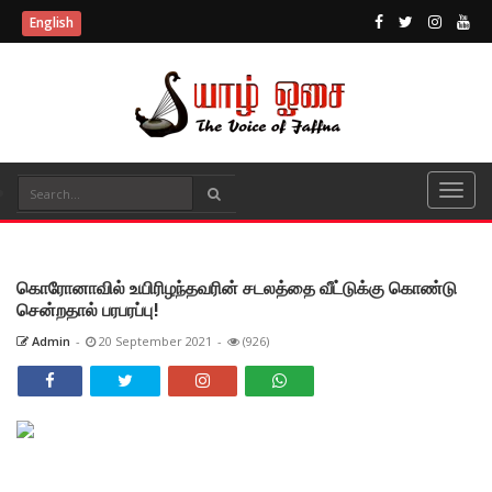
English
கொரோனாவில் உயிரிழந்தவரின் சடலத்தை வீட்டுக்கு கொண்டு
சென்றதால் பரபரப்பு!
Admin
-
20 September 2021
-
(926)