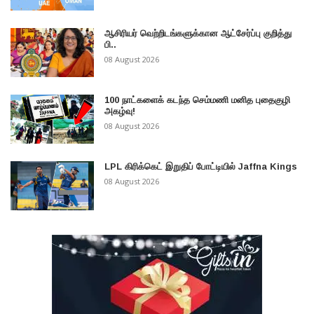
ஆசிரியர் வெற்றிடங்களுக்கான ஆட்சேர்ப்பு குறித்து
பி..
08 August 2026
100 நாட்களைக் கடந்த செம்மணி மனித புதைகுழி
அகழ்வு!
08 August 2026
LPL கிரிக்கெட் இறுதிப் போட்டியில் Jaffna Kings
08 August 2026