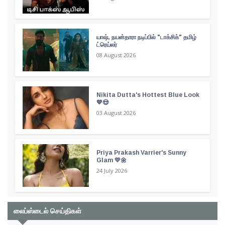
யாஷ், நயன்தாரா நடிப்பில் "டாக்சிக்" தமிழ்
ட்ரெய்லர்
08 August 2026
Nikita Dutta's Hottest Blue Look
💙😍
03 August 2026
Priya Prakash Varrier's Sunny
Glam 💛🌼
24 July 2026
லைப்ஸ்டைல் செய்திகள்