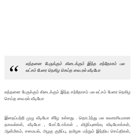
எத்தனை பேருக்கும் கிடைக்கும் இந்த சந்தோசம் பல
லட்சம் பேரை நெகிழ செய்த வை.ரல் வீடியோ
எத்தனை பேருக்கும் கிடைக்கும் இந்த சந்தோசம் பல லட்சம் பேரை நெகிழ
செய்த வை.ரல் வீடியோ
இதைப்பற்றி முழு வீடியோ கீழே உள்ளது . தொடர்ந்து பல சுவாரசியமான
தகவல்கள், வீடியோ , போட்டோக்கள் , விழிப்புணர்வு விடியோக்கள்,
ஆன்மிகம், சமையல், அழகு குறிப்பு, தமிழக மற்றும் இந்திய செய்திகள்,