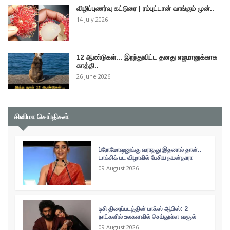
விழிப்புணர்வு கட்டுரை | ரம்புட்டான் வாங்கும் முன்..
14 July 2026
12 ஆண்டுகள்... இறந்துவிட்ட தனது எஜமானுக்காக
காத்தி..
26 June 2026
சினிமா செய்திகள்
ப்ரோமோஷனுக்கு வராதது இதனால் தான்..
டாக்சிக் பட விழாவில் பேசிய நயன்தாரா
09 August 2026
டிசி திரைப்படத்தின் பாக்ஸ் ஆபிஸ்: 2
நாட்களில் உலகளவில் செய்துள்ள வசூல்
09 August 2026