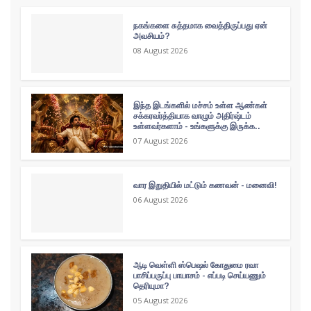
நகங்களை சுத்தமாக வைத்திருப்பது ஏன்
அவசியம்?
08 August 2026
இந்த இடங்களில் மச்சம் உள்ள ஆண்கள்
சக்கரவர்த்தியாக வாழும் அதிர்ஷ்டம்
உள்ளவர்களாம் - உங்களுக்கு இருக்க..
07 August 2026
வார இறுதியில் மட்டும் கணவன் - மனைவி!
06 August 2026
ஆடி வெள்ளி ஸ்பெஷல் கோதுமை ரவா
பாசிப்பருப்பு பாயாசம் - எப்படி செய்யணும்
தெரியுமா?
05 August 2026