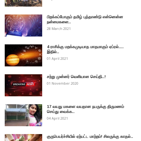
பிறக்கப்போகும் தமிழ் புத்தாண்டு என்னென்ன
நன்மைகளை..
28 March 2021
4 ராசிக்கு மறக்கமுடியாத மாதமாகும் ஏப்ரல்....
இதில்..
01 April 2021
சற்று முன்னர் வெளியான செய்தி..!
01 November 2020
17 வயது மகளை வயதான நபருக்கு திருமணம்
செய்து வைக்க..
04 April 2021
குருபெயர்ச்சியில் ஏற்பட்ட மாற்றம்! சிலருக்கு காதல்..