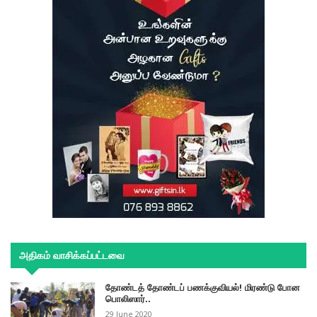
அதிகம் வாசிக்கப்பட்டவை
தோண்டத் தோண்டப் பணக்குவியல்! மிரண்டு போன
பொலிஸார்..
29 June 2020