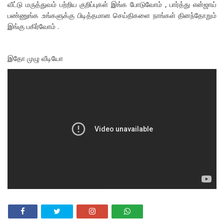
வீட்டு மருத்துவம் பற்றிய குறிப்புகள் இங்க போடுவோம் , பார்த்து என்ஜாய்
பண்ணுங்க .உங்களுக்கு பிடித்தமான செய்திகளை நாங்கள் தினந்தோறும்
இங்கு பகிர்வோம் .
இதோ முழு வீடியோ