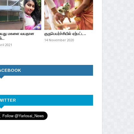
வயது மகளை வயதான
குருபெயர்ச்சியில் ஏற்பட்ட..
்..
14 November 2020
pril 2021
ACEBOOK
WITTER