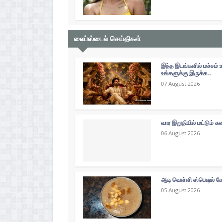
லைப்ஸ்டைல் செய்திகள்
இந்த இடங்களில் மச்சம் 
உங்களுக்கு இருக்க..
07 August 2026
வார இறுதியில் மட்டும்
06 August 2026
ஆடி வெள்ளி ஸ்பெஷல் கோத
05 August 2026