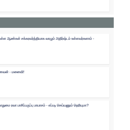
உள்ள ஆண்கள் சக்கரவர்த்தியாக வாழும் அதிர்ஷ்டம் உள்ளவர்களாம் -
 கணவன் - மனைவி!
ுமை ரவா பாசிப்பருப்பு பாயாசம் - எப்படி செய்யணும் தெரியுமா?