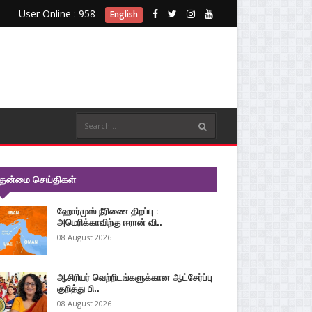
User Online : 958
English
ுதன்மை செய்திகள்
ஹோர்முஸ் நீரிணை திறப்பு :
அமெரிக்காவிற்கு ஈரான் வி..
08 August 2026
ஆசிரியர் வெற்றிடங்களுக்கான ஆட்சேர்ப்பு
குறித்து பி..
08 August 2026