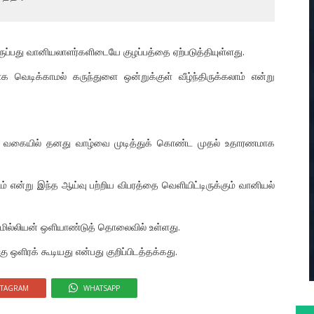
ுப்பது வானியலாளர்களிடையே குழப்பத்தை ஏற்படுத்தியுள்ளது.
வெடிக்காமல் கருந்துளை ஒன்றுக்குள் வீழ்ந்திருக்கலாம் என்று
்த வகையில் தனது வாழ்வை முடித்துக் கொண்ட முதல் உதாரணமாக
ம் என்று இந்த ஆய்வு பற்றிய விபரத்தை வெளியிட்டிருக்கும் வானியல்
75 மில்லியன் ஒளியாண்டுத் தொலைவில் உள்ளது.
ு ஒளிரக் கூடியது என்பது குறிப்பிடத்தக்கது.
STAGRAM
WHATSAPP