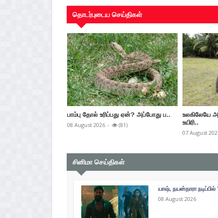
தொடர்புடைய செய்திகள்
பாம்பு தோல் உரிப்பது ஏன்? அப்போது ப..
உலகிலேயே அ
உயிரி..
08 August 2026
-
(81)
07 August 202
சினிமா செய்திகள்
யாஷ், நயன்தாரா நடிப்பில் 
08 August 2026