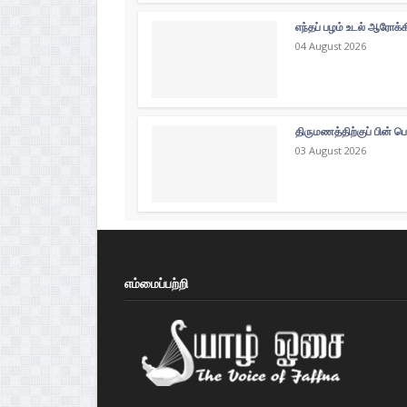
எந்தப் பழம் உடல் ஆரோக்
04 August 2026
திருமணத்திற்குப் பின் ப
03 August 2026
எம்மைப்பற்றி