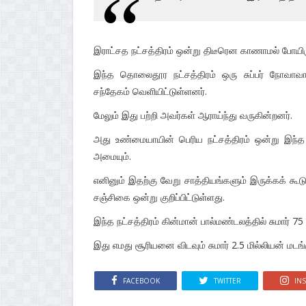
இராட்சத நட்சத்திரம் ஒன்று திடீரென காணாமல் போயிர
இந்த தொலைதூர நட்சத்திரம் ஒரு சுப்பர் நோவாவாக 
சந்தேகம் வெளியிட்டுள்ளனர்.
மேலும் இது பற்றி அவர்கள் ஆராய்ந்து வருகின்றனர்.
அது உண்மையாயின் பெரிய நட்சத்திரம் ஒன்று இந
அமையும்.
எனினும் இதற்கு வேறு சாத்தியங்களும் இருக்கக் கூடு
சஞ்சிகை ஒன்று குறிப்பிட்டுள்ளது.
இந்த நட்சத்திரம் கின்மான் பால்மண்டலத்தில் சுமார் 
இது எமது சூரியனை விடவும் சுமார் 2.5 மில்லியன் மடங்க
FACEBOOK
TWITTER
IN