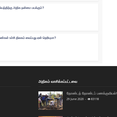
கியத்திற்கு அதிக நன்மை பயக்கும்?
ெண்கள் உச்சி திலகம் வைப்பது ஏன் தெரியுமா?
அதிகம் வாசிக்கப்பட்டவை
தோண்டத் தோண்டப் பணக்குவியல்! 
29 June 2020
-
83118