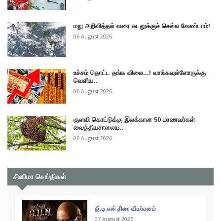
மறு அறிவித்தல் வரை கடலுக்குச் செல்ல வேண்டாம்!
06 August 2026
உச்சம் தொட்ட தங்க விலை...! வாங்கவுள்ளோருக்கு
வெளிய..
06 August 2026
குளவி கொட்டுக்கு இலக்கான 50 மாணவர்கள்
வைத்தியசாலைய..
06 August 2026
சினிமா செய்திகள்
ஜி.டி.என் திரை விமர்சனம்
07 August 2026