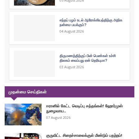
05 August 2026
எந்தப் பழம் உடல் ஆரோக்கியத்திற்கு அதிக
நன்மை பயக்கும்?
04 August 2026
திருமணத்திற்குப் பின் பெண்கள் உச்சி
திலகம் வைப்பது ஏன் தெரியுமா?
03 August 2026
முதன்மை செய்திகள்
ஈரானில் கேட்ட வெடிப்பு சத்தங்கள்! ஹோர்முஸ்
நுழைவாய..
07 August 2026
குருவிட்ட சிறைச்சாலைக்குள் மீண்டும் பதற்றம்!