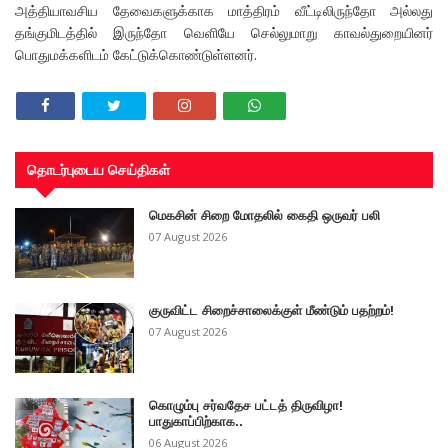
அத்தியாவசிய தேவைகளுக்காக மாத்திரம் வீட்டிலிருந்தோ அல்லது
தங்குமிடத்தில் இருந்தோ வெளியே செல்லுமாறு காவல்துறையினர்
பொதுமக்களிடம் கேட்டுக்கொண்டுள்ளனர்.
தொடர்புடைய செய்திகள்
மெகசின் சிறை மோதலில் கைதி ஒருவர் பலி
07 August 2026
குருவிட்ட சிறைச்சாலைக்குள் மீண்டும் பதற்றம்!
07 August 2026
கொழும்பு சர்வதேச பட்டத் திருவிழா!
பாதுகாப்பிற்காக..
06 August 2026