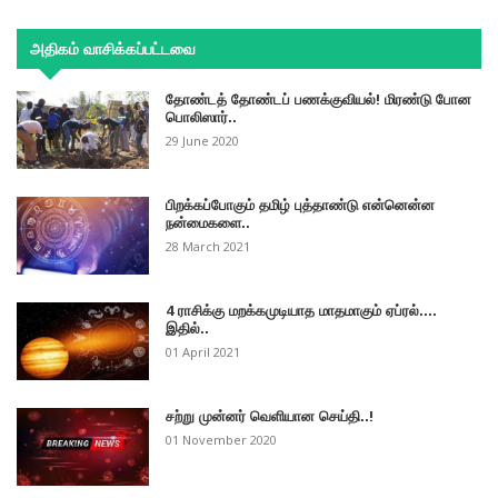
அதிகம் வாசிக்கப்பட்டவை
தோண்டத் தோண்டப் பணக்குவியல்! மிரண்டு போன
பொலிஸார்..
29 June 2020
பிறக்கப்போகும் தமிழ் புத்தாண்டு என்னென்ன
நன்மைகளை..
28 March 2021
4 ராசிக்கு மறக்கமுடியாத மாதமாகும் ஏப்ரல்....
இதில்..
01 April 2021
சற்று முன்னர் வெளியான செய்தி..!
01 November 2020