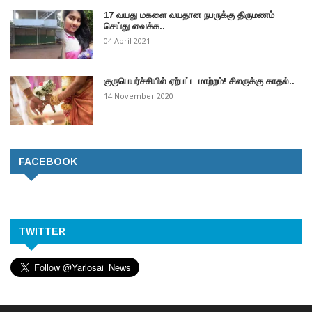
17 வயது மகளை வயதான நபருக்கு திருமணம்
செய்து வைக்க..
04 April 2021
குருபெயர்ச்சியில் ஏற்பட்ட மாற்றம்! சிலருக்கு காதல்..
14 November 2020
FACEBOOK
TWITTER