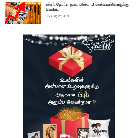
உச்சம் தொட்ட தங்க விலை...! வாங்கவுள்ளோருக்கு
வெளிய..
06 August 2026