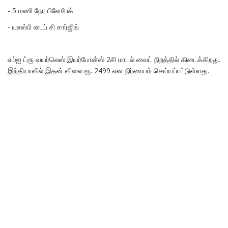
- 5 மணி நேர பிளேபேக்
- யுஎஸ்பி டைப் சி சார்ஜிங்
எம்ஐ ட்ரூ வயர்லெஸ் இயர்போன்ஸ் 2சி மாடல் வைட் நிறத்தில் கிடைக்கிறது.
இந்தியாவில் இதன் விலை ரூ. 2499 என நிர்ணயம் செய்யப்பட்டுள்ளது.