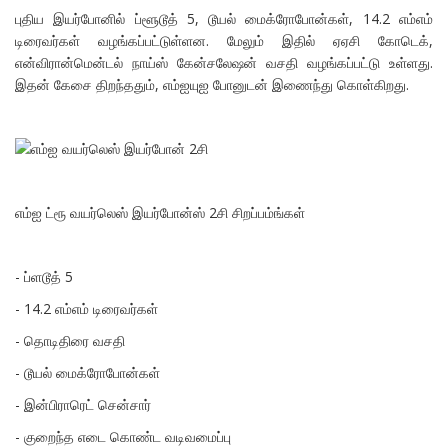
புதிய இயர்போனில் ப்ளூடூத் 5, டூயல் மைக்ரோபோன்கள், 14.2 எம்எம்
டிரைவர்கள் வழங்கப்பட்டுள்ளன. மேலும் இதில் ஏஏசி கோடெக்,
என்விரான்மென்டல் நாய்ஸ் கேன்சலேஷன் வசதி வழங்கப்பட்டு உள்ளது.
இதன் கேசை திறந்ததும், எம்ஐயுஐ போனுடன் இணைந்து கொள்கிறது.
எம்ஐ ட்ரூ வயர்லெஸ் இயர்போன்ஸ் 2சி சிறப்பம்ங்கள்
- ப்ளடூத் 5
- 14.2 எம்எம் டிரைவர்கள்
- தொடிதிரை வசதி
- டூயல் மைக்ரோபோன்கள்
- இன்பிராரெட் சென்சார்
- குறைந்த எடை கொண்ட வடிவமைப்பு