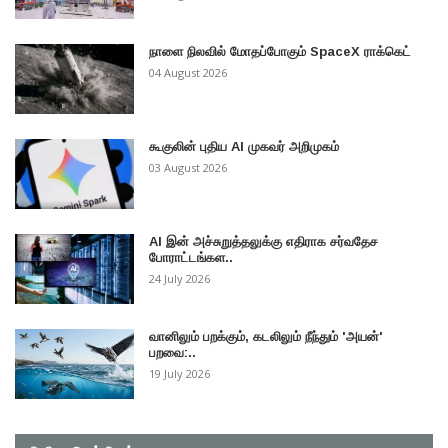
நாளை நிலவில் மோதப்போகும் SpaceX ராக்கெட்
04 August 2026
கூகுலின் புதிய AI முகவர் அறிமுகம்
03 August 2026
AI இன் அச்சுறுத்தலுக்கு எதிராக சர்வதேச
போராட்டங்கள..
24 July 2026
வானிலும் பறக்கும், கடலிலும் நீந்தும் 'அயன்'
பறவை:..
19 July 2026