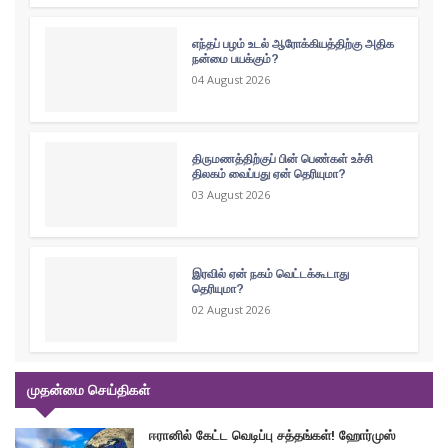
எந்தப் பழம் உடல் ஆரோக்கியத்திற்கு அதிக
நன்மை பயக்கும்?
04 August 2026
திருமணத்திற்குப் பின் பெண்கள் உச்சி
திலகம் வைப்பது ஏன் தெரியுமா?
03 August 2026
இரவில் ஏன் நகம் வெட்டக்கூடாது
தெரியுமா?
02 August 2026
முதன்மை செய்திகள்
ஈரானில் கேட்ட வெடிப்பு சத்தங்கள்! ஹோர்முஸ்