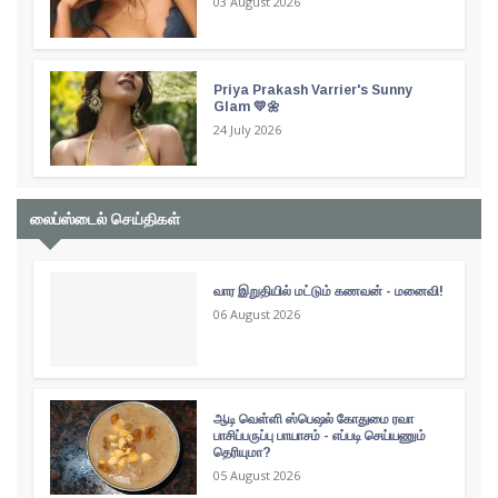
03 August 2026
Priya Prakash Varrier's Sunny
Glam 💛🌼
24 July 2026
லைப்ஸ்டைல் செய்திகள்
வார இறுதியில் மட்டும் கணவன் - மனைவி!
06 August 2026
ஆடி வெள்ளி ஸ்பெஷல் கோதுமை ரவா
பாசிப்பருப்பு பாயாசம் - எப்படி செய்யணும்
தெரியுமா?
05 August 2026