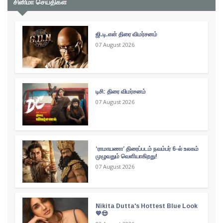
சினிமா செய்திகள்
ஜி.டி.என் திரை விமர்சனம்
07 August 2026
டிசி: திரை விமர்சனம்
07 August 2026
‘ராமாயணா’ திரைப்படம் நவம்பர் 6-ல் உலகம்
முழுவதும் வெளியாகிறது!
07 August 2026
Nikita Dutta's Hottest Blue Look
💙😍