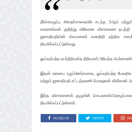
நீர்கொழும்பு சிறைச்சாலையில் கடந்த 5ஆம் மற்ற
காரணங்கள் குறித்து விரிவான விசாரணை நடத்தி அ
ஜனாதிபதியின் செயலாளர் கலாநிதி நந்திக சன
நியமிக்கப்பட்டுள்ளது.
ஓய்வுபெற்ற உயர்நீதிமன்ற நீதியரசர் பிரியந்த பெர்னா
இதன் ஏனைய உறுப்பினர்களாக, ஓய்வுபெற்ற மேலதிக 
மற்றும் ஜனாதிபதி சட்டத்தரணி மொஹான் வீரகோன் ஆகி
இந்த விசாரணைக் குழுவின் செயலாளர்/அழைப்பாளர
நியமிக்கப்பட்டுள்ளார்.
FACEBOOK
TWITTER
IN