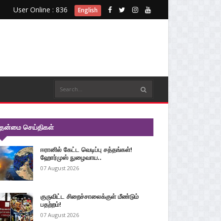
User Online : 836
English
ுதன்மை செய்திகள்
ஈரானில் கேட்ட வெடிப்பு சத்தங்கள்!
ஹோர்முஸ் நுழைவாய..
07 August 2026
குருவிட்ட சிறைச்சாலைக்குள் மீண்டும்
பதற்றம்!
07 August 2026