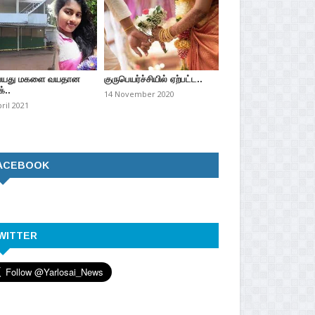
வயது மகளை வயதான
குருபெயர்ச்சியில் ஏற்பட்ட..
்..
14 November 2020
pril 2021
ACEBOOK
WITTER