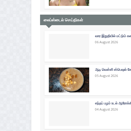
லைப்ஸ்டைல் செய்திகள்
வார இறுதியில் மட்டும்
06 August 2026
ஆடி வெள்ளி ஸ்பெஷல் கோத
05 August 2026
எந்தப் பழம் உடல் ஆரோக்
04 August 2026