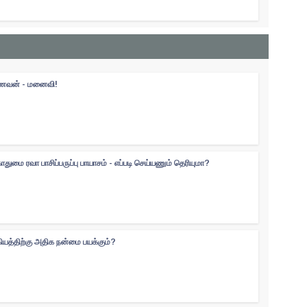
 கணவன் - மனைவி!
ுமை ரவா பாசிப்பருப்பு பாயாசம் - எப்படி செய்யணும் தெரியுமா?
கியத்திற்கு அதிக நன்மை பயக்கும்?