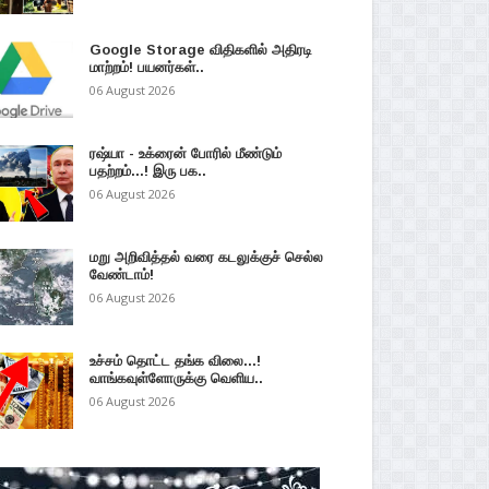
Google Storage விதிகளில் அதிரடி
மாற்றம்! பயனர்கள்..
06 August 2026
ரஷ்யா - உக்ரைன் போரில் மீண்டும்
பதற்றம்...! இரு பக..
06 August 2026
மறு அறிவித்தல் வரை கடலுக்குச் செல்ல
வேண்டாம்!
06 August 2026
உச்சம் தொட்ட தங்க விலை...!
வாங்கவுள்ளோருக்கு வெளிய..
06 August 2026