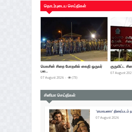
தொடர்புடைய செய்திகள்
மெகசின் சிறை மோதலில் கைதி ஒருவர்
குருவிட்ட சிற
பல..
07 August 202
07 August 2026
-
(73)
சினிமா செய்திகள்
‘ராமாயணா’ திரைப்படம் ந
07 August 2026