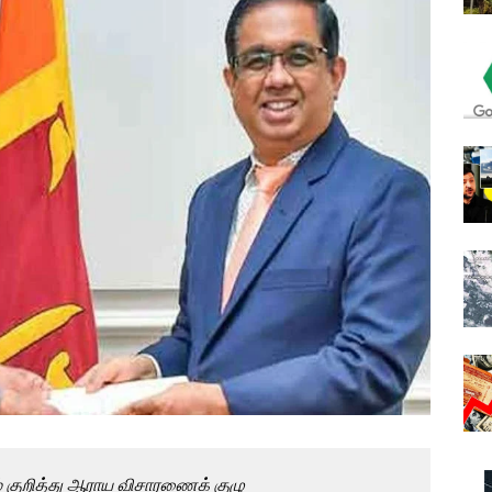
ம் குறித்து ஆராய விசாரணைக் குழு