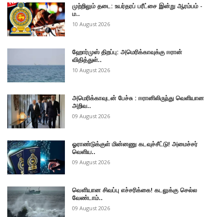
முற்றிலும் தடை: உயர்தரப் பரீட்சை இன்று ஆரம்பம் -
ம..
10 August 2026
ஹோர்முஸ் திறப்பு: அமெரிக்காவுக்கு ஈரான்
விதித்துள்..
10 August 2026
அமெரிக்காவுடன் பேச்சு : ஈரானிலிருந்து வெளியான
அறிவ..
09 August 2026
ஓராண்டுக்குள் மின்னணு கடவுச்சீட்டு! அமைச்சர்
வெளிய..
09 August 2026
வௌியான சிவப்பு எச்சரிக்கை! கடலுக்கு செல்ல
வேண்டாம்..
09 August 2026