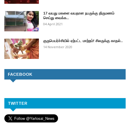
17 வயது மகளை வயதான நபருக்கு திருமணம்
செய்து வைக்க..
04 April 2021
குருபெயர்ச்சியில் ஏற்பட்ட மாற்றம்! சிலருக்கு காதல்..
14 November 2020
FACEBOOK
TWITTER