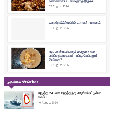
உள்ளவர்களாம் - உங்களுக்கு இருக்க..
07 August 2026
வார இறுதியில் மட்டும் கணவன் - மனைவி!
06 August 2026
ஆடி வெள்ளி ஸ்பெஷல் கோதுமை ரவா
பாசிப்பருப்பு பாயாசம் - எப்படி செய்யணும்
தெரியுமா?
05 August 2026
முதன்மை செய்திகள்
அடுத்த 24 மணி நேரத்திற்கு விடுக்கப்பட்டுள்ள
சிவப்ப..
10 August 2026