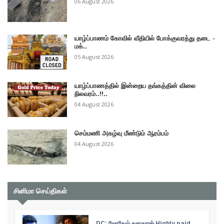
06 August 2026
யாழ்ப்பாணம் கோவில் வீதியில் போக்குவரத்து தடை -
மக்..
05 August 2026
யாழ்ப்பாணத்தில் இன்றைய தங்கத்தின் விலை
நிலவரம்..!!..
04 August 2026
செம்மணி அகழ்வு மீண்டும் ஆரம்பம்
04 August 2026
சினிமா செய்திகள்
DC: லோகேஷ் கனகராஜ் Highly paid