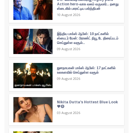
Action hero-வாக வலம் வருவார்.. தனது
ஸ்டைலில் பாராட்டிய பார்த்திபன்
10 August 2026
இந்திய பாக்ஸ் ஆபிஸ்: 10 நாட்களில்
ஸ்பைடர் மேன்: பிராண்ட் நியூ டே திரைப்படம்
செய்துள்ள வசூல்..
09 August 2026
ஜனநாயகன் பாக்ஸ் ஆபிஸ்: 17 நாட்களில்
உலகளவில் செய்துள்ள வசூல்
09 August 2026
Nikita Dutta's Hottest Blue Look
💙😍
03 August 2026