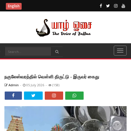
English
நகுலேஸ்வரத்தில் வௌ்ளி திருட்டு - இருவர் கைது
Admin
-
05 July 2026
-
(158)