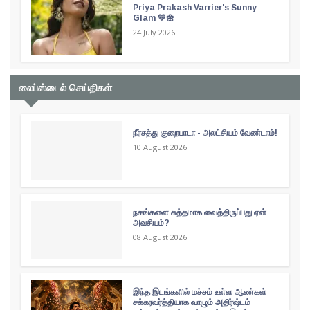
Priya Prakash Varrier's Sunny
Glam 💛🌼
24 July 2026
லைப்ஸ்டைல் செய்திகள்
நீர்சத்து குறைபாடா - அலட்சியம் வேண்டாம்!
10 August 2026
நகங்களை சுத்தமாக வைத்திருப்பது ஏன்
அவசியம்?
08 August 2026
இந்த இடங்களில் மச்சம் உள்ள ஆண்கள்
சக்கரவர்த்தியாக வாழும் அதிர்ஷ்டம்