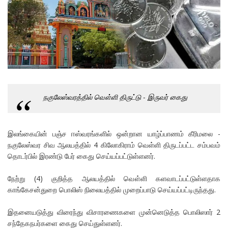
நகுலேஸ்வரத்தில் வௌ்ளி திருட்டு - இருவர் கைது
இலங்கையின் பஞ்ச ஈஸ்வரங்களில் ஒன்றான யாழ்ப்பாணம் கீரிமலை -
நகுலேஸ்வர சிவ ஆலயத்தில் 4 கிலோகிராம் வெள்ளி திருடப்பட்ட சம்பவம்
தொடர்பில் இரண்டு பேர் கைது செய்யப்பட்டுள்ளனர்.
நேற்று (4) குறித்த ஆலயத்தில் வௌ்ளி களவாடப்பட்டுள்ளதாக
காங்கேசன்துறை பொலிஸ் நிலையத்தில் முறைப்பாடு செய்யப்பட்டிருந்தது.
இதனையடுத்து விரைந்து விசாரணைகளை முன்னெடுத்த பொலிஸார் 2
சந்தேகநபர்களை கைது செய்துள்ளனர்.