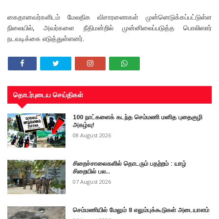
கைதானவர்களிடம் மேலதிக விசாரணைகள் முன்னெடுக்கப்பட்டுள்ள
நிலையில், அவர்களை நீதிமன்றில் முன்னிலைப்படுத்த பொலிஸார்
நடவடிக்கை எடுத்துள்ளனர்.
தொடர்புடைய செய்திகள்
100 நாட்களைக் கடந்த செம்மணி மனித புதைகுழி
அகழ்வு!
08 August 2026
சிறைச்சாலைகளில் தொடரும் பதற்றம் : யாழ்
சிறையில் பல..
07 August 2026
செம்மணியில் மேலும் 8 எலும்புக்கூடுகள் அடையாளம்