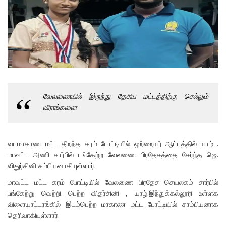
வேலணையில் இருந்து தேசிய மட்டத்திற்கு செல்லும்
வீராங்கனை
வடமாகாண மட்ட திறந்த கரம் போட்டியில் ஒற்றையர் ஆட்டத்தில் யாழ் .
மாவட்ட அணி சார்பில் பங்கேற்ற வேலணை பிரதேசத்தை சேர்ந்த ஜெ.
விதுர்சினி சம்பியனாகியுள்ளார்.
மாவட்ட மட்ட கரம் போட்டியில் வேலணை பிரதேச செயலகம் சார்பில்
பங்கேற்று வெற்றி பெற்ற விதர்சினி , யாழ்.இந்துக்கல்லூரி உள்ளக
விளையாட்டரங்கில் இடம்பெற்ற மாகாண மட்ட போட்டியில் சாம்பியனாக
தெரிவாகியுள்ளார்.