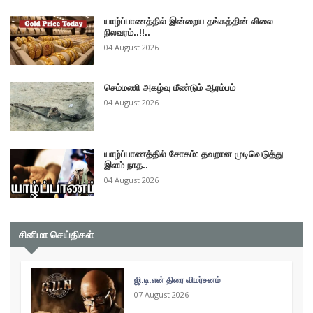
யாழ்ப்பாணத்தில் இன்றைய தங்கத்தின் விலை
நிலவரம்..!!..
04 August 2026
செம்மணி அகழ்வு மீண்டும் ஆரம்பம்
04 August 2026
யாழ்ப்பாணத்தில் சோகம்: தவறான முடிவெடுத்து
இளம் நாத..
04 August 2026
சினிமா செய்திகள்
ஜி.டி.என் திரை விமர்சனம்
07 August 2026