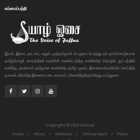
எம்மைப்பற்றி
இயல், இசை, நாடகம், எனும் முத்தமிழால் பெருமை பெற்றது நம் தாய்மொழியான
தமிழ்மொழி. காலத்தின் வளர்ச்சி கண்டெடுத்த கணினித் தொழில் நுட்பத்தில்
கனிந்த, நான்காம் தமிழான கணினித் தமிழ் மூலம், இணையவெளியில் செய்தித்
தகவல் பரிமாற்ற இணைய ஊடகமாகப் பரிணமித்திருக்கிறது யாழ்ஓசை.
Copyrights © 2026 Yarlosai
Home
About
Advertise
Yarlosai Apps
Policy