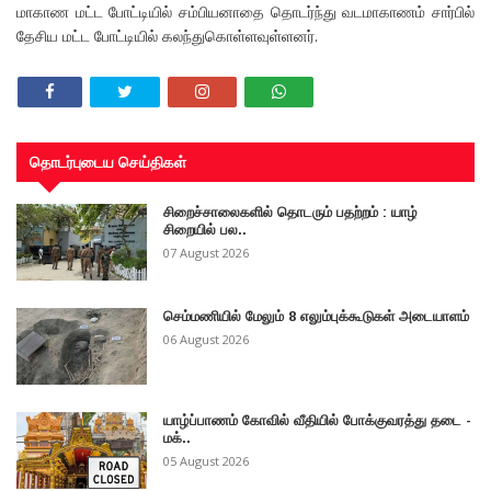
மாகாண மட்ட போட்டியில் சம்பியனாதை தொடர்ந்து வடமாகாணம் சார்பில்
தேசிய மட்ட போட்டியில் கலந்துகொள்ளவுள்ளனர்.
தொடர்புடைய செய்திகள்
சிறைச்சாலைகளில் தொடரும் பதற்றம் : யாழ்
சிறையில் பல..
07 August 2026
செம்மணியில் மேலும் 8 எலும்புக்கூடுகள் அடையாளம்
06 August 2026
யாழ்ப்பாணம் கோவில் வீதியில் போக்குவரத்து தடை -
மக்..
05 August 2026