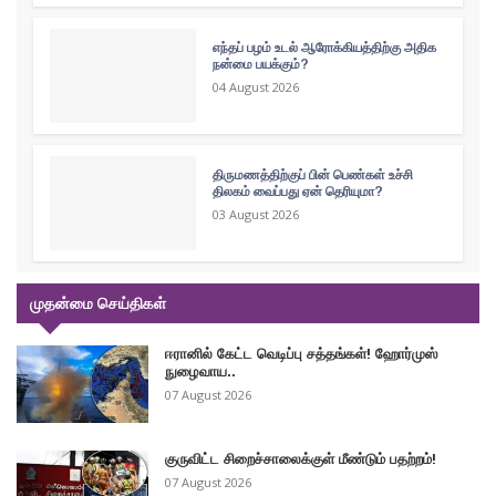
எந்தப் பழம் உடல் ஆரோக்கியத்திற்கு அதிக
நன்மை பயக்கும்?
04 August 2026
திருமணத்திற்குப் பின் பெண்கள் உச்சி
திலகம் வைப்பது ஏன் தெரியுமா?
03 August 2026
முதன்மை செய்திகள்
ஈரானில் கேட்ட வெடிப்பு சத்தங்கள்! ஹோர்முஸ்
நுழைவாய..
07 August 2026
குருவிட்ட சிறைச்சாலைக்குள் மீண்டும் பதற்றம்!
07 August 2026