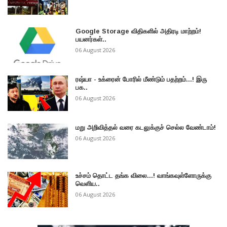
Google Storage விதிகளில் அதிரடி மாற்றம்!
பயனர்கள்..
06 August 2026
ரஷ்யா - உக்ரைன் போரில் மீண்டும் பதற்றம்...! இரு
பக..
06 August 2026
மறு அறிவித்தல் வரை கடலுக்குச் செல்ல வேண்டாம்!
06 August 2026
உச்சம் தொட்ட தங்க விலை...! வாங்கவுள்ளோருக்கு
வெளிய..
06 August 2026