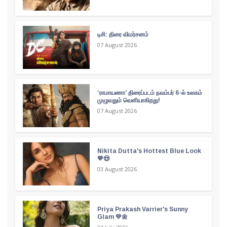
டிசி: திரை விமர்சனம்
07 August 2026
‘ராமாயணா’ திரைப்படம் நவம்பர் 6-ல் உலகம்
முழுவதும் வெளியாகிறது!
07 August 2026
Nikita Dutta's Hottest Blue Look
💙😍
03 August 2026
Priya Prakash Varrier's Sunny
Glam 💛🌼