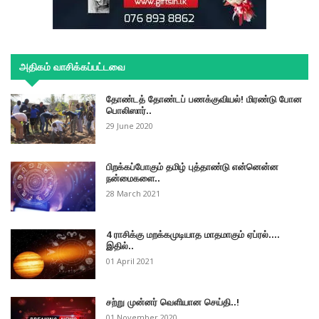
அதிகம் வாசிக்கப்பட்டவை
தோண்டத் தோண்டப் பணக்குவியல்! மிரண்டு போன
பொலிஸார்..
29 June 2020
பிறக்கப்போகும் தமிழ் புத்தாண்டு என்னென்ன
நன்மைகளை..
28 March 2021
4 ராசிக்கு மறக்கமுடியாத மாதமாகும் ஏப்ரல்....
இதில்..
01 April 2021
சற்று முன்னர் வெளியான செய்தி..!
01 November 2020