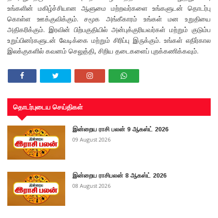
உங்களின் மகிழ்ச்சியான ஆளுமை மற்றவர்களை உங்களுடன் தொடர்பு
கொள்ள ஊக்குவிக்கும். சமூக அங்கீகாரம் உங்கள் மன உறுதியை
அதிகரிக்கும். இரவின் பிற்பகுதியில் அன்புக்குரியவர்கள் மற்றும் குடும்ப
உறுப்பினர்களுடன் வேடிக்கை மற்றும் சிரிப்பு இருக்கும். உங்கள் எதிர்கால
இலக்குகளில் கவனம் செலுத்தி, சிறிய தடைகளைப் புறக்கணிக்கவும்.
தொடர்புடைய செய்திகள்
இன்றைய ராசி பலன் 9 ஆகஸ்ட் 2026
09 August 2026
இன்றைய ராசிபலன் 8 ஆகஸ்ட் 2026
08 August 2026