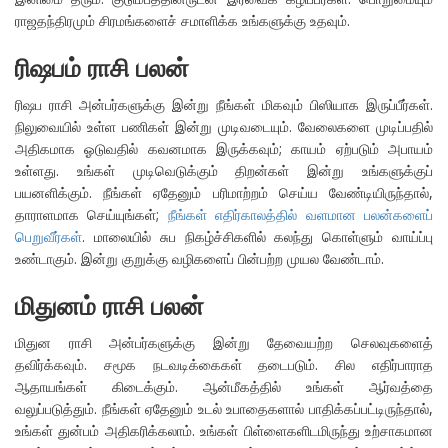
ராஜதந்திரமும் சிரமங்களைச் சமாளிக்க உங்களுக்கு உதவும்.
ரிஷபம் ராசி பலன்
ரிஷப ராசி அன்பர்களுக்கு இன்று நீங்கள் மிகவும் பிஸியாக இருப்பீர்கள்.
நிலுவையில் உள்ள பணிகள் இன்று முடிவடையும். வேலைகளை முடிப்பதில்
அதிகமாக ஓடுவதில் கவனமாக இருக்கவும்; காயம் ஏற்படும் அபாயம்
உள்ளது. உங்கள் முடிவெடுக்கும் திறன்கள் இன்று உங்களுக்குப்
பயனளிக்கும். நீங்கள் ஏதேனும் பரிமாற்றம் செய்ய வேண்டியிருந்தால்,
தாராளமாக செய்யுங்கள்;
நீங்கள் எதிர்காலத்தில் வளமான பலன்களைப்
பெறுவீர்கள்
. மாலையில் சுப நிகழ்ச்சிகளில் கலந்து கொள்ளும் வாய்ப்பு
உண்டாகும். இன்று குறுக்கு வழிகளைப் பின்பற்ற முயல வேண்டாம்.
மிதுனம் ராசி பலன்
மிதுன ராசி அன்பர்களுக்கு இன்று தேவையற்ற செலவுகளைத்
தவிர்க்கவும். சமூக நடவடிக்கைகள் தடைபடும். சில எதிர்பாராத
ஆதாயங்கள் கிடைக்கும். ஆன்மீகத்தில் உங்கள் ஆர்வத்தை
வலுப்படுத்தும். நீங்கள் ஏதேனும் உடல் உபாதைகளால் பாதிக்கப்பட்டிருந்தால்,
உங்கள் துன்பம் அதிகரிக்கலாம். உங்கள் பிள்ளைகளிடமிருந்து உற்சாகமான