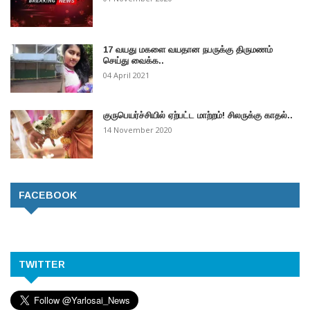
17 வயது மகளை வயதான நபருக்கு திருமணம்
செய்து வைக்க..
04 April 2021
குருபெயர்ச்சியில் ஏற்பட்ட மாற்றம்! சிலருக்கு காதல்..
14 November 2020
FACEBOOK
TWITTER