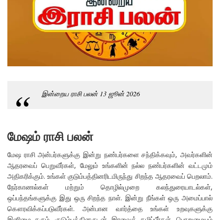
இன்றைய ராசி பலன் 13 ஜூன் 2026
மேஷம் ராசி பலன்
மேஷ ராசி அன்பர்களுக்கு இன்று நண்பர்களை சந்திக்கவும், அவர்களின்
ஆதரவைப் பெறுவீர்கள், மேலும் உங்களின் நல்ல நண்பர்களின் வட்டமும்
அதிகரிக்கும். உங்கள் குடும்பத்தினரிடமிருந்து சிறந்த ஆதரவைப் பெறலாம்.
நேர்காணல்கள் மற்றும் தொழில்முறை கலந்துரையாடல்கள்,
ஒப்பந்தங்களுக்கு இது ஒரு சிறந்த நாள். இன்று நீங்கள் ஒரு அமைப்பால்
கௌரவிக்கப்படுவீர்கள். அன்பான வார்த்தை உங்கள் உறவுகளுக்கு
இனிமை தரும். குடும்பத்தினருடன் இரவைக் கழிப்பீர்கள். பொறுமையும்