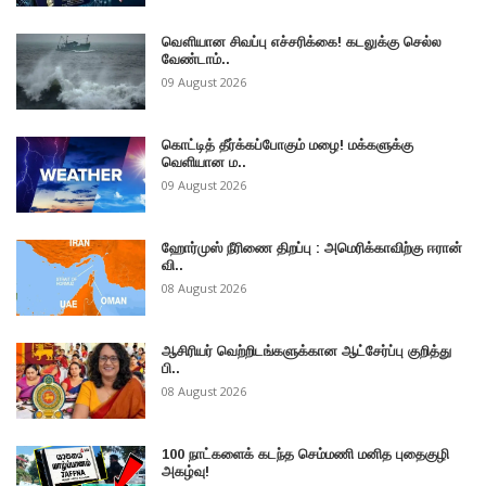
வௌியான சிவப்பு எச்சரிக்கை! கடலுக்கு செல்ல
வேண்டாம்..
09 August 2026
கொட்டித் தீர்க்கப்போகும் மழை! மக்களுக்கு
வெளியான ம..
09 August 2026
ஹோர்முஸ் நீரிணை திறப்பு : அமெரிக்காவிற்கு ஈரான்
வி..
08 August 2026
ஆசிரியர் வெற்றிடங்களுக்கான ஆட்சேர்ப்பு குறித்து
பி..
08 August 2026
100 நாட்களைக் கடந்த செம்மணி மனித புதைகுழி
அகழ்வு!