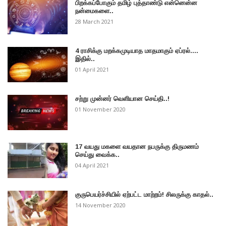
பிறக்கப்போகும் தமிழ் புத்தாண்டு என்னென்ன
நன்மைகளை..
28 March 2021
4 ராசிக்கு மறக்கமுடியாத மாதமாகும் ஏப்ரல்....
இதில்..
01 April 2021
சற்று முன்னர் வெளியான செய்தி..!
01 November 2020
17 வயது மகளை வயதான நபருக்கு திருமணம்
செய்து வைக்க..
04 April 2021
குருபெயர்ச்சியில் ஏற்பட்ட மாற்றம்! சிலருக்கு காதல்..
14 November 2020