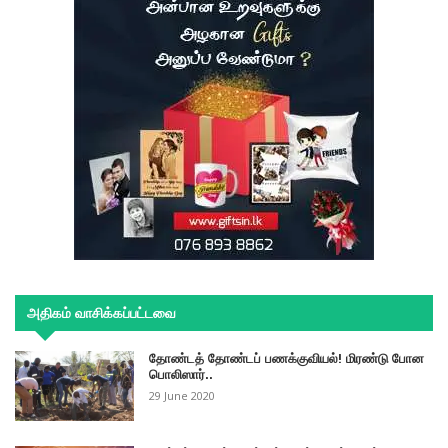
அதிகம் வாசிக்கப்பட்டவை
தோண்டத் தோண்டப் பணக்குவியல்! மிரண்டு போன
பொலிஸார்..
29 June 2020