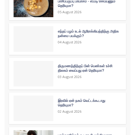
பாசிப்பருப்பு பாயாசம் - எப்படி செய்யணும்
தெரியுமா?
05 August 2026
எந்தப் பழம் உடல் ஆரோக்கியத்திற்கு அதிக
நன்மை பயக்கும்?
04 August 2026
திருமணத்திற்குப் பின் பெண்கள் உச்சி
திலகம் வைப்பது ஏன் தெரியுமா?
03 August 2026
இரவில் ஏன் நகம் வெட்டக்கூடாது
தெரியுமா?
02 August 2026