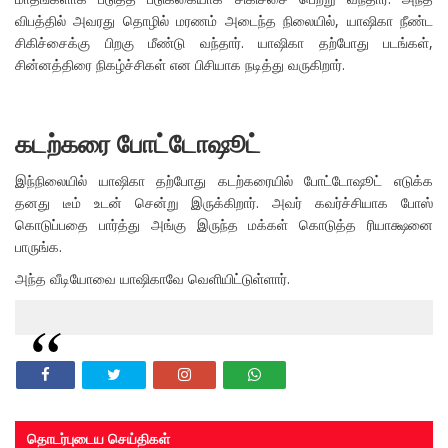
விபத்தில் அவரது தொழில் மரணம் அடைந்த நிலையில், யாஷிகா நீண்ட
சிகிச்சைக்கு பிறகு மீண்டு வந்தார். யாஷிகா தற்போது படங்கள்,
சின்னத்திரை நிகழ்ச்சிகள் என பிசியாக நடித்து வருகிறார்.
கடற்கரை போட்டோஷூட்
இந்நிலையில் யாஷிகா தற்போது கடற்கரையில் போட்டோஷூட் எடுக்க
தனது டீம் உடன் சென்று இருக்கிறார். அவர் கவர்ச்சியாக போஸ்
கொடுப்பதை பார்த்து அங்கு இருந்த மக்கள் கொடுத்த ரியாக்ஷனை
பாருங்க.
அந்த வீடியோவை யாஷிகாவே வெளியிட்டுள்ளார்.
தொடர்புடைய செய்திகள்