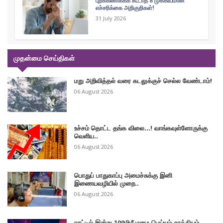
புறக்கணிக்கக் கூடாத 8 முக்கியமான
எச்சரிக்கை அறிகுறிகள்!
31 July 2026
முதன்மை செய்திகள்
மறு அறிவித்தல் வரை கடலுக்குச் செல்ல வேண்டாம்!
06 August 2026
உச்சம் தொட்ட தங்க விலை...! வாங்கவுள்ளோருக்கு
வெளிய..
06 August 2026
பொதுப் பாதுகாப்பு அமைச்சுக்கு இனி
இணையவழியில் முறை..
06 August 2026
நாட்டில் இன்று 100மிமீ மழை பெய்யும் சாத்தியம்