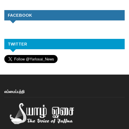
FACEBOOK
TWITTER
எம்மைப்பற்றி