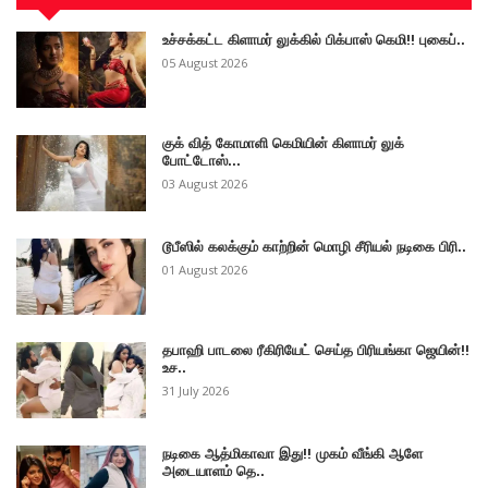
உச்சக்கட்ட கிளாமர் லுக்கில் பிக்பாஸ் கெமி!! புகைப்..
05 August 2026
குக் வித் கோமாளி கெமியின் கிளாமர் லுக்
போட்டோஸ்...
03 August 2026
டூபீஸில் கலக்கும் காற்றின் மொழி சீரியல் நடிகை பிரி..
01 August 2026
தபாஹி பாடலை ரீகிரியேட் செய்த பிரியங்கா ஜெயின்!!
உச..
31 July 2026
நடிகை ஆத்மிகாவா இது!! முகம் வீங்கி ஆளே
அடையாளம் தெ..