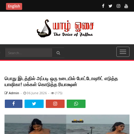
English
பொது இடத்தில் அப்படி ஒரு உடையில் போட்டோஷூட் எடுத்த
யாஷிகா! மக்கள் கொடுத்த ரியாக்ஷன்
Admin
-
06 June 2026
-
(175)