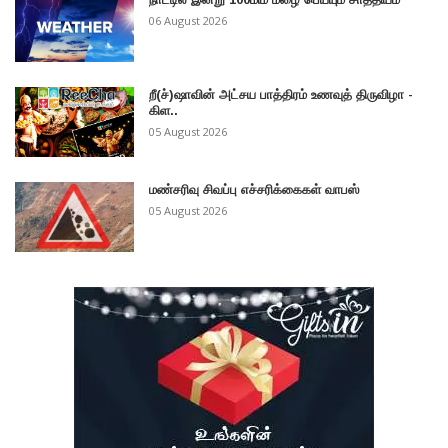
06 August 2026
றீ(ச்)ஷாவின் அட்சய பாத்திரம் உணவுத் திருவிழா -
கிள..
05 August 2026
மண்சரிவு சிவப்பு எச்சரிக்கைகள் வாபஸ்
05 August 2026