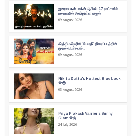
ஜனநாயகன் பாக்ஸ் ஆபிஸ்: 17 நாட்களில்
உலகளவில் செய்துள்ள வசூல்
09 August 2026
கீர்த்தி சுரேஷின் 'டோரதி' திரைப்படத்தின்
முதல் விமர்சனம்..
09 August 2026
Nikita Dutta's Hottest Blue Look
💙😍
03 August 2026
Priya Prakash Varrier's Sunny
Glam 💛🌼
24 July 2026