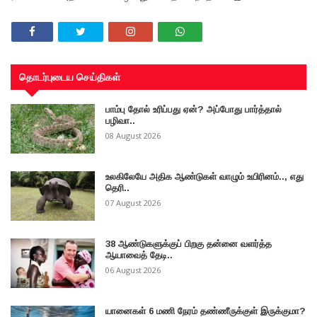
தொடர்புடைய செய்திகள்
பாம்பு தோல் உரிப்பது ஏன்? அப்போது பார்த்தால்
பழிவா..
08 August 2026
உலகிலேயே அதிக ஆண்டுகள் வாழும் உயிரினம்.., எது
தெரி..
07 August 2026
38 ஆண்டுகளுக்குப் பிறகு தன்னை வளர்த்த
ஆயாவைத் தேடி..
06 August 2026
யானைகள் 6 மணி நேரம் தண்ணீருக்குள் இருக்குமா?