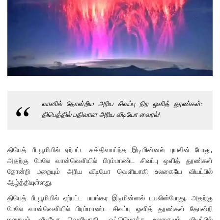
வானில் தோன்றிய அரிய சிவப்பு நிற ஒளித் தூண்கள்:
திபெத்தில் பதிவான அரிய வீடியோ வைரல்!
திபெத் பீடபூமியில் ஏற்பட்ட சக்திவாய்ந்த இடிமின்னல் புயலின் போது,
அதற்கு மேலே வான்வெளியில் பிரம்மாண்ட சிவப்பு ஒளித் தூண்கள்
தோன்றி மறையும் அரிய வீடியோ வெளியாகி உலகையே வியப்பில்
ஆழ்த்தியுள்ளது.
திபெத் பீடபூமியில் ஏற்பட்ட பயங்கர இடிமின்னல் புயலின்போது, அதற்கு
மேலே வான்வெளியில் பிரம்மாண்ட சிவப்பு ஒளித் தூண்கள் தோன்றி
மறையும் வீடியோ வெளியாகி, ஒட்டுமொத்த உலகையும் வியப்பில்