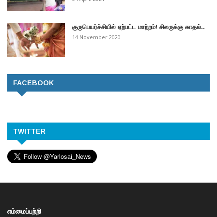
குருபெயர்ச்சியில் ஏற்பட்ட மாற்றம்! சிலருக்கு காதல்..
14 November 2020
FACEBOOK
TWITTER
எம்மைப்பற்றி