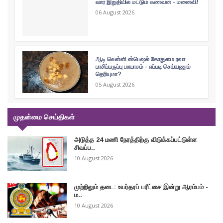
வார இறுதியில் மட்டும் கணவன் - மனைவி!
06 August 2026
ஆடி வெள்ளி ஸ்பெஷல் கோதுமை ரவா
பாசிப்பருப்பு பாயாசம் - எப்படி செய்யணும்
தெரியுமா?
05 August 2026
முதன்மை செய்திகள்
அடுத்த 24 மணி நேரத்திற்கு விடுக்கப்பட்டுள்ள
சிவப்ப..
10 August 2026
முற்றிலும் தடை: உயர்தரப் பரீட்சை இன்று ஆரம்பம் -
ம..
10 August 2026