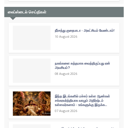
லைப்ஸ்டைல் செய்திகள்
நீர்சத்து குறைபாடா - அலட்சியம் வேண்டாம்!
10 August 2026
நகங்களை சுத்தமாக வைத்திருப்பது ஏன்
அவசியம்?
08 August 2026
இந்த இடங்களில் மச்சம் உள்ள ஆண்கள்
சக்கரவர்த்தியாக வாழும் அதிர்ஷ்டம்
உள்ளவர்களாம் - உங்களுக்கு இருக்க..
07 August 2026