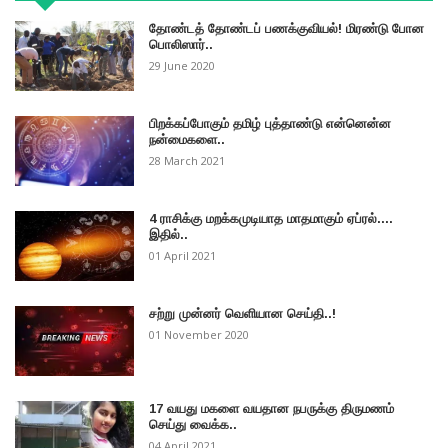
தோண்டத் தோண்டப் பணக்குவியல்! மிரண்டு போன
பொலிஸார்..
29 June 2020
பிறக்கப்போகும் தமிழ் புத்தாண்டு என்னென்ன
நன்மைகளை..
28 March 2021
4 ராசிக்கு மறக்கமுடியாத மாதமாகும் ஏப்ரல்....
இதில்..
01 April 2021
சற்று முன்னர் வெளியான செய்தி..!
01 November 2020
17 வயது மகளை வயதான நபருக்கு திருமணம்
செய்து வைக்க..
04 April 2021