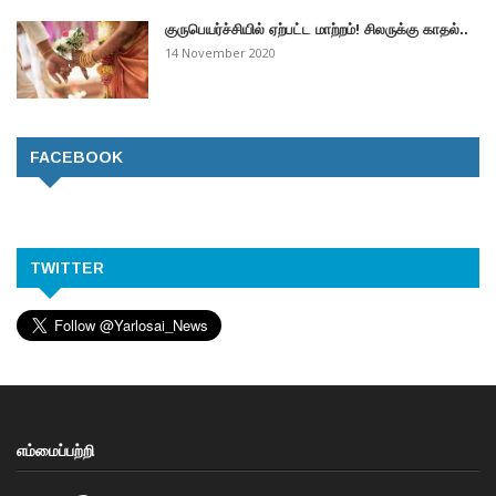
குருபெயர்ச்சியில் ஏற்பட்ட மாற்றம்! சிலருக்கு காதல்..
14 November 2020
FACEBOOK
TWITTER
எம்மைப்பற்றி