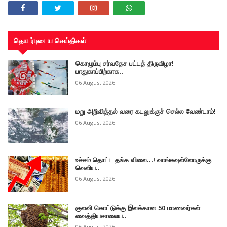
தொடர்புடைய செய்திகள்
கொழும்பு சர்வதேச பட்டத் திருவிழா!
பாதுகாப்பிற்காக..
06 August 2026
மறு அறிவித்தல் வரை கடலுக்குச் செல்ல வேண்டாம்!
06 August 2026
உச்சம் தொட்ட தங்க விலை...! வாங்கவுள்ளோருக்கு
வெளிய..
06 August 2026
குளவி கொட்டுக்கு இலக்கான 50 மாணவர்கள்
வைத்தியசாலைய..
06 August 2026