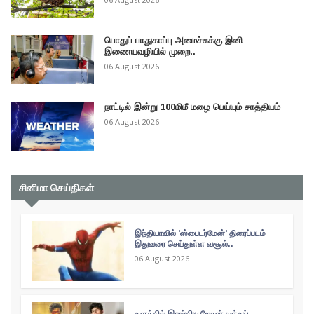
பொதுப் பாதுகாப்பு அமைச்சுக்கு இனி
இணையவழியில் முறை..
06 August 2026
நாட்டில் இன்று 100மிமீ மழை பெய்யும் சாத்தியம்
06 August 2026
சினிமா செய்திகள்
இந்தியாவில் 'ஸ்பைடர்மேன்' திரைப்படம்
இதுவரை செய்துள்ள வசூல்..
06 August 2026