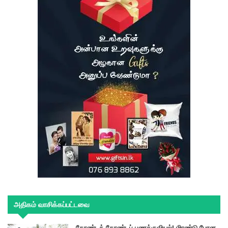
அதிகம் வாசிக்கப்பட்டவை
தோண்டத் தோண்டப் பணக்குவியல்! மிரண்டு போன