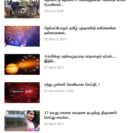
பொலிஸார்..
29 June 2020
பிறக்கப்போகும் தமிழ் புத்தாண்டு என்னென்ன
நன்மைகளை..
28 March 2021
4 ராசிக்கு மறக்கமுடியாத மாதமாகும் ஏப்ரல்....
இதில்..
01 April 2021
சற்று முன்னர் வெளியான செய்தி..!
01 November 2020
17 வயது மகளை வயதான நபருக்கு திருமணம்
செய்து வைக்க..
04 April 2021