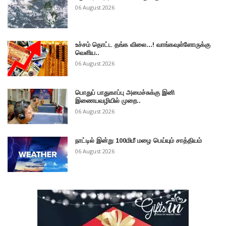
06 August 2026
உச்சம் தொட்ட தங்க விலை...! வாங்கவுள்ளோருக்கு
வெளிய..
06 August 2026
பொதுப் பாதுகாப்பு அமைச்சுக்கு இனி
இணையவழியில் முறை..
06 August 2026
நாட்டில் இன்று 100மிமீ மழை பெய்யும் சாத்தியம்
06 August 2026