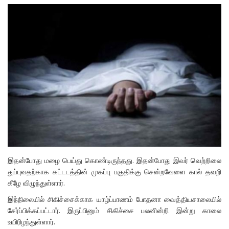
இதன்போது மழை பெய்து கொண்டிருந்தது. இதன்போது இவர் வெற்றிலை
துப்புவதற்காக கட்டடத்தின் முகப்பு பகுதிக்கு சென்றவேளை கால் தவறி
கீழே விழுந்துள்ளார்.
இந்நிலையில் சிகிச்சைக்காக யாழ்ப்பாணம் போதனா வைத்தியசாலையில்
சேர்ப்பிக்கப்பட்டார். இருப்பினும் சிகிச்சை பலனின்றி இன்று காலை
உயிரிழந்துள்ளார்.