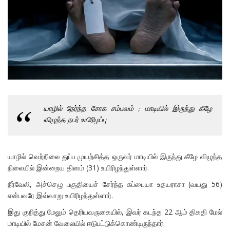
யாழில் நேர்ந்த சோக சம்பவம் ; மாடியில் இருந்து கீழே
விழுந்த நபர் உயிரிழப்பு
யாழில் வெற்றிலை துப்ப முயற்சித்த ஒருவர் மாடியில் இருந்து கீழே விழுந்த
நிலையில் இன்றைய தினம் (31) உயிரிழந்துள்ளார்.
நீர்வேலி, அச்செழு பகுதியைச் சேர்ந்த சுப்பையா உதயராசா (வயது 56)
என்பவரே இவ்வாறு உயிரிழந்துள்ளார்.
இது குறித்து மேலும் தெரியவருகையில், இவர் கடந்த 22 ஆம் திகதி மேல்
மாடியில் மேசன் வேலையில் ஈடுபட்டுக்கொண்டிருந்தார்.