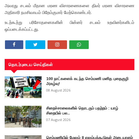
அவரது சடலம் மீதான மரண விசாரணைகளை திடீர் மரண விசாரணை
அதிகாரி நமசிவாயம் பிறேம்குமார் மேற்கொண்டார்.
உடற்கூற்று பரிசோதனைகளின் பின்னர் சடலம் உறவினர்களிடம்
ஒப்படைக்கப்பட்டது.
தொடர்புடைய செய்திகள்
100 நாட்களைக் கடந்த செம்மணி மனித புதைகுழி
அகழ்வு!
08 August 2026
சிறைச்சாலைகளில் தொடரும் பதற்றம் : யாழ்
சிறையில் பல..
07 August 2026
செம்மணியில் மேலும் 8 எலும்புக்கூடுகள் அடையாளம்