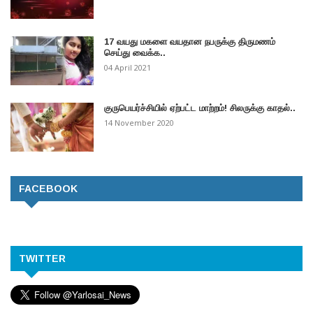
17 வயது மகளை வயதான நபருக்கு திருமணம்
செய்து வைக்க..
04 April 2021
குருபெயர்ச்சியில் ஏற்பட்ட மாற்றம்! சிலருக்கு காதல்..
14 November 2020
FACEBOOK
TWITTER