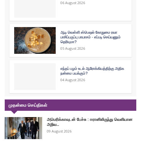
06 August 2026
ஆடி வெள்ளி ஸ்பெஷல் கோதுமை ரவா
பாசிப்பருப்பு பாயாசம் - எப்படி செய்யணும்
தெரியுமா?
05 August 2026
எந்தப் பழம் உடல் ஆரோக்கியத்திற்கு அதிக
நன்மை பயக்கும்?
04 August 2026
முதன்மை செய்திகள்
அமெரிக்காவுடன் பேச்சு : ஈரானிலிருந்து வெளியான
அறிவ..
09 August 2026