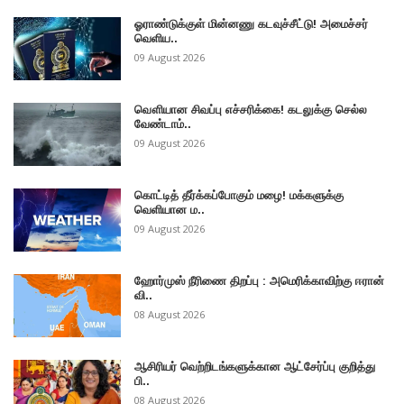
ஓராண்டுக்குள் மின்னணு கடவுச்சீட்டு! அமைச்சர்
வெளிய..
09 August 2026
வௌியான சிவப்பு எச்சரிக்கை! கடலுக்கு செல்ல
வேண்டாம்..
09 August 2026
கொட்டித் தீர்க்கப்போகும் மழை! மக்களுக்கு
வெளியான ம..
09 August 2026
ஹோர்முஸ் நீரிணை திறப்பு : அமெரிக்காவிற்கு ஈரான்
வி..
08 August 2026
ஆசிரியர் வெற்றிடங்களுக்கான ஆட்சேர்ப்பு குறித்து
பி..
08 August 2026