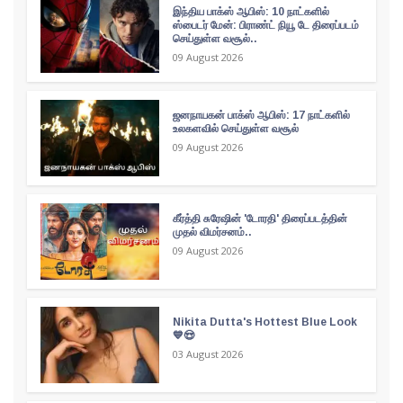
இந்திய பாக்ஸ் ஆபிஸ்: 10 நாட்களில்
ஸ்பைடர் மேன்: பிராண்ட் நியூ டே திரைப்படம்
செய்துள்ள வசூல்..
09 August 2026
ஜனநாயகன் பாக்ஸ் ஆபிஸ்: 17 நாட்களில்
உலகளவில் செய்துள்ள வசூல்
09 August 2026
கீர்த்தி சுரேஷின் 'டோரதி' திரைப்படத்தின்
முதல் விமர்சனம்..
09 August 2026
Nikita Dutta's Hottest Blue Look
💙😍
03 August 2026