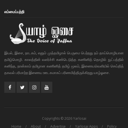
எம்மைப்பற்றி
இயல், இசை, நாடகம், எனும் முத்தமிழால் பெருமை பெற்றது நம் தாய்மொழியான
தமிழ்மொழி. காலத்தின் வளர்ச்சி கண்டெடுத்த கணினித் தொழில் நுட்பத்தில்
கனிந்த, நான்காம் தமிழான கணினித் தமிழ் மூலம், இணையவெளியில் செய்தித்
தகவல் பரிமாற்ற இணைய ஊடகமாகப் பரிணமித்திருக்கிறது யாழ்ஓசை.
Copyrights © 2026 Yarlosai
Home
About
Advertise
Yarlosai Apps
Policy