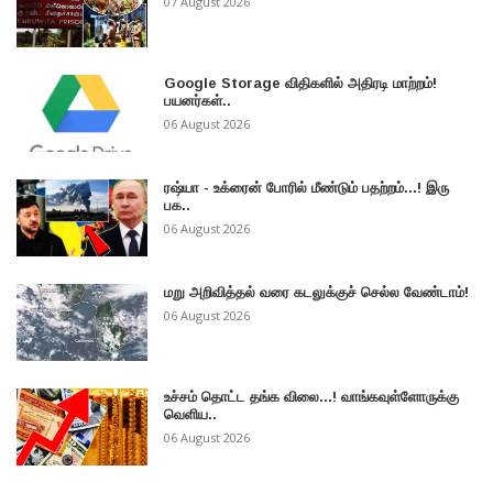
07 August 2026
Google Storage விதிகளில் அதிரடி மாற்றம்!
பயனர்கள்..
06 August 2026
ரஷ்யா - உக்ரைன் போரில் மீண்டும் பதற்றம்...! இரு
பக..
06 August 2026
மறு அறிவித்தல் வரை கடலுக்குச் செல்ல வேண்டாம்!
06 August 2026
உச்சம் தொட்ட தங்க விலை...! வாங்கவுள்ளோருக்கு
வெளிய..
06 August 2026