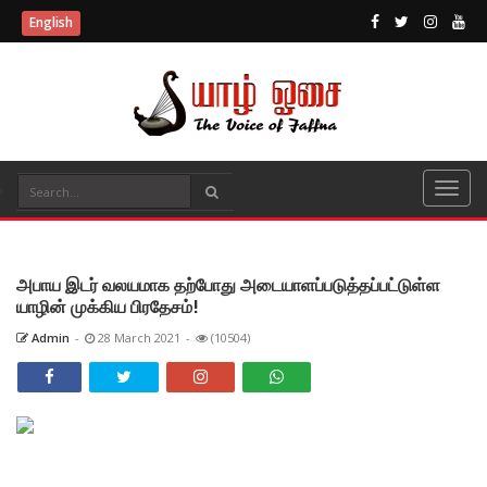
English
அபாய இடர் வலயமாக தற்போது அடையாளப்படுத்தப்பட்டுள்ள
யாழின் முக்கிய பிரதேசம்!
Admin
-
28 March 2021
-
(10504)