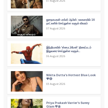
07 August 2026
ஜனநாயகன் பாக்ஸ் ஆபிஸ்: உலகளவில் 16
நாட்களில் செய்துள்ள வசூல் விவரம்
07 August 2026
இந்தியாவில் 'ஸ்பைடர்மேன்' திரைப்படம்
இதுவரை செய்துள்ள வசூல்..
06 August 2026
Nikita Dutta's Hottest Blue Look
💙😍
03 August 2026
Priya Prakash Varrier's Sunny
Glam 💛🌼