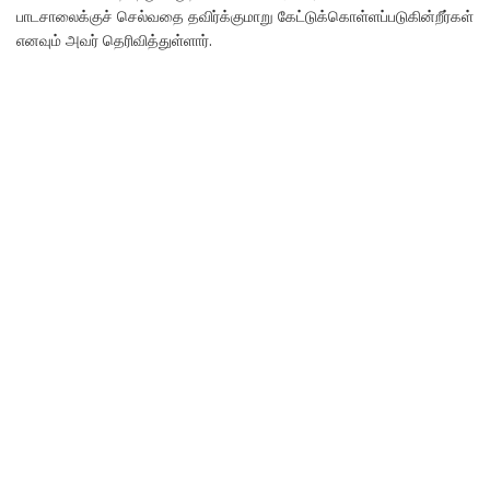
பாடசாலைக்குச் செல்வதை தவிர்க்குமாறு கேட்டுக்கொள்ளப்படுகின்றீர்கள்
எனவும் அவர் தெரிவித்துள்ளார்.