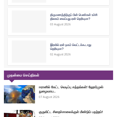
திருமணத்திற்குப் பின் பெண்கள் உச்சி
திலகம் வைப்பது ஏன் தெரியுமா?
03 August 2026
இரவில் ஏன் நகம் வெட்டக்கூடாது
தெரியுமா?
02 August 2026
முதன்மை செய்திகள்
ஈரானில் கேட்ட வெடிப்பு சத்தங்கள்! ஹோர்முஸ்
நுழைவாய..
07 August 2026
குருவிட்ட சிறைச்சாலைக்குள் மீண்டும் பதற்றம்!