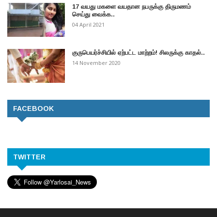
17 வயது மகளை வயதான நபருக்கு திருமணம்
செய்து வைக்க..
04 April 2021
குருபெயர்ச்சியில் ஏற்பட்ட மாற்றம்! சிலருக்கு காதல்..
14 November 2020
FACEBOOK
TWITTER