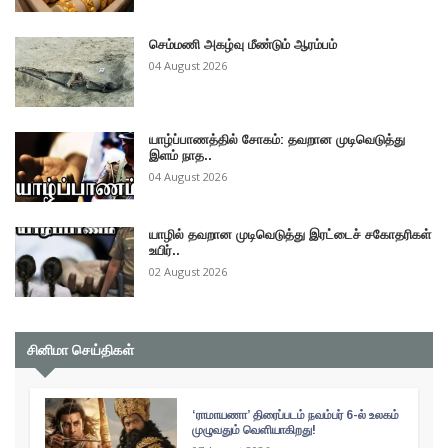
செம்மணி அகழ்வு மீண்டும் ஆரம்பம்
04 August 2026
யாழ்ப்பாணத்தில் சோகம்: தவறான முடிவெடுத்து
இளம் நாத..
04 August 2026
யாழில் தவறான முடிவெடுத்து இரட்டைச் சகோதரிகள்
உயிர்..
02 August 2026
சினிமா செய்திகள்
‘ராமாயணா’ திரைப்படம் நவம்பர் 6-ல் உலகம்
முழுவதும் வெளியாகிறது!