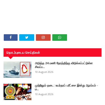
தொடர்புடைய செய்திகள்
அடுத்த 24 மணி நேரத்திற்கு விடுக்கப்பட்டுள்ள
சிவப்ப..
10 August 2026
முற்றிலும் தடை: உயர்தரப் பரீட்சை இன்று ஆரம்பம் -
ம..
10 August 2026