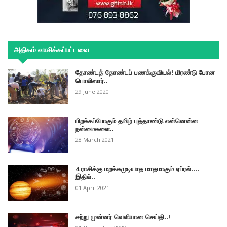
அதிகம் வாசிக்கப்பட்டவை
தோண்டத் தோண்டப் பணக்குவியல்! மிரண்டு போன
பொலிஸார்..
29 June 2020
பிறக்கப்போகும் தமிழ் புத்தாண்டு என்னென்ன
நன்மைகளை..
28 March 2021
4 ராசிக்கு மறக்கமுடியாத மாதமாகும் ஏப்ரல்....
இதில்..
01 April 2021
சற்று முன்னர் வெளியான செய்தி..!