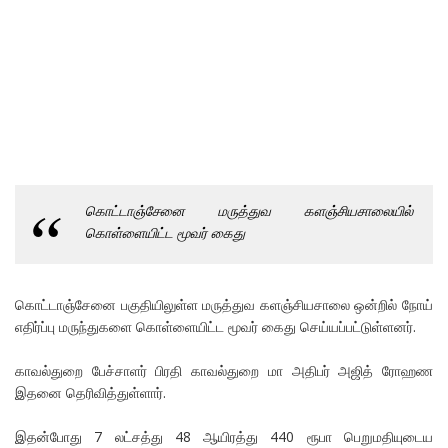
கொட்டாஞ்சேனை மருத்துவ களஞ்சியசாலையில்
கொள்ளையிட்ட மூவர் கைது
கொட்டாஞ்சேனை பகுதியிலுள்ள மருத்துவ களஞ்சியசாலை ஒன்றில் நோய்
எதிர்ப்பு மருந்துகளை கொள்ளையிட்ட மூவர் கைது செய்யப்பட்டுள்ளனர்.
காவல்துறை பேச்சாளர் பிரதி காவல்துறை மா அதிபர் அஜித் ரோஹண
இதனை தெரிவித்துள்ளார்.
இதன்போது 7 லட்சத்து 48 ஆயிரத்து 440 ரூபா பெறுமதியுடைய