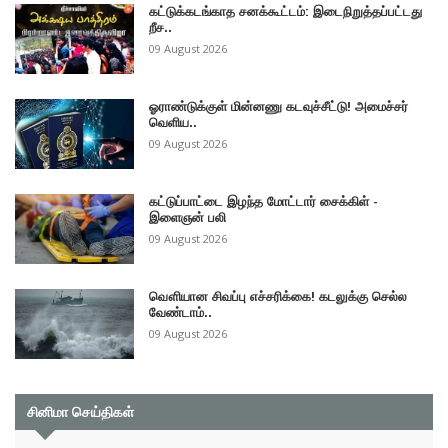
கட்டுக்கடங்காத சனக்கூட்டம்: இடைநிறுத்தப்பட்டது
றீச..
09 August 2026
ஓராண்டுக்குள் மின்னணு கடவுச்சீட்டு! அமைச்சர்
வெளிய..
09 August 2026
கட்டுப்பாட்டை இழந்த மோட்டார் சைக்கிள் -
இளைஞன் பலி
09 August 2026
வௌியான சிவப்பு எச்சரிக்கை! கடலுக்கு செல்ல
வேண்டாம்..
09 August 2026
சினிமா செய்திகள்