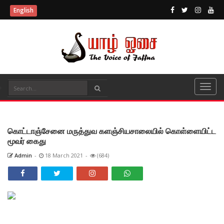
English
கொட்டாஞ்சேனை மருத்துவ களஞ்சியசாலையில் கொள்ளையிட்ட
மூவர் கைது
Admin
-
18 March 2021
-
(684)