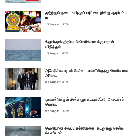
முற்றிலும் தடை: உயர்தரப் பரீட்சை இன்று ஆரம்பம் -
ம..
10 August 2026
ஹோர்முஸ் திறப்பு: அமெரிக்காவுக்கு ஈரான்
விதித்துள்..
10 August 2026
அமெரிக்காவுடன் பேச்சு : ஈரானிலிருந்து வெளியான
அறிவ..
09 August 2026
ஓராண்டுக்குள் மின்னணு கடவுச்சீட்டு! அமைச்சர்
வெளிய..
09 August 2026
வௌியான சிவப்பு எச்சரிக்கை! கடலுக்கு செல்ல
வேண்டாம்..