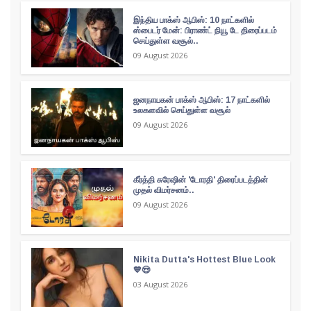
இந்திய பாக்ஸ் ஆபிஸ்: 10 நாட்களில்
ஸ்பைடர் மேன்: பிராண்ட் நியூ டே திரைப்படம்
செய்துள்ள வசூல்..
09 August 2026
ஜனநாயகன் பாக்ஸ் ஆபிஸ்: 17 நாட்களில்
உலகளவில் செய்துள்ள வசூல்
09 August 2026
கீர்த்தி சுரேஷின் 'டோரதி' திரைப்படத்தின்
முதல் விமர்சனம்..
09 August 2026
Nikita Dutta's Hottest Blue Look
💙😍
03 August 2026