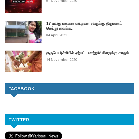
01 November 2020
17 வயது மகளை வயதான நபருக்கு திருமணம்
செய்து வைக்க..
04 April 2021
குருபெயர்ச்சியில் ஏற்பட்ட மாற்றம்! சிலருக்கு காதல்..
14 November 2020
FACEBOOK
TWITTER