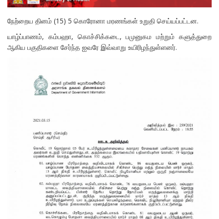
நேற்றைய தினம் (15) 5 கொரோனா மரணங்கள் உறுதி செய்யப்பட்டன.
யாழ்ப்பாணம், கம்பஹா, கொச்சிக்கடை, பமுனுகம மற்றும் களுத்துறை
ஆகிய பகுதிகளை சேர்ந்த ஐவரே இவ்வாறு உயிரிழந்துள்ளனர்.