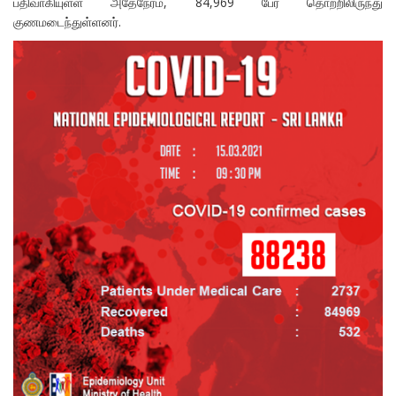
பதிவாகியுள்ள அதேநேரம், 84,969 பேர் தொற்றிலிருந்து
குணமடைந்துள்ளனர்.