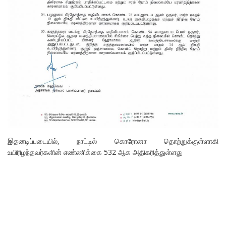
இதனடிப்படையில், நாட்டில் கொரோனா தொற்றுக்குள்ளாகி
உயிரிழந்தவர்களின் எண்ணிக்கை 532 ஆக அதிகரித்துள்ளது