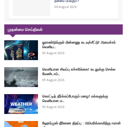
நன்மை பயக்கும்?
04 August 2026
முதன்மை செய்திகள்
ஓராண்டுக்குள் மின்னணு கடவுச்சீட்டு! அமைச்சர்
வெளிய..
09 August 2026
வௌியான சிவப்பு எச்சரிக்கை! கடலுக்கு செல்ல
வேண்டாம்..
09 August 2026
கொட்டித் தீர்க்கப்போகும் மழை! மக்களுக்கு
வெளியான ம..
09 August 2026
ஹோர்முஸ் நீரிணை திறப்பு : அமெரிக்காவிற்கு ஈரான்