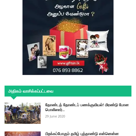
அதிகம் வாசிக்கப்பட்டவை
தோண்டத் தோண்டப் பணக்குவியல்! மிரண்டு போன
பொலிஸார்..
29 June 2020
பிறக்கப்போகும் தமிழ் புத்தாண்டு என்னென்ன