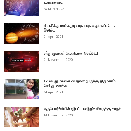
நன்மைகளை..
28 March 2021
4 ராசிக்கு மறக்கமுடியாத மாதமாகும் ஏப்ரல்....
இதில்..
01 April 2021
சற்று முன்னர் வெளியான செய்தி..!
01 November 2020
17 வயது மகளை வயதான நபருக்கு திருமணம்
செய்து வைக்க..
04 April 2021
குருபெயர்ச்சியில் ஏற்பட்ட மாற்றம்! சிலருக்கு காதல்..
14 November 2020