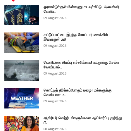
ஓராண்டுக்குள் மின்னணு கடவுச்சீட்டு! அமைச்சர்
வெளிய..
09 August 2026
கட்டுப்பாட்டை இழந்த மோட்டார் சைக்கிள் -
இளைஞன் பலி
09 August 2026
வௌியான சிவப்பு எச்சரிக்கை! கடலுக்கு செல்ல
வேண்டாம்..
09 August 2026
கொட்டித் தீர்க்கப்போகும் மழை! மக்களுக்கு
வெளியான ம..
09 August 2026
ஆசிரியர் வெற்றிடங்களுக்கான ஆட்சேர்ப்பு குறித்து
பி..
08 August 2026