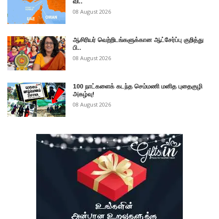
வி..
08 August 2026
ஆசிரியர் வெற்றிடங்களுக்கான ஆட்சேர்ப்பு குறித்து
பி..
08 August 2026
100 நாட்களைக் கடந்த செம்மணி மனித புதைகுழி
அகழ்வு!
08 August 2026