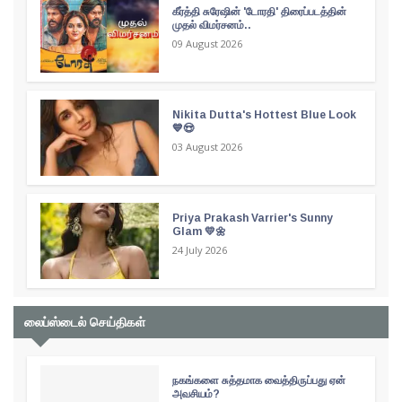
கீர்த்தி சுரேஷின் 'டோரதி' திரைப்படத்தின்
முதல் விமர்சனம்..
09 August 2026
Nikita Dutta's Hottest Blue Look
💙😍
03 August 2026
Priya Prakash Varrier's Sunny
Glam 💛🌼
24 July 2026
லைப்ஸ்டைல் செய்திகள்
நகங்களை சுத்தமாக வைத்திருப்பது ஏன்
அவசியம்?