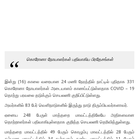
கொரோனா நோயாளர்கள் பதிவாகிய பிரதேசங்கள்
இன்று (16) காலை வரையான 24 மணி நேரத்தில் நாட்டில் புதிதாக 331
கொரோனா நோயாளர்கள் அடையாளம் காணப்பட்டுள்ளதாக COVID – 19
தொற்று பரவலை தடுக்கும் செயலணி குறிப்பிட்டுள்ளது.
அவர்களில் 83 பேர் வௌிநாடுகளில் இருந்து நாடு திரும்பியவர்களாவர்.
ஏனைய 248 பேருள் மாத்தறை மாவட்டத்திலேயே அதிகளவான
தொற்றாளர்கள் பதிவாகியுள்ளதாக குறித்த செயலணி தெரிவித்துள்ளது.
மாத்தறை மாவட்டத்தில் 49 பேரும் கொழும்பு மாவட்டத்தில் 28 பேரும்
கம்பஹா மாவட்டத்தில் 34 நபர்களும் கண்டி மாவட்டத்தில் 11 பேரும்