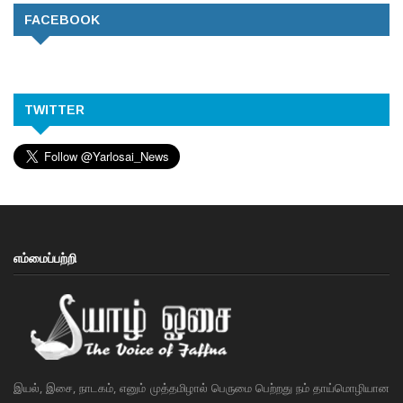
FACEBOOK
TWITTER
எம்மைப்பற்றி
இயல், இசை, நாடகம், எனும் முத்தமிழால் பெருமை பெற்றது நம் தாய்மொழியான