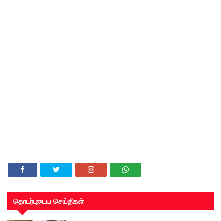
தொடர்புடைய செய்திகள்