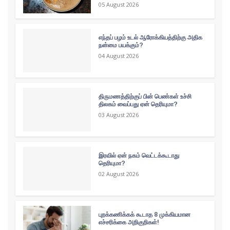
05 August 2026
எந்தப் பழம் உடல் ஆரோக்கியத்திற்கு அதிக
நன்மை பயக்கும்?
04 August 2026
திருமணத்திற்குப் பின் பெண்கள் உச்சி
திலகம் வைப்பது ஏன் தெரியுமா?
03 August 2026
இரவில் ஏன் நகம் வெட்டக்கூடாது
தெரியுமா?
02 August 2026
புறக்கணிக்கக் கூடாத 8 முக்கியமான
எச்சரிக்கை அறிகுறிகள்!