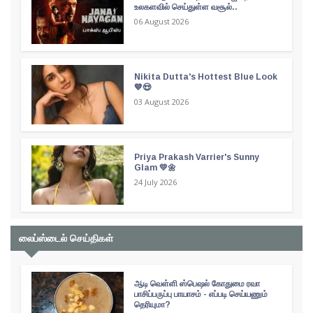
உலகளவில் செய்துள்ள வசூல்..
06 August 2026
Nikita Dutta's Hottest Blue Look
💙😍
03 August 2026
Priya Prakash Varrier's Sunny
Glam 💛🌼
24 July 2026
லைப்ஸ்டைல் செய்திகள்
ஆடி வெள்ளி ஸ்பெஷல் கோதுமை ரவா
பாசிப்பருப்பு பாயாசம் - எப்படி செய்யணும்
தெரியுமா?