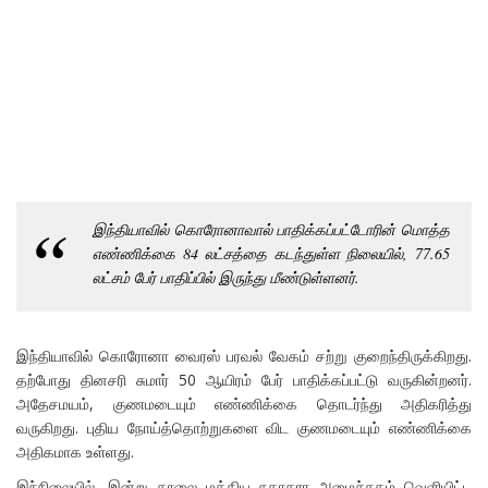
இந்தியாவில் கொரோனாவால் பாதிக்கப்பட்டோரின் மொத்த
எண்ணிக்கை 84 லட்சத்தை கடந்துள்ள நிலையில், 77.65
லட்சம் பேர் பாதிப்பில் இருந்து மீண்டுள்ளனர்.
இந்தியாவில் கொரோனா வைரஸ் பரவல் வேகம் சற்று குறைந்திருக்கிறது.
தற்போது தினசரி சுமார் 50 ஆயிரம் பேர் பாதிக்கப்பட்டு வருகின்றனர்.
அதேசமயம், குணமடையும் எண்ணிக்கை தொடர்ந்து அதிகரித்து
வருகிறது. புதிய நோய்த்தொற்றுகளை விட குணமடையும் எண்ணிக்கை
அதிகமாக உள்ளது.
இந்நிலையில், இன்று காலை மத்திய சுகாதார அமைச்சகம் வெளியிட்ட