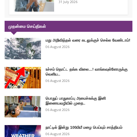
31 July 2026
முதன்மை செய்திகள்
மறு அறிவித்தல் வரை கடலுக்குச் செல்ல வேண்டாம்!
06 August 2026
உச்சம் தொட்ட தங்க விலை...! வாங்கவுள்ளோருக்கு
வெளிய..
06 August 2026
பொதுப் பாதுகாப்பு அமைச்சுக்கு இனி
இணையவழியில் முறை..
06 August 2026
நாட்டில் இன்று 100மிமீ மழை பெய்யும் சாத்தியம்
06 August 2026