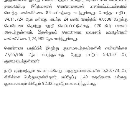
தகவலின்படி இந்தியாவில் கொரோனாவால் பாதிக்கப்பட்டவர்களின்
மொத்த எண்ணிக்கை 84 லட்சத்தை கடந்துள்ளது. மொத்த பாதிப்பு
84,11,724 ஆக உள்ளது. கடந்த 24 மணி நேரத்தில் 47,638 பேருக்கு
கொரோனா தொற்று உறுதி செய்யப்பட்டுள்ளது. 670 பேர் மரணம்
அடைந்துள்ளனர். இதன்மூலம் கொரோனா வைரசால் உயிரிழந்தோர்
எண்ணிக்கை 1,24,985 ஆக உயர்ந்துள்ளது.
கொரோனா பாதிப்பில் இருந்து குணமடைந்தவர்களின் எண்ணிக்கை
77,65,966 ஆக உயர்ந்துள்ளது. நேற்று மட்டும் 54,157 பேர்
குணமடைந்துள்ளனர்.
நாடு முழுவதிலும் உள்ள பல்வேறு மருத்துவமனைகளில் 5,20,773 பேர்
சிகிச்சை பெற்றுவருகின்றனர். உயிரிழப்பு 1.49 சதவீதமாக உள்ளது.
குணமடையும் விகிதம் 92.32 சதவீதமாக உயர்ந்துள்ளது.