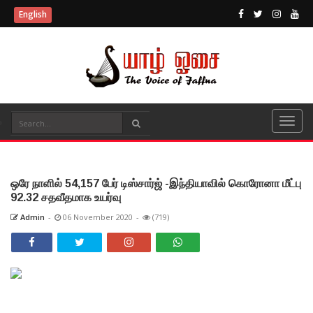
English
ஒரே நாளில் 54,157 பேர் டிஸ்சார்ஜ் -இந்தியாவில் கொரோனா மீட்பு
92.32 சதவீதமாக உயர்வு
Admin
-
06 November 2020
-
(719)