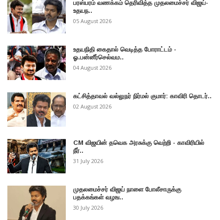
பரஸ்பரம் வணக்கம் தெரிவித்த முதலமைச்சர் விஜய்-
உதயந..
05 August 2026
உதயநிதி கைதால் வெடித்த போராட்டம் -
ஓ.பன்னீர்செல்வம..
04 August 2026
கட்சித்தாவல் வல்லுநர் நிர்மல் குமார்: காவிரி தொடர்..
02 August 2026
CM விஜயின் தவெக அரசுக்கு வெற்றி - காவிரியில்
நீர்..
31 July 2026
முதலமைச்சர் விஜய் நாளை போலீசாருக்கு
பதக்கங்கள் வழங..
30 July 2026