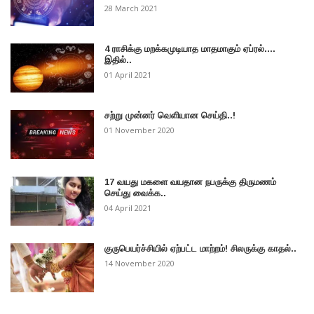
28 March 2021
4 ராசிக்கு மறக்கமுடியாத மாதமாகும் ஏப்ரல்....
இதில்..
01 April 2021
சற்று முன்னர் வெளியான செய்தி..!
01 November 2020
17 வயது மகளை வயதான நபருக்கு திருமணம்
செய்து வைக்க..
04 April 2021
குருபெயர்ச்சியில் ஏற்பட்ட மாற்றம்! சிலருக்கு காதல்..
14 November 2020